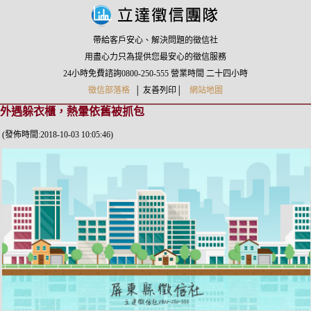
帶給客戶安心、解決問題的徵信社
用盡心力只為提供您最安心的徵信服務
24小時免費諮詢0800-250-555
營業時間
二十四小時
徵信部落格
│
友善列印
│
網站地圖
外遇躲衣櫃，熱暈依舊被抓包
(發佈時間:2018-10-03 10:05:46)