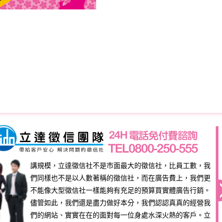
講規模，立達徵信社不是市面最大的徵信社，比員工數，我
們同樣也不是以人數著稱的徵信社，而在廣告費上，我們更
不能像大型徵信社一樣能夠有充足的預算買實體廣告行銷。
儘管如此，我們還是盡力做好本分，我們認認真真的經營我
們的網站、實實在在的面對每一位身處水深火熱的客戶。立