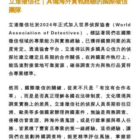
立達徵信社｜具備海外實戰經驗的國際徵信
團隊
立達徵信社於2024年正式加入世界偵探協會（World
Association of Detectives），標誌著我們在國際
徵信領域的專業能力與實務經驗，已獲得國際同業的高
度肯定。透過協會平台，立達得以與多國具公信力的偵
探社建立穩定且長期的合作關係，在跨國案件執行上，
能迅速對接當地可靠資源，確保調查方向與執行品質符
合專業標準。
然而，國際徵信的關鍵，從來不只是「有沒有合作名
單」，而是是否真正理解各國在法律制度、文化環境與
調查實務上的差異。立達徵信社的偵探人員長期前往亞
洲、歐美等多個國家辦理跨國案件，無論是商務調查、
侵權仿冒查證、跨海外遇蒐證，或是行蹤掌握與尋人任
務，皆累積了豐富且專業的第一線經驗。這些經驗，讓
我們在規劃跨國調查時，能更精準評估風險、掌握節