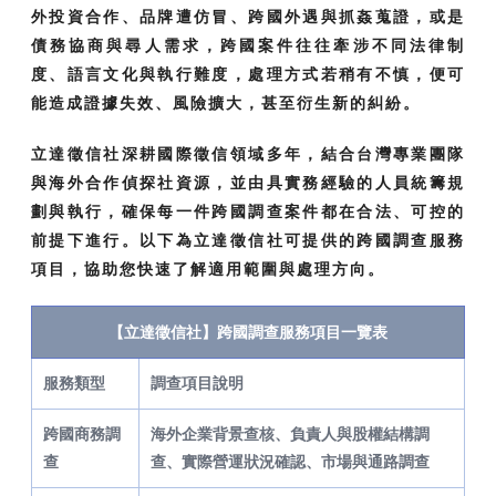
外投資合作、品牌遭仿冒、跨國外遇與抓姦蒐證，或是
債務協商與尋人需求，跨國案件往往牽涉不同法律制
度、語言文化與執行難度，處理方式若稍有不慎，便可
能造成證據失效、風險擴大，甚至衍生新的糾紛。
立達徵信社深耕國際徵信領域多年，結合台灣專業團隊
與海外合作偵探社資源，並由具實務經驗的人員統籌規
劃與執行，確保每一件跨國調查案件都在合法、可控的
前提下進行。以下為立達徵信社可提供的跨國調查服務
項目，協助您快速了解適用範圍與處理方向。
【立達徵信社】跨國調查服務項目一覽表
服務類型
調查項目說明
跨國商務調
海外企業背景查核、負責人與股權結構調
查
查、實際營運狀況確認、市場與通路調查