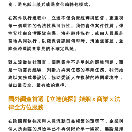
奏，避免紙上談兵或過度仰賴轉包模式。
在案件執行過程中，立達不僅負責統籌與監督，更重視
每一個環節的合法性與可行性。我們會依案件性質，彈
性安排由台灣團隊主導、海外夥伴協作，或由人員親赴
當地共同執行，以確保資訊回傳即時、溝通無落差，並
降低跨國調查常見的不確定風險。
對立達徵信社而言，國際案件不是單純的距離問題，而
是一項需要經驗、判斷力與責任感的專業任務。我們始
終以實務成果說話，協助委託人在複雜的跨國環境中，
做出最安全、最有效的選擇。
國外調查首選【立達偵探】婚姻ｘ商業ｘ法
律全方位服務
在跨國商務往來與人員流動日益頻繁的環境下，企業與
個人所面臨的風險早已不再侷限於單一國家。無論是海