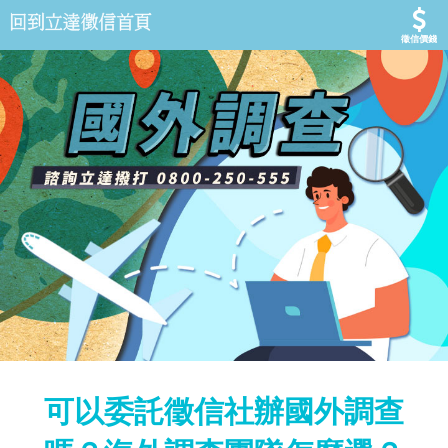
徵信價錢
可以委託徵信社辦國外調查