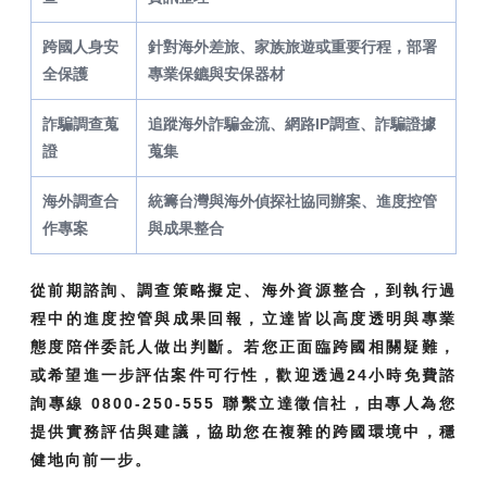
跨國人身安
針對海外差旅、家族旅遊或重要行程，部署
全保護
專業保鑣與安保器材
詐騙調查蒐
追蹤海外詐騙金流、網路IP調查、詐騙證據
證
蒐集
海外調查合
統籌台灣與海外偵探社協同辦案、進度控管
作專案
與成果整合
從前期諮詢、調查策略擬定、海外資源整合，到執行過
程中的進度控管與成果回報，立達皆以高度透明與專業
態度陪伴委託人做出判斷。若您正面臨跨國相關疑難，
或希望進一步評估案件可行性，歡迎透過24小時免費諮
詢專線 0800-250-555 聯繫立達徵信社，由專人為您
提供實務評估與建議，協助您在複雜的跨國環境中，穩
健地向前一步。