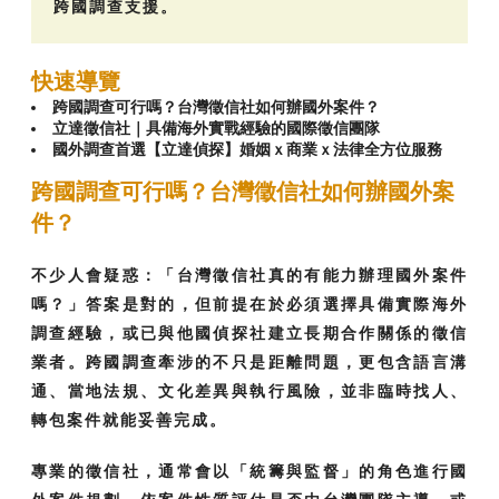
跨國調查支援。
快速導覽
跨國調查可行嗎？台灣徵信社如何辦國外案件？
立達徵信社｜具備海外實戰經驗的國際徵信團隊
國外調查首選【立達偵探】婚姻ｘ商業ｘ法律全方位服務
跨國調查可行嗎？台灣徵信社如何辦國外案
件？
不少人會疑惑：「台灣徵信社真的有能力辦理國外案件
嗎？」答案是對的，但前提在於必須選擇具備實際海外
調查經驗，或已與他國偵探社建立長期合作關係的徵信
業者。跨國調查牽涉的不只是距離問題，更包含語言溝
通、當地法規、文化差異與執行風險，並非臨時找人、
轉包案件就能妥善完成。
專業的徵信社，通常會以「統籌與監督」的角色進行國