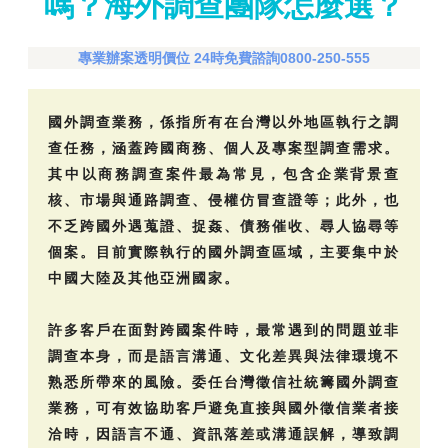
嗎？海外調查團隊怎麼選？
專業辦案透明價位 24時免費諮詢0800-250-555
國外調查業務，係指所有在台灣以外地區執行之調
查任務，涵蓋跨國商務、個人及專案型調查需求。
其中以商務調查案件最為常見，包含企業背景查
核、市場與通路調查、侵權仿冒查證等；此外，也
不乏跨國外遇蒐證、捉姦、債務催收、尋人協尋等
個案。目前實際執行的國外調查區域，主要集中於
中國大陸及其他亞洲國家。
許多客戶在面對跨國案件時，最常遇到的問題並非
調查本身，而是語言溝通、文化差異與法律環境不
熟悉所帶來的風險。委任台灣徵信社統籌國外調查
業務，可有效協助客戶避免直接與國外徵信業者接
洽時，因語言不通、資訊落差或溝通誤解，導致調