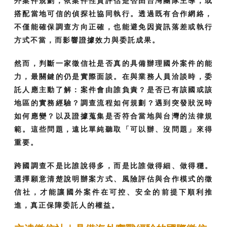
外案件規劃，依案件性質評估是否由台灣團隊主導，或
搭配當地可信的偵探社協同執行。透過既有合作網絡，
不僅能確保調查方向正確，也能避免因資訊落差或執行
方式不當，而影響證據效力與委託成果。
然而，判斷一家徵信社是否真的具備辦理國外案件的能
力，最關鍵的仍是實際面談。在與業務人員洽談時，委
託人應主動了解：案件會由誰負責？是否已有該國或該
地區的實務經驗？調查流程如何規劃？遇到突發狀況時
如何應變？以及證據蒐集是否符合當地與台灣的法律規
範。這些問題，遠比單純聽取「可以辦、沒問題」來得
重要。
跨國調查不是比誰說得多，而是比誰做得細、做得穩。
選擇願意清楚說明辦案方式、風險評估與合作模式的徵
信社，才能讓國外案件在可控、安全的前提下順利推
進，真正保障委託人的權益。