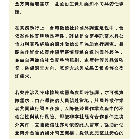
查方向偏離需求，甚至衍生費用認知不同與委任爭
議。
在實務執行上，台灣徵信社於國外調查過程中，會
依案件性質與地區特性，評估是否需委託當地具公
信力與實務經驗的國外徵信公司協助進行調查。相
關合作皆會依案件類型審慎篩選合適的國外夥伴，
並由台灣徵信社負責整體規劃、進度控管與品質監
督，確保調查方向、蒐證方式與成果回報皆符合委
託需求。
若案件涉及特殊情境或需高度即時協調，亦可視實
際需求，由台灣徵信人員親赴當地，與國外徵信業
者共同執行調查任務，以降低跨國作業流程中的不
確定性與執行風險。即便非本社既有合作夥伴之境
外案件，立達徵信社亦可依委託人需求，協助評估
並轉介合適的國外調查機構，提供更完整且安心的