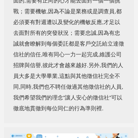
面的,需要有正向的心才能去面對一個一個挑
戰；需要機敏,因為不論是業務或是調查員,都
必須要有對週遭以及變化的機敏反應,才足以
去面對所有的突發狀況；需要忠誠,因為有忠
誠就會瞭解到每個委託都是客戶交託給立達徵
信社的信任,唯有同心一力一起完成,維護公司
招牌與信譽,彼此才會越來越好.另外,我們的人
員大多是大學畢業,這點與其他徵信社完全不
同,同時,我們也不聘任做過其他徵信社的人員,
我們希望我們的理念"讓人安心的徵信社"可以
徹底地貫徹到每位同仁的行為準則裡.