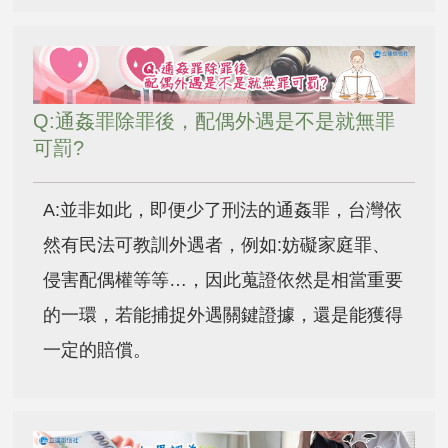
Q:通姦罪除罪後，配偶外遇是不是就無罪
可罰?
A:並非如此，即便少了刑法的通姦罪，台灣依
然有民法可教訓外遇者，例如:妨礙家庭罪、
侵害配偶權等等…，因此蒐證依然是相當重要
的一環，若能捕捉外遇關鍵證據，還是能獲得
一定的賠償。