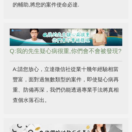
的輔助,將您的案件使命必達.
Q:我的先生疑心病很重,你們會不會被發現?
A:請您放心，立達徵信社從業十幾年經驗相當
豐富，面對過無數類型的案件，即使疑心病再
重、防備再深，我們仍能透過專業手法將真相
查個水落石出。