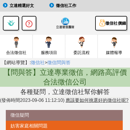
立達精選好文
徵信社工作
徵信社價錢
合法徵信社
服務項目
委託流程
媒體報導
【網站導覽】:
徵信社
>
徵信問與答
【問與答】立達專業徵信，網路高評價
合法徵信公司
各種疑問，立達徵信社幫你解答
(發佈時間2023-09-06 11:12:10)
應該要如何挑選好的徵信社呢?
徵信疑問
妨害家庭相關問題