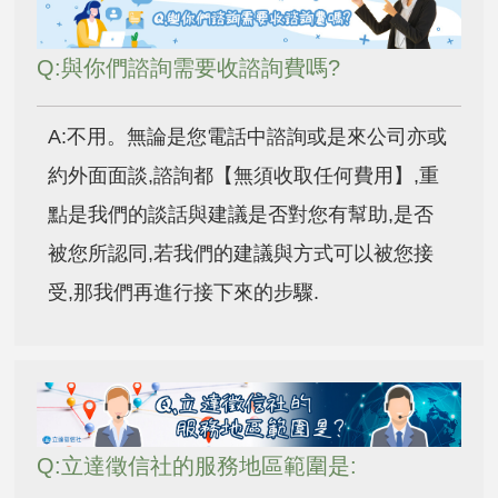
Q:與你們諮詢需要收諮詢費嗎?
A:不用。無論是您電話中諮詢或是來公司亦或
約外面面談,諮詢都【無須收取任何費用】,重
點是我們的談話與建議是否對您有幫助,是否
被您所認同,若我們的建議與方式可以被您接
受,那我們再進行接下來的步驟.
Q:立達徵信社的服務地區範圍是: