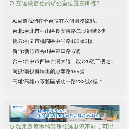
Q:立達徵信社的辦公室位置在哪裡?
A:目前我們在全台設有六個服務據點。
台北:台北市中山區長安東路二段94號2樓
桃園:桃園市桃園區中平路102號2樓
新竹:新竹市香山區東華路 6號
台中:台中市西區台灣大道一段726號三樓之1
南投:南投縣埔里鎮忠孝路189號
高雄:高雄市苓雅區成功一路232號4樓-1
Q:如果跟原本的業務接洽狀況不好，可以