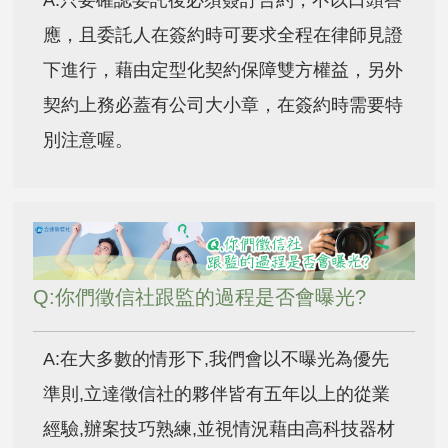
A:只要確認委託後必須簽訂合約，不以口頭答
應，且委託人在簽約時可要求全程在律師見證
下進行，藉由定型化契約保障雙方權益，另外
契約上務必蓋有公司大小章，在簽約時需要特
別注意喔。
Q:你們徵信社跟監的過程是否會曝光?
A:在大多數的情形下,我們會以不曝光為優先
準則,立達徵信社的夥伴皆有五年以上的從業
經驗,辦案技巧熟練,並視情況藉由高科技器材