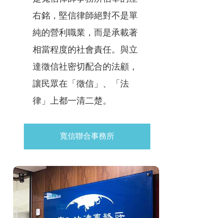
右銘，堅信律師絕對不是單
純的營利職業，而是承載著
相當程度的社會責任。與立
達徵信社密切配合的法顧，
讓民眾在「徵信」、「法
律」上都一清二楚。
寬信聯合事務所