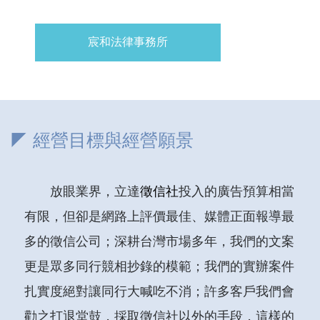
宸和法律事務所
◤ 經營目標與經營願景
放眼業界，立達
徵信社
投入的廣告預算相當
有限，但卻是網路上評價最佳、媒體正面報導最
多的徵信公司；深耕台灣市場多年，我們的文案
更是眾多同行競相抄錄的模範；我們的實辦案件
扎實度絕對讓同行大喊吃不消；許多客戶我們會
勸之打退堂鼓，採取徵信社以外的手段，這樣的