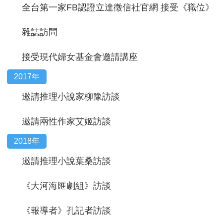
全台第一家FB認證立達徵信社官網 接受《職位》
雜誌訪問
接受現代婦女基金會邀請講座
2017年
邀請推理小說家柳豫訪談
邀請兩性作家艾姬訪談
2018年
邀請推理小說葉桑訪談
《大河海匯劇組》訪談
《報導者》孔記者訪談