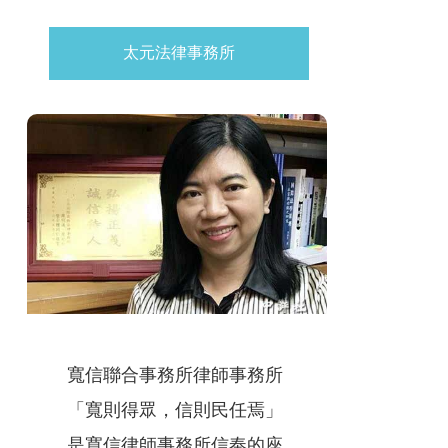
太元法律事務所
寬信聯合事務所律師事務所
「寬則得眾，信則民任焉」
是寬信律師事務所信奉的座