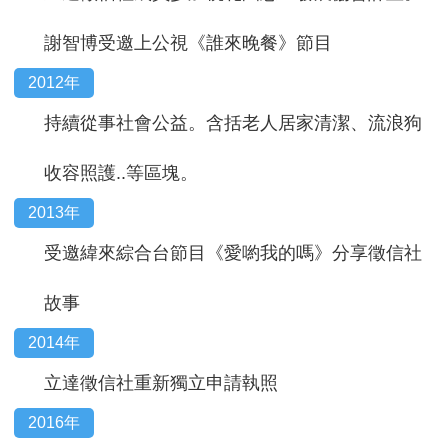
謝智博受邀上公視《誰來晚餐》節目
2012年
持續從事社會公益。含括老人居家清潔、流浪狗
收容照護..等區塊。
2013年
受邀緯來綜合台節目《愛喲我的嗎》分享徵信社
故事
2014年
立達徵信社重新獨立申請執照
2016年