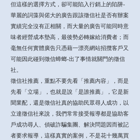
但這樣的選擇方式，卻可能陷入行銷上的陷阱-
華麗的詞藻與偌大的廣告跟該徵信社是否有辦案
實績完全沒有正相關，而大量的廣告可能同時意
味者經營成本墊高，最後勢必轉嫁給消費者；而
毫無任何實體廣告只憑藉一漂亮網站招攬客戶又
可能因此碰到徵信蟑螂-出了事情就關門的徵信
社。
徵信社推薦，重點不要先看「推薦內容」，而是
先看「立場」，也就是說「是誰推薦」，它是新
聞業配，還是徵信社真的協助民眾尋人成功，以
立達徵信社來說，我們常常接受報導都是協助客
戶成功尋人、偵破詐騙集團、解決問題因而被記
者要求報導，這樣真實的案例，不是花十幾萬買