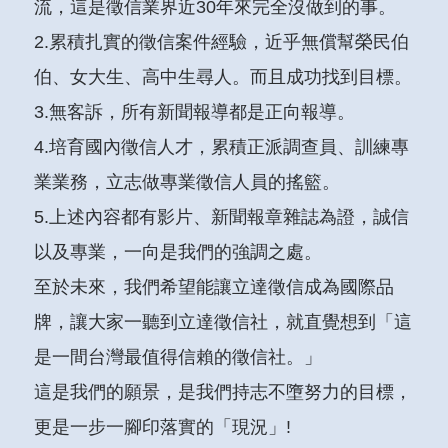
流，這是徵信業界近30年來完全沒做到的事。
2.累積扎實的徵信案件經驗，近乎無償幫榮民伯
伯、女大生、高中生尋人。而且成功找到目標。
3.無客訴，所有新聞報導都是正向報導。
4.培育國內徵信人才，累積正派調查員、訓練專
業業務，立志做專業徵信人員的搖籃。
5.上述內容都有影片、新聞報章雜誌為證，誠信
以及專業，一向是我們的強調之處。
至於未來，我們希望能讓立達徵信成為國際品
牌，讓大家一聽到立達徵信社，就直覺想到「這
是一間台灣最值得信賴的徵信社。」
這是我們的願景，是我們持志不墮努力的目標，
更是一步一腳印落實的「現況」!