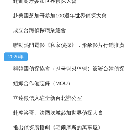
赴葡萄牙參加世界偵探大會
赴美國芝加哥參加100週年世界偵探大會
成立台灣偵探職業總會
聯動熱門電影《私家偵探》，形象影片行銷推廣
2026年
與韓國偵探協會（전국탐정연맹）簽署台韓偵探
組織合作備忘錄（MOU）
立達徵信入駐全新台北辦公室
赴摩洛哥、法國坎城參加世界偵探大會
推出偵探廣播劇《宅爾摩斯的萬事屋》