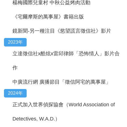
楊梅國際兒童村 中秋公益烤肉活動
《宅爾摩斯的萬事屋》書籍出版
鏡新聞-另一種注目《慾望謊言徵信社》影片
2023年
立達徵信社x酷炫x雷邱律師「恐怖情人」影片合
作
中廣流行網 廣播節目「徵信阿宅的萬事屋」
2024年
正式加入世界偵探協會（World Association of
Detectives, W.A.D.）