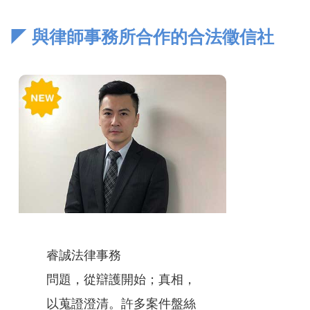
◤ 與律師事務所合作的合法徵信社
睿誠法律事務
問題，從辯護開始；真相，
以蒐證澄清。許多案件盤絲