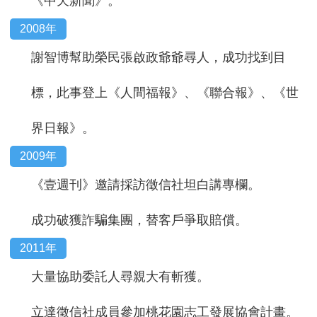
《中天新聞》。
2008年
謝智博幫助榮民張啟政爺爺尋人，成功找到目
標，此事登上《人間福報》、《聯合報》、《世
界日報》。
2009年
《壹週刊》邀請採訪徵信社坦白講專欄。
成功破獲詐騙集團，替客戶爭取賠償。
2011年
大量協助委託人尋親大有斬獲。
立達徵信社成員參加桃花園志工發展協會計畫。