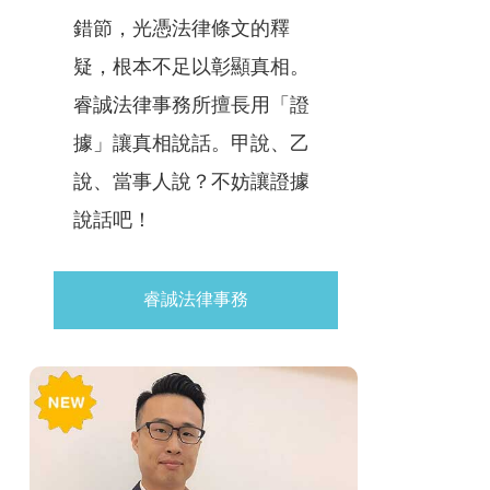
錯節，光憑法律條文的釋
疑，根本不足以彰顯真相。
睿誠法律事務所擅長用「證
據」讓真相說話。甲說、乙
說、當事人說？不妨讓證據
說話吧！
睿誠法律事務