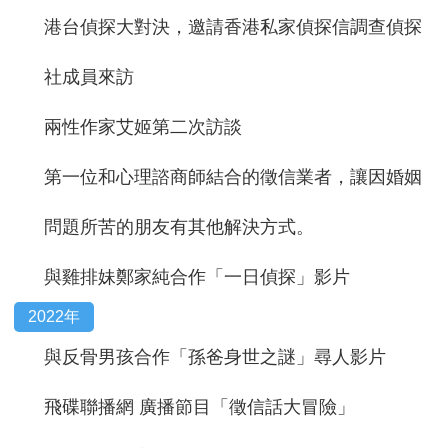
港台偵探大對決，邀請香港私家偵探信調查偵探
社成員來訪
兩性作家艾姬第二次訪談
第一位和心理諮商師結合的徵信業者，讓因婚姻
問題所苦的朋友有其他解決方式。
與雞排妹鄭家純合作「一日偵探」影片
2022年
與反骨男孩合作「孫爸身世之謎」尋人影片
飛碟聯播網 廣播節目「徵信話大冒險」