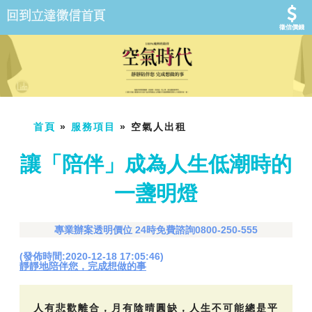
徵信價錢
首頁
»
服務項目
» 空氣人出租
讓「陪伴」成為人生低潮時的
一盞明燈
專業辦案透明價位 24時免費諮詢0800-250-555
(發佈時間:2020-12-18 17:05:46)
靜靜地陪伴您，完成想做的事
人有悲歡離合，月有陰晴圓缺，人生不可能總是平