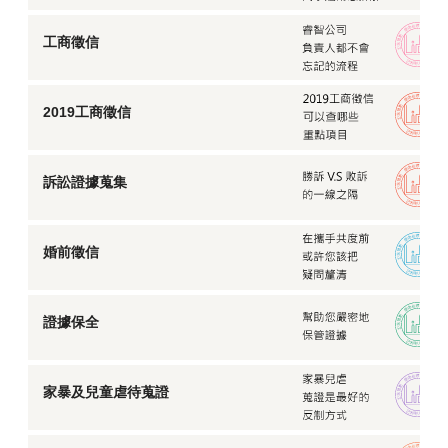
工商徵信
2019工商徵信
訴訟證據蒐集
婚前徵信
證據保全
家暴及兒童虐待蒐證