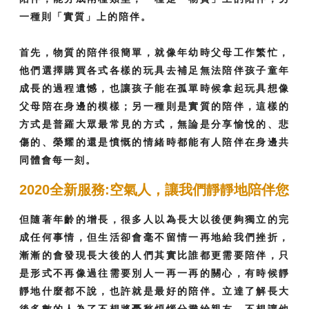
一種則「實質」上的陪伴。
首先，物質的陪伴很簡單，就像年幼時父母工作繁忙，
他們選擇購買各式各樣的玩具去補足無法陪伴孩子童年
成長的過程遺憾，也讓孩子能在孤單時候拿起玩具想像
父母陪在身邊的模樣；另一種則是實質的陪伴，這樣的
方式是普羅大眾最常見的方式，無論是分享愉悅的、悲
傷的、榮耀的還是憤慨的情緒時都能有人陪伴在身邊共
同體會每一刻。
2020全新服務:空氣人，讓我們靜靜地陪伴您
但隨著年齡的增長，很多人以為長大以後便夠獨立的完
成任何事情，但生活卻會毫不留情一再地給我們挫折，
漸漸的會發現長大後的人們其實比誰都更需要陪伴，只
是形式不再像過往需要別人一再一再的關心，有時候靜
靜地什麼都不說，也許就是最好的陪伴。立達了解長大
後多數的人為了不想將憂愁煩惱分攤給親友，不想讓他