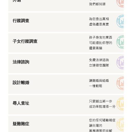
行蹤調查
子女行蹤調查
法律諮詢
設計離婚
尋人查址
疑難雜症