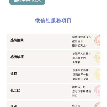
徵信社服務項目
感情挽回
感情破壞
抓姦
包二奶
外遇