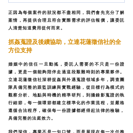
正因為每個案件的狀況都不盡相同，我們會先充分了解
案情，再提供合理且符合實際需求的評估報價，讓委託
人清楚知道費用從何而來。
抓姦蒐證及後續協助，立達花蓮徵信社的全
方位支持
婚姻中的信任一旦動搖，委託人需要的不只是一份證
據，更是一個能夠陪伴走過這段艱難時刻的專業夥伴。
立達花蓮徵信社深耕捉姦與外遇蒐證領域多年，調查團
隊具備完整的跟監訓練與實戰經驗，從目標行為模式的
觀察分析、地點與時機的精準研判，到攝錄影蒐證的執
行細節，每一個環節都建立標準化的作業流程，並嚴格
遵循合法程序，確保每一份證據都經得起法律的檢驗，
具備完整的法庭效力。
我們深信，專業不是一句口號，而是展現在每一次任務