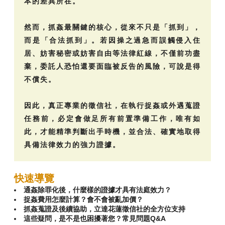
本的差異所在。
然而，抓姦最關鍵的核心，從來不只是「抓到」，
而是「合法抓到」。若因操之過急而誤觸侵入住
居、妨害秘密或妨害自由等法律紅線，不僅前功盡
棄，委託人恐怕還要面臨被反告的風險，可說是得
不償失。
因此，真正專業的徵信社，在執行捉姦或外遇蒐證
任務前，必定會做足所有前置準備工作，唯有如
此，才能精準判斷出手時機，並合法、確實地取得
具備法律效力的強力證據。
快速導覽
通姦除罪化後，什麼樣的證據才具有法庭效力？
捉姦費用怎麼計算？會不會被亂加價？
抓姦蒐證及後續協助，立達花蓮徵信社的全方位支持
這些疑問，是不是也困擾著您？常見問題Q&A