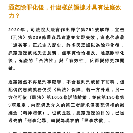
通姦除罪化後，什麼樣的證據才具有法庭效
力？
2020年，司法院大法官作出釋字第791號解釋，宣告
《刑法》第239條通姦罪違憲並立即失效，這也代表著
「通姦罪」正式走入歷史。許多民眾誤以為除罪化後，
抓姦蒐證就此失去意義，但事實恰恰相反。通姦除罪化
後，蒐證的「合法性」與「有效性」反而變得更加關
鍵。
通姦雖然不再是刑事犯罪，不會被判刑或留下前科，但
配偶的忠誠義務仍受《民法》保障。若一方外遇，另一
方仍可依《民法》第1052條訴請離婚，並依第195條第
3項規定，向配偶及介入的第三者請求侵害配偶權的慰
撫金（精神賠償）。也就是說，捉姦蒐證的目的，已從
過去的「刑事定罪」轉變為現在的「民事求償」。