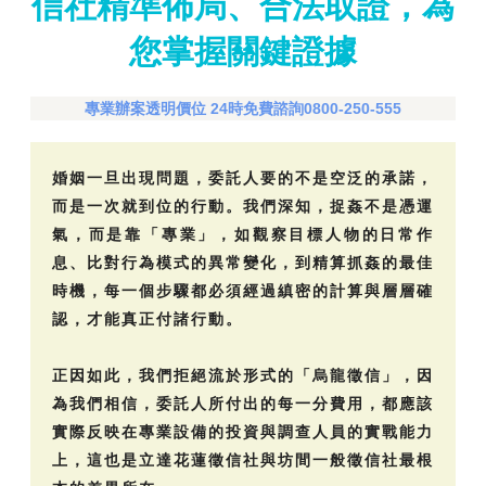
信社精準佈局、合法取證，為
您掌握關鍵證據
專業辦案透明價位 24時免費諮詢0800-250-555
婚姻一旦出現問題，委託人要的不是空泛的承諾，
而是一次就到位的行動。我們深知，捉姦不是憑運
氣，而是靠「專業」，如觀察目標人物的日常作
息、比對行為模式的異常變化，到精算抓姦的最佳
時機，每一個步驟都必須經過縝密的計算與層層確
認，才能真正付諸行動。
正因如此，我們拒絕流於形式的「烏龍徵信」，因
為我們相信，委託人所付出的每一分費用，都應該
實際反映在專業設備的投資與調查人員的實戰能力
上，這也是立達花蓮徵信社與坊間一般徵信社最根