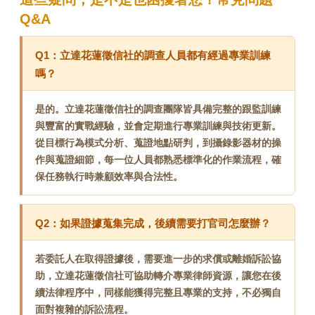
Q&A
Q1：立達花蓮徵信社的調查人員都有經過專業訓練
嗎？
是的。立達花蓮徵信社的調查團隊皆具備完整的跟監訓練
與豐富的實戰經驗，並會定期進行專業訓練與技術更新。
從目標行為模式分析、蒐證地點研判，到攝錄影器材的操
作與蒐證細節，每一位人員都熟悉標準化的作業流程，確
保任務執行時兼顧效率與合法性。
Q2：如果證據蒐集完成，後續需要打官司怎麼辦？
若委託人在取得證據後，需要進一步的求償或離婚訴訟協
助，立達花蓮徵信社可協助轉介專業律師資源，讓您在後
續法律程序中，同樣能獲得完整且專業的支持，不必獨自
面對複雜的訴訟流程。