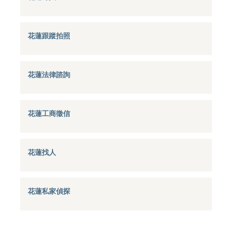
花蓮跟蹤拍照
花蓮法律諮詢
花蓮工商徵信
花蓮找人
花蓮私家偵探