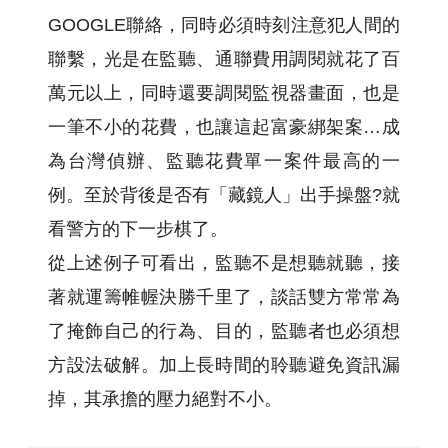
GOOGLE聯絡，同時必須時刻注意犯人間的
聯繫，光是在監聽、通聯費用調閱就花了百
萬元以上，同時還要調閱監視器畫面，也是
一筆不小的花費，也讓這起富豪綁架案…成
為台灣偵辦、監聽花費單一案件最高的一
例。至於背後是否有「藏鏡人」出手操盤?就
看警方的下一步棋了。
從上述例子可看出，監聽不是想聽就聽，接
著就運籌帷幄決勝千里了，談話雙方常常為
了掩飾自己的行為、目的，監聽者也必須想
方設法破解。加上長時間的聆聽避免資訊漏
掉，其承擔的壓力絕對不小。