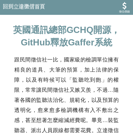
徵信價錢
英國通訊總部GCHQ開源，
GitHub釋放Gaffer系統
跟民間徵信社一比，國家級的檢調單位擁有
精良的道具、大筆的預算，加上法律的保
障，以及有時候可以「監聽吃到飽」的權
限，常常讓民間徵信社又嫉又羨，不過…隨
著各國的監聽法治化、規範化，以及預算的
透明化，愈來愈多檢調機構有入不敷出之
感，甚至想著怎麼縮減經費呢。畢竟…裝監
聽器、派出人員跟線都需要花費。立達徵信