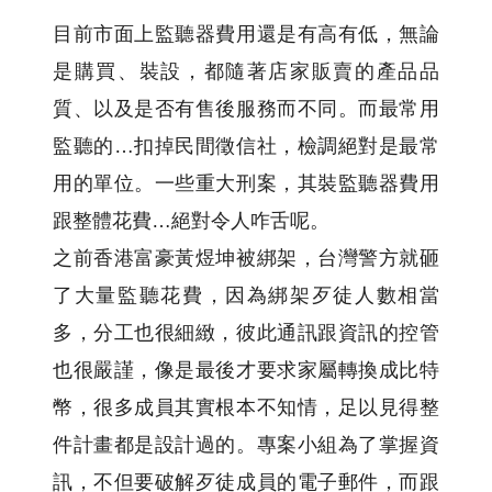
目前市面上監聽器費用還是有高有低，無論
是購買、裝設，都隨著店家販賣的產品品
質、以及是否有售後服務而不同。而最常用
監聽的…扣掉民間徵信社，檢調絕對是最常
用的單位。一些重大刑案，其裝監聽器費用
跟整體花費…絕對令人咋舌呢。
之前香港富豪黃煜坤被綁架，台灣警方就砸
了大量監聽花費，因為綁架歹徒人數相當
多，分工也很細緻，彼此通訊跟資訊的控管
也很嚴謹，像是最後才要求家屬轉換成比特
幣，很多成員其實根本不知情，足以見得整
件計畫都是設計過的。專案小組為了掌握資
訊，不但要破解歹徒成員的電子郵件，而跟