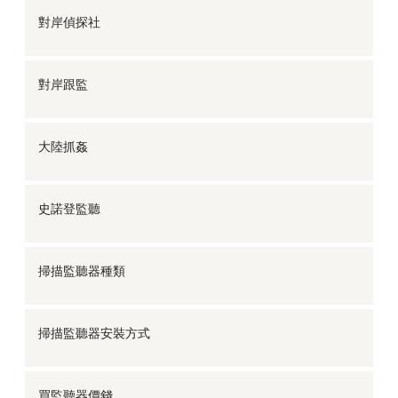
對岸偵探社
對岸跟監
大陸抓姦
史諾登監聽
掃描監聽器種類
掃描監聽器安裝方式
買監聽器價錢