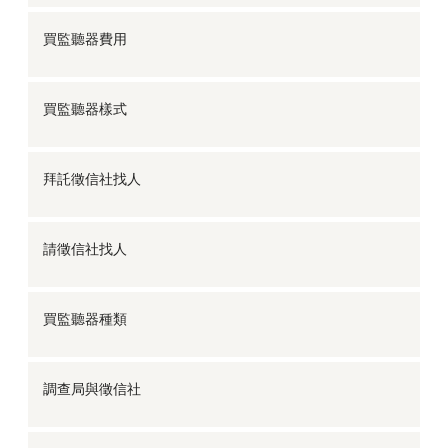
買監聽器費用
買監聽器樣式
拜託徵信社找人
請徵信社找人
買監聽器種類
調查局與徵信社