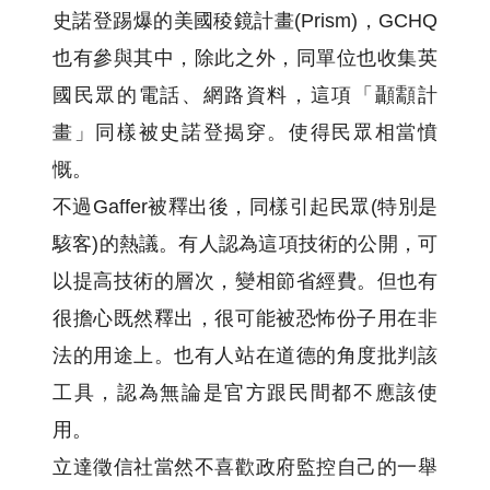
史諾登踢爆的美國稜鏡計畫(Prism)，GCHQ
也有參與其中，除此之外，同單位也收集英
國民眾的電話、網路資料，這項「顳顬計
畫」同樣被史諾登揭穿。使得民眾相當憤
慨。
不過Gaffer被釋出後，同樣引起民眾(特別是
駭客)的熱議。有人認為這項技術的公開，可
以提高技術的層次，變相節省經費。但也有
很擔心既然釋出，很可能被恐怖份子用在非
法的用途上。也有人站在道德的角度批判該
工具，認為無論是官方跟民間都不應該使
用。
立達徵信社當然不喜歡政府監控自己的一舉