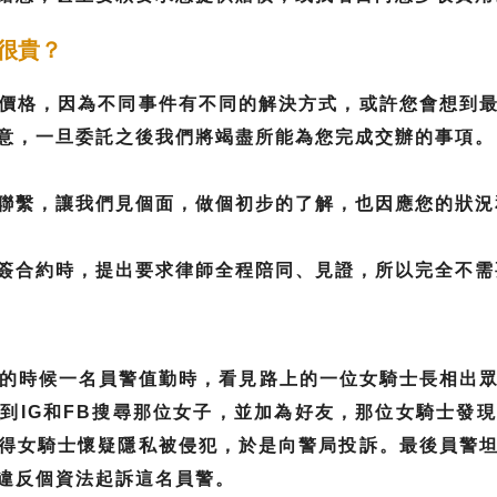
很貴？
價格，因為不同事件有不同的解決方式，或許您會想到
意，一旦委託之後我們將竭盡所能為您完成交辦的事項。
聯繫，讓我們見個面，做個初步的了解，也因應您的狀況
簽合約時，提出要求律師全程陪同、見證，所以完全不需
月底的時候一名員警值勤時，看見路上的一位女騎士長相出
到IG和FB搜尋那位女子，並加為好友，那位女騎士發
得女騎士懷疑隱私被侵犯，於是向警局投訴。最後員警
違反個資法起訴這名員警。