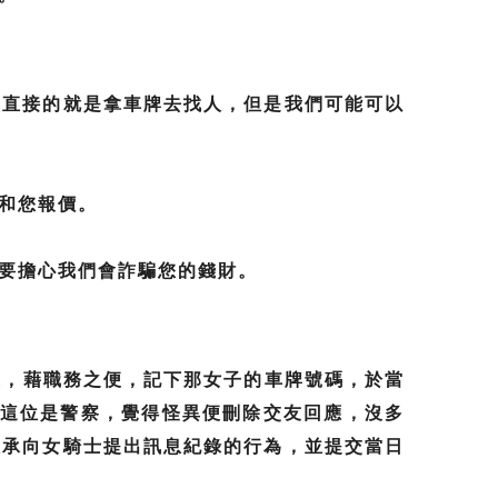
最直接的就是拿車牌去找人，但是我們可能可以
和您報價。
要擔心我們會詐騙您的錢財。
眾，藉職務之便，記下那女子的車牌號碼，於當
現這位是警察，覺得怪異便刪除交友回應，沒多
坦承向女騎士提出訊息紀錄的行為，並提交當日