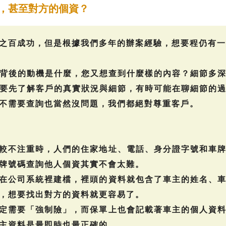
，甚至對方的個資？
之百成功，但是根據我們多年的辦案經驗，想要程仍有一
背後的動機是什麼，您又想查到什麼樣的內容？細節多
要先了解客戶的真實狀況與細節，有時可能在聊細節的
不需要查詢也當然沒問題，我們都絕對尊重客戶。
律較不注重時，人們的住家地址、電話、身分證字號和車
牌號碼查詢他人個資其實不會太難。
會在公司系統裡建檔，裡頭的資料就包含了車主的姓名、
，想要找出對方的資料就更容易了。
一定需要「強制險」，而保單上也會記載著車主的個人資
主資料是最即時也最正確的。