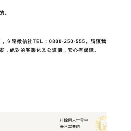
的。
信社TEL：0800-250-555。請讓我
案，絕對的客製化又公道價，安心有保障。