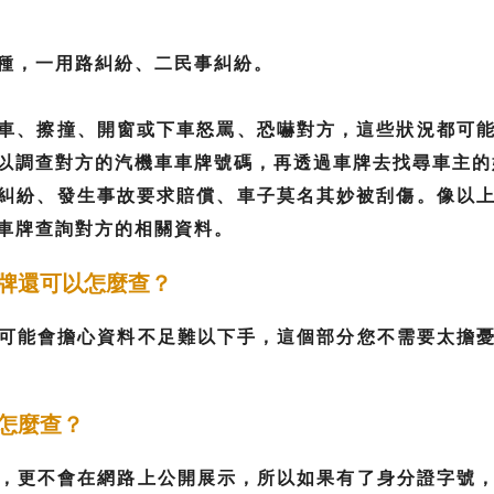
種，一用路糾紛、二民事糾紛。
逼車、擦撞、開窗或下車怒罵、恐嚇對方，這些狀況都可
以調查對方的汽機車車牌號碼，再透過車牌去找尋車主的
賣糾紛、發生事故要求賠償、車子莫名其妙被刮傷。像以
車牌查詢對方的相關資料。
牌還可以怎麼查？
可能會擔心資料不足難以下手，這個部分您不需要太擔
怎麼查？
，更不會在網路上公開展示，所以如果有了身分證字號