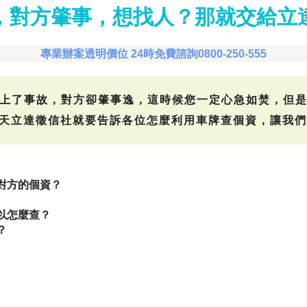
，對方肇事，想找人？那就交給立
專業辦案透明價位 24時免費諮詢0800-250-555
上了事故，對方卻肇事逸，這時候您一定心急如焚，但
天立達徵信社就要告訴各位怎麼利用車牌查個資，讓我們
對方的個資？
以怎麼查？
？