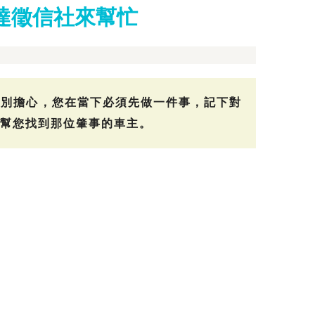
達徵信社來幫忙
是別擔心，您在當下必須先做一件事，記下對
幫您找到那位肇事的車主。