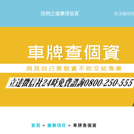
合法徵信
首頁
»
服務項目
» 車牌查個資