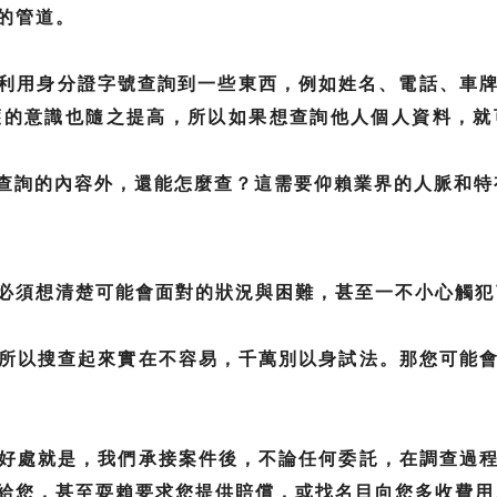
的管道。
，利用身分證字號查詢到一些東西，例如姓名、電話、車
護的意識也隨之提高，所以如果想查詢他人個人資料，就
可查詢的內容外，還能怎麼查？這需要仰賴業界的人脈和
必須想清楚可能會面對的狀況與困難，甚至一不小心觸犯
所以搜查起來實在不容易，千萬別以身試法。那您可能
好處就是，我們承接案件後，不論任何委託，在調查過
給您，甚至耍賴要求您提供賠償，或找名目向您多收費用