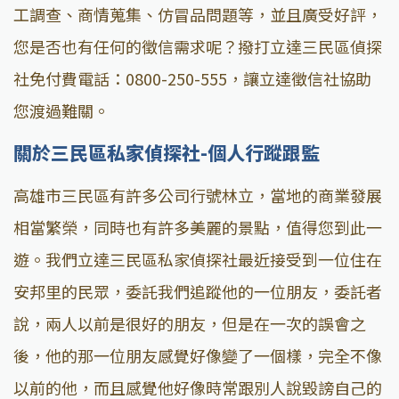
工調查、商情蒐集、仿冒品問題等，並且廣受好評，
您是否也有任何的徵信需求呢？撥打立達三民區偵探
社免付費電話：0800-250-555，讓立達徵信社協助
您渡過難關。
關於三民區私家偵探社-個人行蹤跟監
高雄市三民區有許多公司行號林立，當地的商業發展
相當繁榮，同時也有許多美麗的景點，值得您到此一
遊。我們立達三民區私家偵探社最近接受到一位住在
安邦里的民眾，委託我們追蹤他的一位朋友，委託者
說，兩人以前是很好的朋友，但是在一次的誤會之
後，他的那一位朋友感覺好像變了一個樣，完全不像
以前的他，而且感覺他好像時常跟別人說毀謗自己的