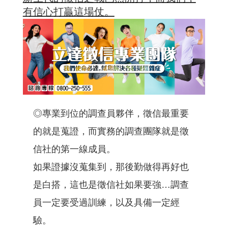
有信心打贏這場仗。
◎專業到位的調查員夥伴，徵信最重要
的就是蒐證，而實務的調查團隊就是徵
信社的第一線成員。
如果證據沒蒐集到，那後勤做得再好也
是白搭，這也是徵信社如果要強…調查
員一定要受過訓練，以及具備一定經
驗。