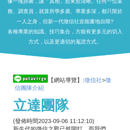
像一塊拼圖，讓「真相」愈來愈清晰。任何一位業
務、調查員，就算所學多廣、專業多深，都只限於
一人之身，但新一代徵信社豈能畫地自限?
各種專業的知識、技巧集合，方能有更多元的切入
方式，以及更適切的蒐證方式。
【網站導覽】:
徵信社
>
徵
信團隊介紹
立達團隊
(發佈時間2023-09-06 11:12:10)
新生代的徵信之戰已然開打，而我們，