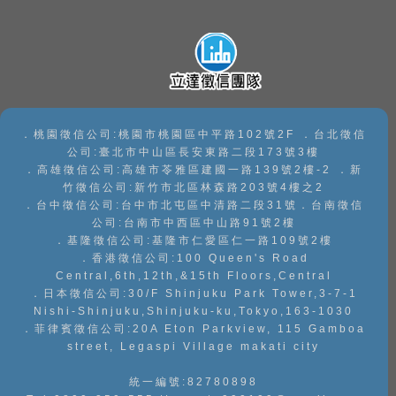
花蓮徵信社
手機檢測
澎湖徵信社
．桃園徵信公司:桃園市桃園區中平路102號2F ．台北徵信
公司:臺北市中山區長安東路二段173號3樓
．高雄徵信公司:高雄市苓雅區建國一路139號2樓-2 ．新
竹徵信公司:新竹市北區林森路203號4樓之2
．台中徵信公司:台中市北屯區中清路二段31號．台南徵信
公司:台南市中西區中山路91號2樓
．基隆徵信公司:基隆市仁愛區仁一路109號2樓
．香港徵信公司:100 Queen's Road
Central,6th,12th,&15th Floors,Central
．日本徵信公司:30/F Shinjuku Park Tower,3-7-1
Nishi-Shinjuku,Shinjuku-ku,Tokyo,163-1030
．菲律賓徵信公司:20A Eton Parkview, 115 Gamboa
street, Legaspi Village makati city
統一編號:82780898