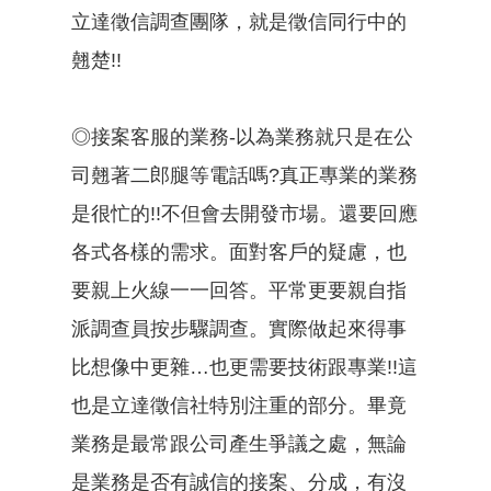
立達徵信調查團隊，就是徵信同行中的
翹楚!!
◎接案客服的業務-以為業務就只是在公
司翹著二郎腿等電話嗎?真正專業的業務
是很忙的!!不但會去開發市場。還要回應
各式各樣的需求。面對客戶的疑慮，也
要親上火線一一回答。平常更要親自指
派調查員按步驟調查。實際做起來得事
比想像中更雜…也更需要技術跟專業!!這
也是立達徵信社特別注重的部分。畢竟
業務是最常跟公司產生爭議之處，無論
是業務是否有誠信的接案、分成，有沒