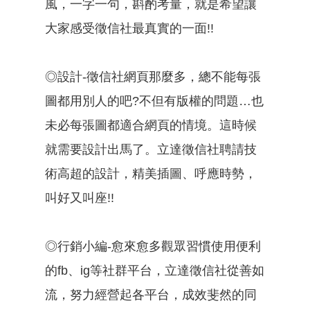
風，一字一句，斟酌考量，就是希望讓
大家感受徵信社最真實的一面!!
◎設計-徵信社網頁那麼多，總不能每張
圖都用別人的吧?不但有版權的問題…也
未必每張圖都適合網頁的情境。這時候
就需要設計出馬了。立達徵信社聘請技
術高超的設計，精美插圖、呼應時勢，
叫好又叫座!!
◎行銷小編-愈來愈多觀眾習慣使用便利
的fb、ig等社群平台，立達徵信社從善如
流，努力經營起各平台，成效斐然的同