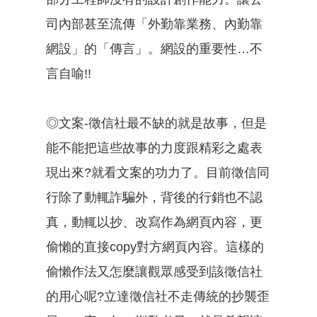
司內部甚至流傳「外勤靠業務、內勤靠
網設」的「傳言」。網設的重要性…不
言自喻!!
◎文案-徵信社最不缺的就是故事，但是
能不能把這些故事的力度跟精彩之處表
現出來?就看文案的功力了。目前徵信同
行除了動輒詐騙外，背後的行銷也不認
真，動輒以抄、改寫作為網頁內容，更
偷懶的直接copy對方網頁內容。這樣的
偷懶作法又怎麼讓觀眾感受到該徵信社
的用心呢?立達徵信社不走傳統的抄襲歪