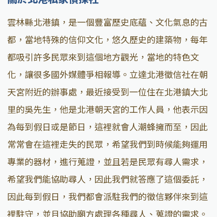
雲林縣北港鎮，是一個豐富歷史底蘊、文化氣息的古
都，當地特殊的信仰文化，悠久歷史的建築物，每年
都吸引許多民眾來到這個地方觀光，當地的特色文
化，讓很多國外媒體爭相報導。立達北港徵信社在朝
天宮附近的辦事處，最近接受到一位住在北港鎮大北
里的吳先生，他是北港朝天宮的工作人員，他表示因
為每到假日或是節日，這裡就會人潮蜂擁而至，因此
常常會在這裡走失的民眾，希望我們到時候能夠運用
專業的器材，進行蒐證，並且若是民眾有尋人需求，
希望我們能協助尋人，因此我們就答應了這個委託，
因此每到假日，我們都會派駐我們的徵信夥伴來到這
裡駐守，並且協助廟方處理各種尋人、蒐證的需求。