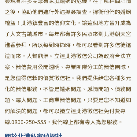
發現有許多民眾有家庭婚姻的危機，在了解相關詳情
之後，協助他們進行外遇抓姦調查，捍衛他們的婚姻
權益！北港鎮豐富的信仰文化，讓這個地方晉升成為
了人文古蹟城市，每年都有許多民眾來到北港朝天宮
進香參拜，所以每到時節時，都可以看到許多信徒遠
道而來，人聲鼎沸。立達北港徵信公司為政府合法立
案、徵信費用公開透明、專業團隊分工的徵信團隊，
是您值得信賴的優質徵信社。我們提供給您各種多元
化的徵信服務，不管是婚姻問題、感情問題、債務問
題、尋人問題、工商業徵信問題，只要是您不知道如
何解決的問題，都可以撥立達北港徵信社免付費專
線.0800-250-555，我們線上都有專人為您服務。
關於北港私家偵探社