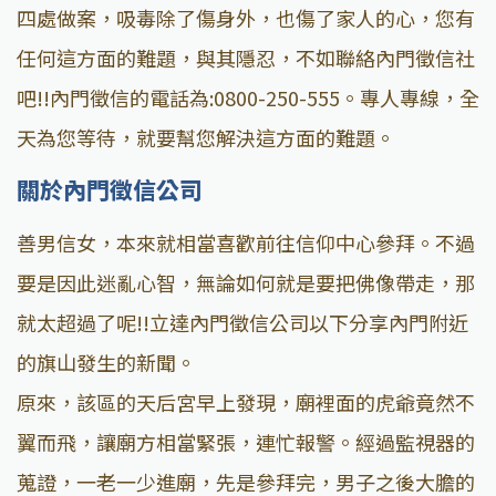
四處做案，吸毒除了傷身外，也傷了家人的心，您有
任何這方面的難題，與其隱忍，不如聯絡內門徵信社
吧!!內門徵信的電話為:0800-250-555。專人專線，全
天為您等待，就要幫您解決這方面的難題。
關於內門徵信公司
善男信女，本來就相當喜歡前往信仰中心參拜。不過
要是因此迷亂心智，無論如何就是要把佛像帶走，那
就太超過了呢!!立達內門徵信公司以下分享內門附近
的旗山發生的新聞。
原來，該區的天后宮早上發現，廟裡面的虎爺竟然不
翼而飛，讓廟方相當緊張，連忙報警。經過監視器的
蒐證，一老一少進廟，先是參拜完，男子之後大膽的