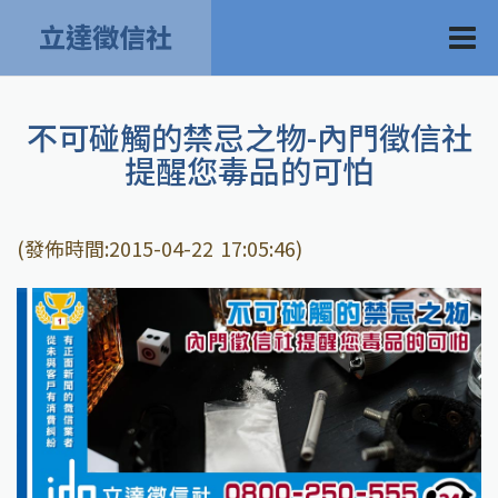
立達徵信社
不可碰觸的禁忌之物-內門徵信社
提醒您毒品的可怕
(發佈時間:2015-04-22 17:05:46)