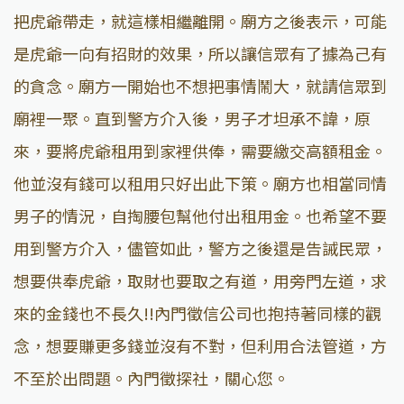
把虎爺帶走，就這樣相繼離開。廟方之後表示，可能
是虎爺一向有招財的效果，所以讓信眾有了據為己有
的貪念。廟方一開始也不想把事情鬧大，就請信眾到
廟裡一聚。直到警方介入後，男子才坦承不諱，原
來，要將虎爺租用到家裡供俸，需要繳交高額租金。
他並沒有錢可以租用只好出此下策。廟方也相當同情
男子的情況，自掏腰包幫他付出租用金。也希望不要
用到警方介入，儘管如此，警方之後還是告誡民眾，
想要供奉虎爺，取財也要取之有道，用旁門左道，求
來的金錢也不長久!!內門徵信公司也抱持著同樣的觀
念，想要賺更多錢並沒有不對，但利用合法管道，方
不至於出問題。內門徵探社，關心您。