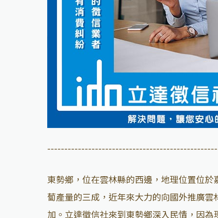
--------------------------------------------------
東勢鄉，位在雲林縣的西邊，地理位置位於
蔔產量的三成，近年來大力的向國外推廣雲
加。立達徵信社來到東勢鄉深入民情，因為