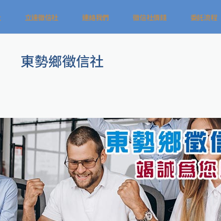
社
立達徵信社
連絡我們
徵信社價錢
委託流程
東勢鄉徵信社