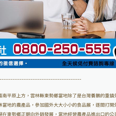
---------------------------------------------
嘉南平原上方，雲林縣東勢鄉當地除了是台灣養鵝的重鎮
林當地的農產品，參加國外大大小小的食品展，逐間打開
現在東勢鄉正朝向外銷發展，當地經營農產品進出口的公