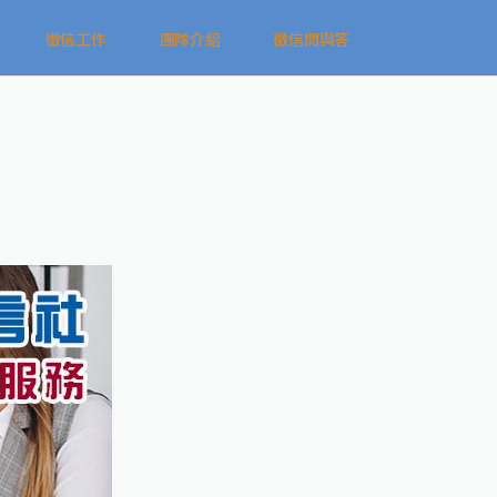
徵信工作
團隊介紹
徵信問與答