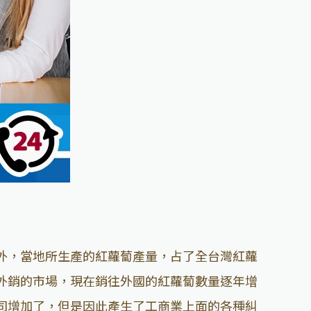
外，當地所生產的紅蘿蔔產量，占了全台灣紅蘿
外銷的市場，現在銷往外國的紅蘿蔔數量逐年增
司增加了，但是因此產生了工商業上面的各種糾