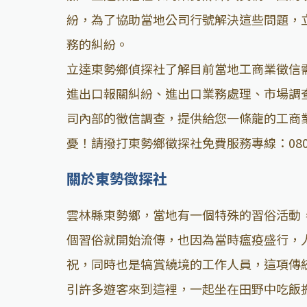
紛，為了協助當地公司行號解決這些問題，
務的糾紛。
立達東勢鄉偵探社了解目前當地工商業徵信
進出口報關糾紛、進出口業務處理、市場調
司內部的徵信調查，提供給您一條龍的工商
憂！請撥打東勢鄉徵探社免費服務專線：0800
關於東勢徵探社
雲林縣東勢鄉，當地有一個特殊的習俗活動
個習俗就開始流傳，也因為當時瘟疫盛行，
祝，同時也是犒賞繞境的工作人員，這項傳
引許多遊客來到這裡，一起坐在田野中吃飯