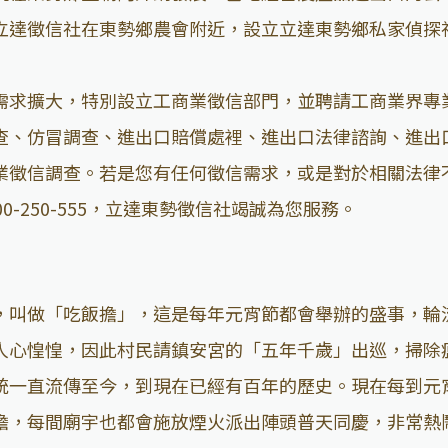
立達徵信社在東勢鄉農會附近，設立立達東勢鄉私家偵探
需求擴大，特別設立工商業徵信部門，並聘請工商業界專
查、仿冒調查、進出口賠償處裡、進出口法律諮詢、進出
業徵信調查。若是您有任何徵信需求，或是對於相關法律
-250-555，立達東勢徵信社竭誠為您服務。
，叫做「吃飯擔」，這是每年元宵節都會舉辦的盛事，輪
人心惶惶，因此村民請鎮安宮的「五年千歲」出巡，掃除
統一直流傳至今，到現在已經有百年的歷史。現在每到元
擔，每間廟宇也都會施放煙火派出陣頭普天同慶，非常熱