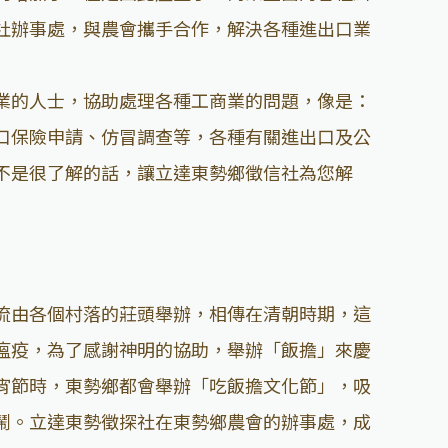
社辦事處，與農會攜手合作，解決各種進出口業
業的人士，協助處理各種工商業的問題，像是：
口保險申請、仿冒調查等，各種有關進出口及公
不是很了解的話，讓立達東勢鄉徵信社為您解
流由各個村落的莊頭舉辦，相傳在清朝時期，這
瘟疫，為了感謝神明的協助，舉辦「飯擔」來慶
宵節時，東勢鄉都會舉辦「吃飯擔文化節」，吸
鬧。立達東勢徵探社在東勢鄉農會的辦事處，成