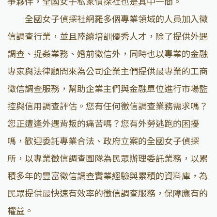
爭夥伴，全國女子私家偵探社也是其中一間。
全國女子偵探社網羅多個專業領域的人員加入徵
信調查行業，並且陸續培訓優秀人才，除了提供外遇
調查、捉姦業務、婚前徵信外，同時也以專業的金融
專家與法律顧問來為公司企業主們提供最專業的工商
徵信調查服務，幫助企業主們與金融單位進行市場監
控與信用調查評估。您有任何徵信調查業務需求嗎？
您正遭逢外遇背叛的痛苦嗎？您有外勞逃跑的困擾
嗎，歡迎委託專業合法、政府立案的全國女子偵探
所，以專業徵信調查團隊為民眾辦理委託業務，以累
積多年的豐富徵信調查實業經驗與累積的資料庫，為
民眾提供最快速有效率的徵信調查服務，保障應有的
權益。