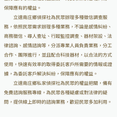
保障應有的權益。
立達南庄鄉偵探社為民眾辦理多種徵信調查服
務，依照民眾需求辦理多種業務，不論是感情糾紛、
商務徵信、尋人查址、行蹤監控調查、器材架設、法
律諮詢、感情諮詢等，分派專業人員負責業務，分工
合作、團隊進行，並且配合科技器材，以合法的方式
使用，快速有效率的取得委託客戶所需要的情報或證
據，為委託客戶解決糾紛，保障應有的權益。
立達南庄鄉私家偵探社為民眾的權益把關，備有
免費諮詢服務專線，為民眾各種疑慮或對法律的疑
問，提供線上即時的諮詢業務，歡迎民眾多加利用。