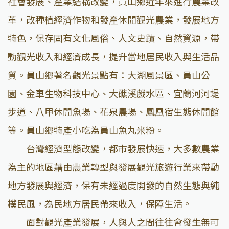
社會發展、產業結構改變，員山鄉近年來進行農業改
革，改種植經濟作物和發產休閒觀光農業，發展地方
特色，保存固有文化風俗、人文史蹟、自然資源，帶
動觀光收入和經濟成長，提升當地居民收入與生活品
質。員山鄉著名觀光景點有：大湖風景區、員山公
園、金車生物科技中心、大礁溪戲水區、宜蘭河河堤
步道、八甲休閒魚場、花泉農場、鳳凰宿生態休閒館
等。員山鄉特產小吃為員山魚丸米粉。
台灣經濟型態改變，都市發展快速，大多數農業
為主的地區藉由農業轉型與發展觀光旅遊行業來帶動
地方發展與經濟，保有未經過度開發的自然生態與純
樸民風，為民地方居民帶來收入，保障生活。
面對觀光產業發展，人與人之間往往會發生無可