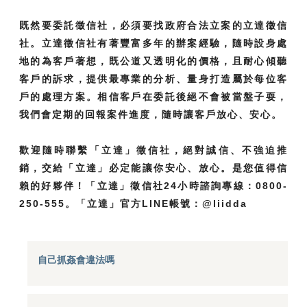
既然要委託徵信社，必須要找政府合法立案的立達徵信
社。立達徵信社有著豐富多年的辦案經驗，隨時設身處
地的為客戶著想，既公道又透明化的價格，且耐心傾聽
客戶的訴求，提供最專業的分析、量身打造屬於每位客
戶的處理方案。相信客戶在委託後絕不會被當盤子耍，
我們會定期的回報案件進度，隨時讓客戶放心、安心。
歡迎隨時聯繫「立達」徵信社，絕對誠信、不強迫推
銷，交給「立達」必定能讓你安心、放心。是您值得信
賴的好夥伴！「立達」徵信社24小時諮詢專線：0800-
250-555。「立達」官方LINE帳號：@liidda
自己抓姦會違法嗎