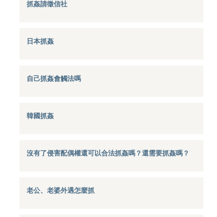
抓姦請徵信社
日本抓姦
自己抓姦會觸法嗎
韓國抓姦
沒有了侵害配偶權還可以合法抓姦嗎？還需要抓姦嗎？
老公、老婆外遇怎麼抓