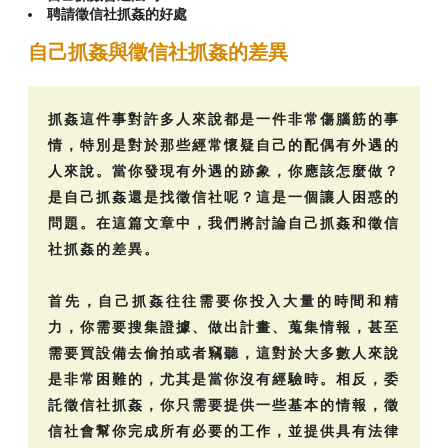
聘請徵信社抓姦的好處
自己抓姦與徵信社抓姦的差異
抓姦這件事對許多人來說都是一件非常傷腦筋的事
情，特別是對於那些經常懷疑自己的配偶有外遇的
人來說。當你發現有外遇的跡象，你應該怎麼做？
是自己抓姦還是找徵信社呢？這是一個讓人困惑的
問題。在這篇文章中，我們將討論自己抓姦和徵信
社抓姦的差異。
首先，自己抓姦往往需要你投入大量的時間和精
力，你需要搜集證據、做出計畫、蒐集情報，甚至
需要買設備去偷拍或者竊聽，這對於大多數人來說
是非常困難的，尤其是當你沒有經驗時。相反，委
託徵信社抓姦，你只需要提供一些基本的情報，徵
信社會幫你完成所有必要的工作，並提供具有法律