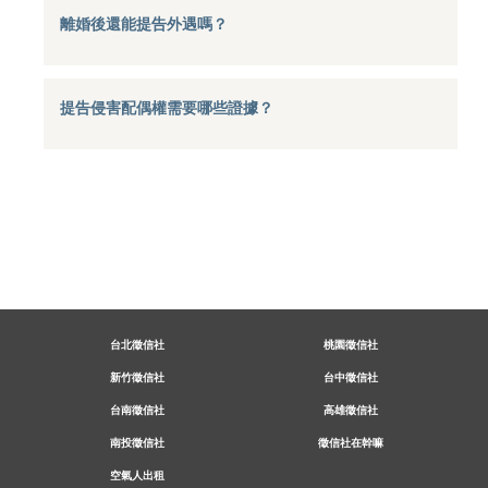
離婚後還能提告外遇嗎？
提告侵害配偶權需要哪些證據？
台北徵信社
桃園徵信社
新竹徵信社
台中徵信社
台南徵信社
高雄徵信社
南投徵信社
徵信社在幹嘛
空氣人出租