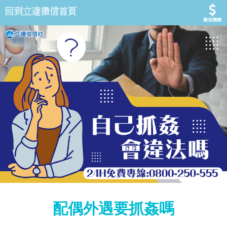
徵信價錢
配偶外遇要抓姦嗎