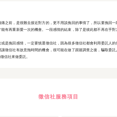
傷痛之前，是很難去接近對方的，更不用談挽回的事情了，所以要挽回一
才能有再重新愛一次的機會。一段感情的結束，除了是彼此都不再在乎對
友或是挽回感情，一定要慎選徵信社，因為很多徵信社都會利用委託人的
易讓徵信社有故意拖時間的機會，很可能在做了跟蹤調查之後，騙取委託
的徵信社來做委託。
徵信社服務項目