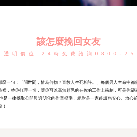
該怎麼挽回女友
透明價位 24時免費諮詢0800-25
那麼一句：「問世間，情為何物？直教人生死相許。」每個男人生命中都
時候，替你打理一切，讓你可以毫無顧忌的在你的工作上衝刺，可是你卻
也是一律採取公開與透明化的作業標準，絕對是一家能讓您安心、放心
務！