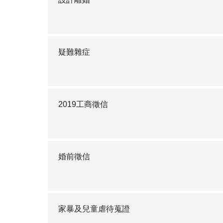
疑難雜症
2019工商徵信
婚前徵信
家暴及兒童虐待蒐證