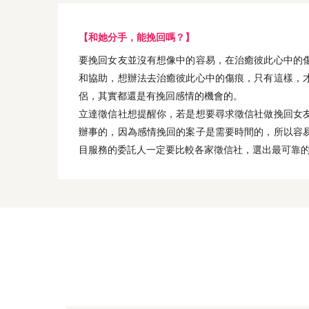
【和她分手，能挽回嗎？】
要挽回女友並沒有想像中的容易，在治癒彼此心中的
和協助，想辦法去治癒彼此心中的傷痕，只有這樣，
侶，其實都還是有挽回感情的機會的。
立達徵信社想提醒你，若是想要尋求徵信社做挽回女
辦事的，因為感情挽回的案子是需要時間的，所以容
目服務的委託人一定要比較各家徵信社，選出最可靠