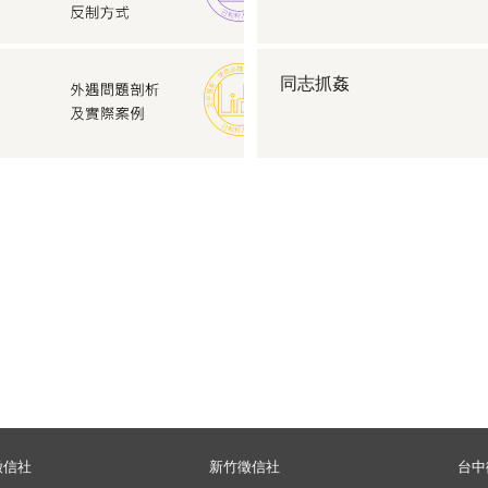
同志抓姦
徵信社
新竹徵信社
台中