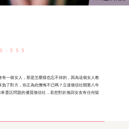
0-555
會有一個女人，那是怎麼樣也忘不掉的，因為這個女人教
辜負了對方，你正為此懊悔不已嗎？立達徵信社開業八年
前來委託問題的優質徵信社，若您對於挽回女友有任何疑