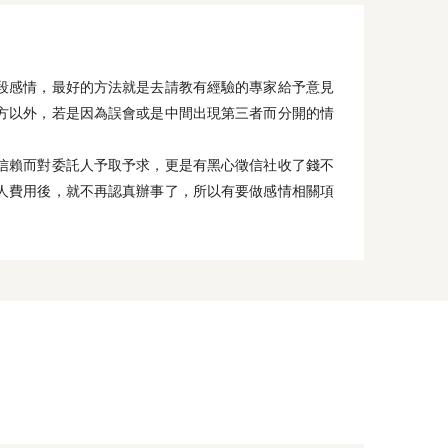
段感情，最好的方法就是去請教有經驗的專家給予意見
方以外，若是因為誤會或是中間出現第三者而分開的情
信賴而對委託人予取予求，更是有黑心徵信社收了錢不
人費用後，就不再認真辦事了，所以有要做感情相關項