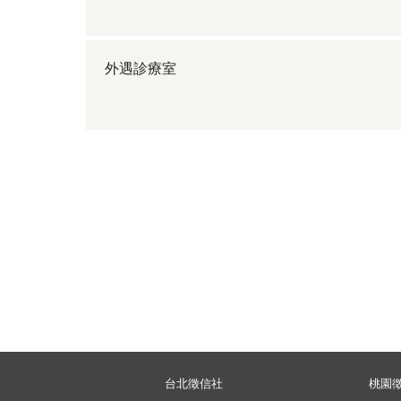
外遇診療室
台北徵信社
桃園