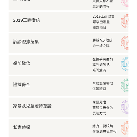
2019工商徵信
訴訟證據蒐集
婚前徵信
證據保全
家暴及兒童虐待蒐證
私家偵探