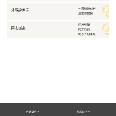
外遇診療室
同志抓姦
台北徵信社
桃園徵信社