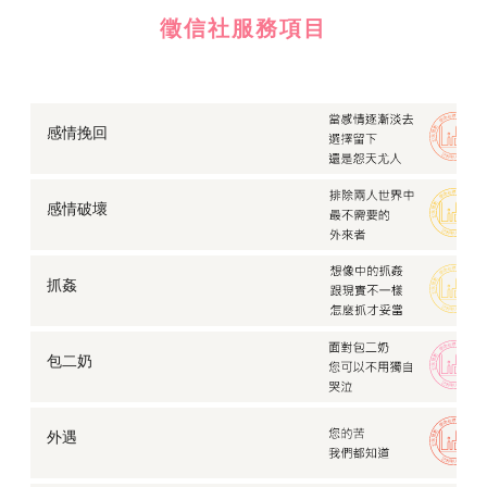
徵信社服務項目
感情挽回
感情破壞
抓姦
包二奶
外遇