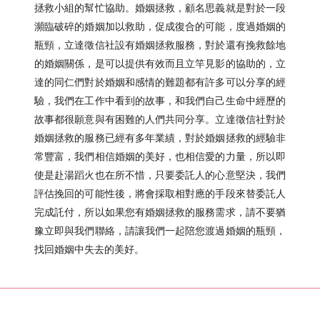
拯救小組的幫忙協助。婚姻拯救，顧名思義就是對於一段
瀕臨破碎的婚姻加以救助，促成復合的可能，度過婚姻的
瓶頸，立達徵信社設有婚姻拯救服務，對於還有挽救餘地
的婚姻關係，是可以提供有效而且立竿見影的協助的，立
達的同仁們對於婚姻和感情的難題都有許多可以分享的經
驗，我們在工作中看到的故事，和我們自己生命中經歷的
故事都很願意與有困難的人們共同分享。立達徵信社對於
婚姻拯救的服務已經有多年業績，對於婚姻拯救的經驗非
常豐富，我們相信婚姻的美好，也相信愛的力量，所以即
使是赴湯蹈火也在所不惜，只要委託人的心意堅決，我們
評估挽回的可能性後，將會採取相對應的手段來替委託人
完成託付，所以如果您有婚姻拯救的服務需求，請不要猶
豫立即與我們聯絡，請讓我們一起陪您渡過婚姻的瓶頸，
找回婚姻中失去的美好。