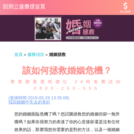
徵信價錢
首頁
»
服務項目
»
婚姻拯救
該如何拯救婚姻危機？
專業辦案透明價位 24時免費諮詢
0800-250-555
(發佈時間:2019-05-29 13:35:08)
找回婚姻中失去的美好
您的婚姻面臨危機了嗎？您試圖拯救您的婚姻但卻一無所
獲嗎？如果你很努力的表達了你的心意後卻還是沒有任何
效果的話，那麼我想你需要的是對的方法，以及一個婚姻