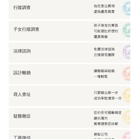
行蹤調查
子女行蹤調查
法律諮詢
設計離婚
尋人查址
疑難雜症
工商徵信