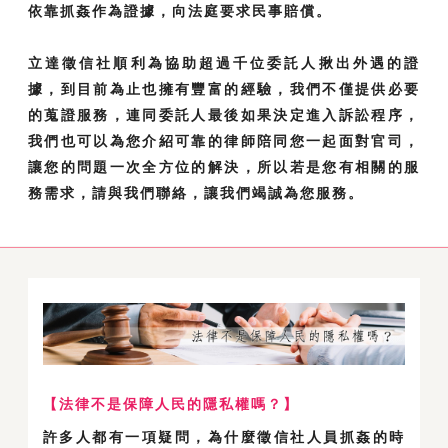
依靠抓姦作為證據，向法庭要求民事賠償。
立達徵信社順利為協助超過千位委託人揪出外遇的證
據，到目前為止也擁有豐富的經驗，我們不僅提供必要
的蒐證服務，連同委託人最後如果決定進入訴訟程序，
我們也可以為您介紹可靠的律師陪同您一起面對官司，
讓您的問題一次全方位的解決，所以若是您有相關的服
務需求，請與我們聯絡，讓我們竭誠為您服務。
【法律不是保障人民的隱私權嗎？】
許多人都有一項疑問，為什麼徵信社人員抓姦的時