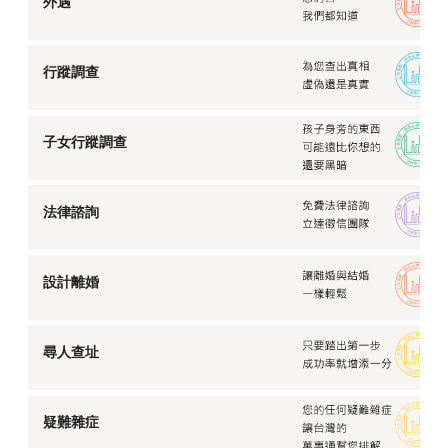
外遇
行蹤調查
子女行蹤調查
法律諮詢
設計離婚
尋人查址
疑難雜症