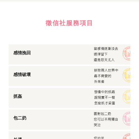
徵信社服務項目
感情挽回
感情破壞
抓姦
包二奶