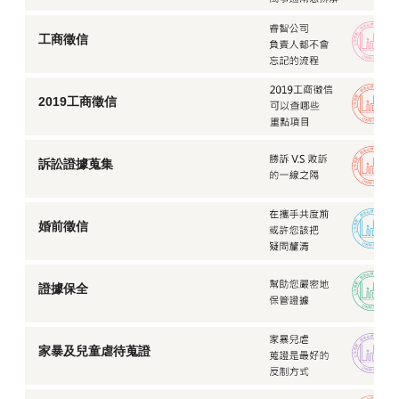
工商徵信
2019工商徵信
訴訟證據蒐集
婚前徵信
證據保全
家暴及兒童虐待蒐證