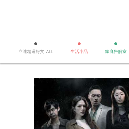
立達精選好文-ALL
生活小品
家庭告解室