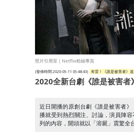
照片引用至｜Netflix粉絲專頁
(發佈時間:2020-05-11 05:48:43)
有雷！《誰是被害者》道
2020全新台劇《誰是被害
近日開播的原創台劇《誰是被害者》（The
播就受到熱烈關注、討論，演員陣容
列的內容，開頭就以「溶屍」震驚全台觀