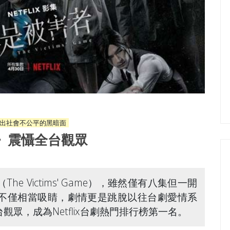
出社會不公平的黑暗面
者》震懾全台觀眾
 Victims' Game），雖然僅有八集但一開
不僅相當吸睛，劇情更是跳脫以往台劇愛情系
眾，成為Netflix台劇熱門排行榜第一名。