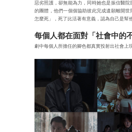
惡劣照護，卻無能為力，同時她也是振信醫院
的團體，他們一個個協助彼此完成遺願離開世
怎麼死」，死了比活著有意義，認為自己是幫
每個人都在面對「社會中的
劇中每個人所擔任的腳色都真實投射出社會上