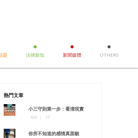
話題
法律新知
新聞媒體
OTHERS
熱門文章
小三守則第一步：看清現實
623
17
你所不知道的感情真面貌