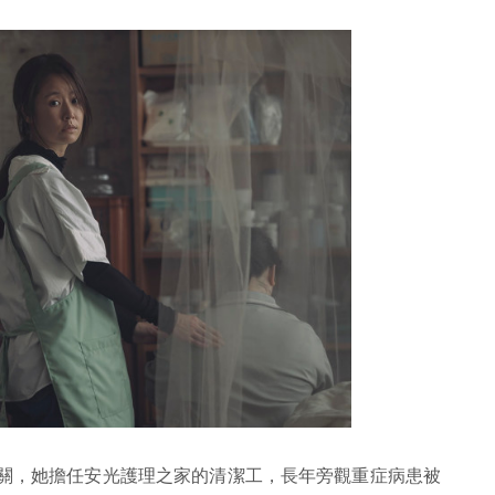
有關，她擔任安光護理之家的清潔工，長年旁觀重症病患被