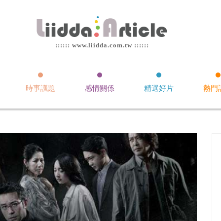
:::::: www.liidda.com.tw ::::::
時事議題
感情關係
精選好片
熱門