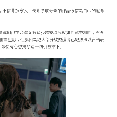
，不惜背叛家人，長期拿取哥哥的作品假借為自己的冠命
是戲劇但在台灣又有多少醫療環境就如同戲中相同，有多
護粗魯照顧，但就因為絕大部分被照護者已經無法以言語表
，即便有心想揭穿這一切仍被擋下。