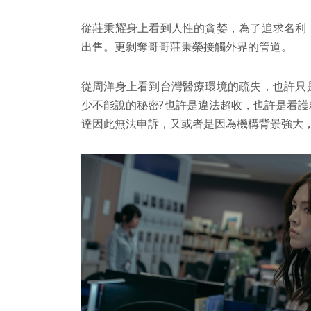
從莊秉耀身上看到人性的貪婪，為了追求名利
出售。更剝奪哥哥莊秉榮接觸外界的管道。
從周洋身上看到台灣醫療環境的疏失，也許只
少不能說的秘密?也許是違法超收，也許是看
達因此無法申訴，又或者是因為機構背景強大