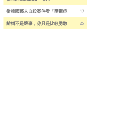
從韓國藝人自殺案件看「憂鬱症」
17
離婚不是壞事，你只是比較勇敢
25