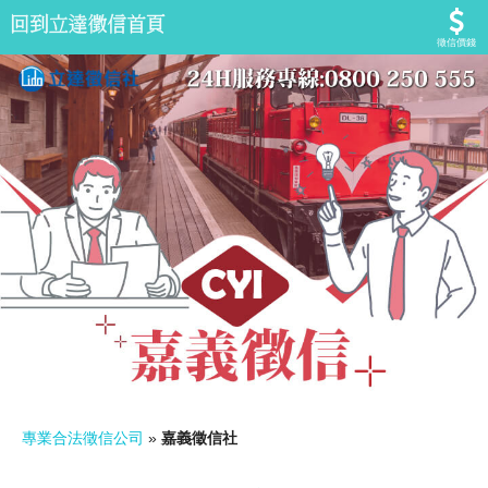
徵信價錢
專業合法徵信公司
»
嘉義徵信社