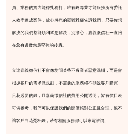
員、業務的實力能穩扎穩打，唯有夠專業才能服務所有委託
人效率達成案件，放心將您的疑難雜症告訴我們，只要你想
解決的我們都能順利幫您解決，別擔心，嘉義徵信社一直陪
在您身邊做您最堅強的後盾。
立達嘉義徵信社不會像坊間某些不肖業者惡意洗腦，而是會
根據客戶的需求做規劃，不需要的服務絕不勸說客戶購買，
只花必要的錢，且嘉義徵信社的費用公開透明，皆有價目表
可供參考，我們可以保證我們的開價絕對公正且合理，絕不
讓客戶白花冤枉錢，若有相關服務都可以來電諮詢。