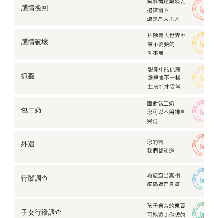
感情挽回
感情破壞
抓姦
包二奶
外遇
行蹤調查
子女行蹤調查