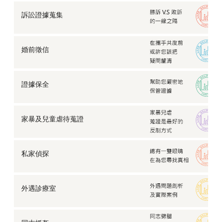
訴訟證據蒐集
婚前徵信
證據保全
家暴及兒童
虐待蒐證
私家偵探
外遇診療室