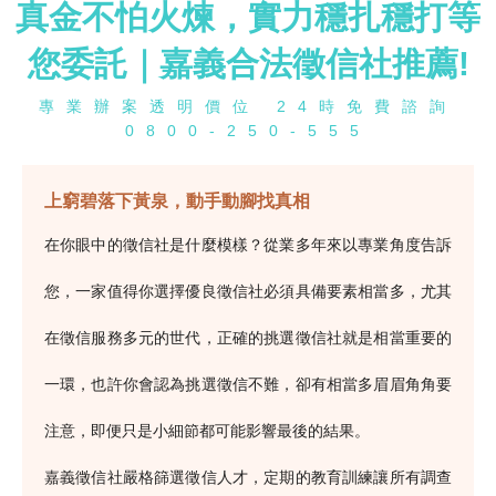
真金不怕火煉，實力穩扎穩打等
您委託｜嘉義合法徵信社推薦!
專業辦案透明價位 24時免費諮詢
0800-250-555
上窮碧落下黃泉，動手動腳找真相
在你眼中的徵信社是什麼模樣？從業多年來以專業角度告訴
您，一家值得你選擇優良徵信社必須具備要素相當多，尤其
在徵信服務多元的世代，正確的挑選徵信社就是相當重要的
一環，也許你會認為挑選徵信不難，卻有相當多眉眉角角要
注意，即便只是小細節都可能影響最後的結果。
嘉義徵信社嚴格篩選徵信人才，定期的教育訓練讓所有調查