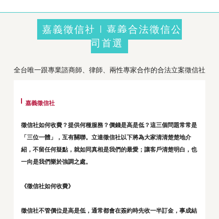
嘉義徵信社｜嘉義合法徵信公
司首選
全台唯一跟專業諮商師、律師、兩性專家合作的合法立案徵信社
嘉義徵信社
徵信社如何收費？提供何種服務？價錢是高是低？這三個問題常常是
「三位一體」，互有關聯。立達徵信社以下將為大家清清楚楚地介
紹，不留任何疑點，就如同真相是我們的最愛；讓客戶清楚明白，也
一向是我們樂於強調之處。
《徵信社如何收費》
徵信社不管價位是高是低，通常都會在簽約時先收一半訂金，事成結