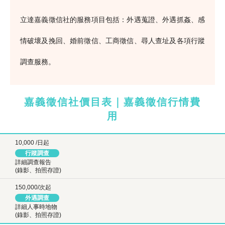
立達嘉義徵信社的服務項目包括：外遇蒐證、外遇抓姦、感
情破壞及挽回、婚前徵信、工商徵信、尋人查址及各項行蹤
調查服務。
嘉義徵信社價目表｜嘉義徵信行情費
用
10,000 /日起
行蹤調查
詳細調查報告
(錄影、拍照存證)
150,000/次起
外遇調查
詳細人事時地物
(錄影、拍照存證)