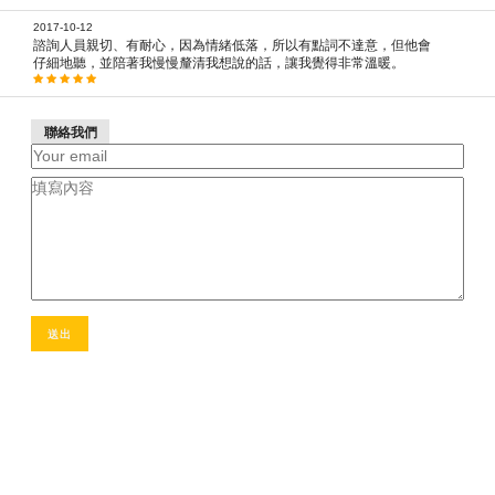
2017-10-12
諮詢人員親切、有耐心，因為情緒低落，所以有點詞不達意，但他會
仔細地聽，並陪著我慢慢釐清我想說的話，讓我覺得非常溫暖。
聯絡我們
送出