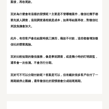
案後，再收尾款。
至於為什麼會有這樣的習慣呢？主要是不管哪種案件，徵信社幾乎都
要先派人調查，這段調查過程就是成本，如果等結案再收，對徵信社
來說負擔會加大。
此外，有些客戶會在結案時挑三揀四，藉故不付款，這些都會增加徵
信社的營業風險。
至於比較短期的徵信服務，像是事前調查，或是幾小時的盯哨跟監，
通常會一次收滿。不會另行分期。
至於可不可以分期付款呢？答案是可以，但有鑑於很多客戶在付了一
兩期就停止匯錢，通常徵信社的習慣都會分成頭尾兩期。