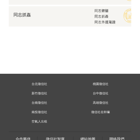
同志抓姦
台北徵信社
桃園徵信社
新竹徵信社
台中徵信社
台南徵信社
高雄徵信社
南投徵信社
徵信社在幹嘛
空氣人出租
合作夥伴
徵信社智庫
網站地圖
聯絡我們