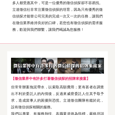
多人都受惠其中，可是一位優秀的徵信偵探卻不容易找。
立達徵信社非常注重徵信偵探的培育，因為只有優秀的徵
信偵探才能替公司完美的完成一次又一次的任務，讓我們
在徵信業界維持良好的口碑，若您也有徵信偵探的需求服
務，歡迎與我們聯繫，讓我們竭誠為您服務！
【徵信業界中有許多打著徵信偵探的招牌來接案】
但常常辦案拖泥帶水，以索取高額費用；更有甚者在調查
出不利於委託人的內情後，反過來威脅委託人任其予取予
求，造成當事人的困擾與恐慌。立達徵信團隊有鑑於此，
設有徵信偵探相關的服務。
我們以專業、有服務熱忱、具職業道德為指標，嚴格培訓