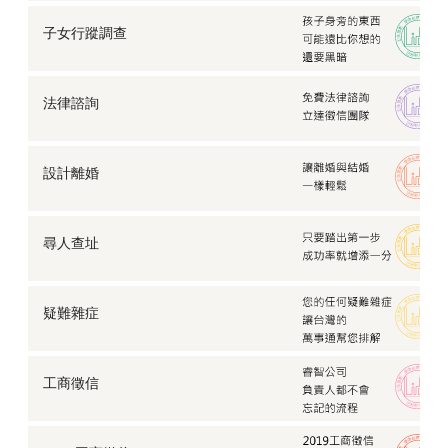
子女行蹤調查
法律諮詢
設計離婚
尋人查址
疑難雜症
工商徵信