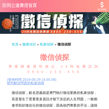
徵信價錢
首頁
»
服務項目
»
私家偵探
»
徵信偵探
徵信偵探
專業辦案透明價位 24時免費諮詢
0800-250-555
(發佈時間:2019-05-29 15:55:08)
替您解決問題的私家偵探
徵信偵探，顧名思義就是專門執行徵信業務的私家偵探，
若是發生了需要更多資訊才能下決定的人生問題，一般都
會求助於徵信社的徵信偵探，因為他們專業的手法，讓很