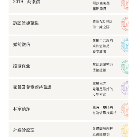
2019工商徵信
訴訟證據蒐集
婚前徵信
證據保全
家暴及兒童虐待蒐證
私家偵探
外遇診療室