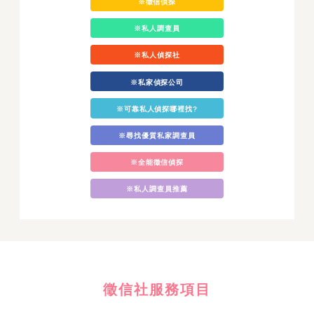
※徵信偵探
※私人調查員
※私人偵探社
※私家偵探公司
※可靠私人偵探哪裡找?
※尋找優質私家調查員
※全能徵信偵探
※私人調查員推薦
徵信社服務項目