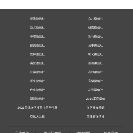
基隆徵信社
台北徵信社
新北徵信社
桃園徵信社
中壢徵信社
新竹徵信社
苗栗徵信社
台中徵信社
雲林徵信社
彰化徵信社
南投徵信社
嘉義徵信社
台南徵信社
高雄徵信社
屏東徵信社
宜蘭徵信社
台東徵信社
花蓮徵信社
澎湖徵信社
2019工商徵信
2021委託徵信社要注意些什麼
徵信社在幹嘛
空氣人出租
菲律賓徵信社