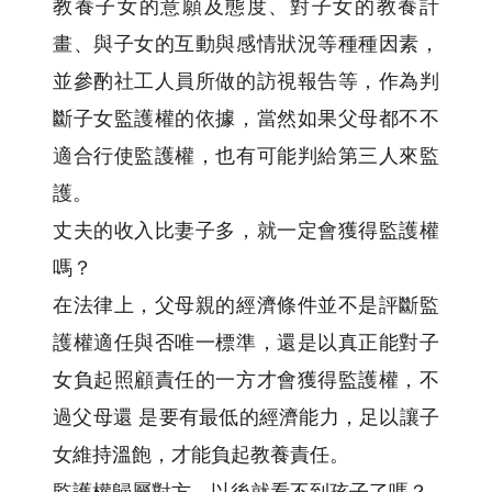
教養子女的意願及態度、對子女的教養計
畫、與子女的互動與感情狀況等種種因素，
並參酌社工人員所做的訪視報告等，作為判
斷子女監護權的依據，當然如果父母都不不
適合行使監護權，也有可能判給第三人來監
護。
丈夫的收入比妻子多，就一定會獲得監護權
嗎？
在法律上，父母親的經濟條件並不是評斷監
護權適任與否唯一標準，還是以真正能對子
女負起照顧責任的一方才會獲得監護權，不
過父母還 是要有最低的經濟能力，足以讓子
女維持溫飽，才能負起教養責任。
監護權歸屬對方，以後就看不到孩子了嗎？