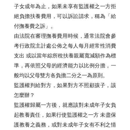
子女成年為止，如果未享有監護權之一方拒
絕負擔扶養費用，可以訴訟請求，稱為「給
付撫養費之訴」。
由法院在審理撫養費用時候，通常法院會參
考行政院主計處公佈之每人每月經常性消費
支出 或以當年綜所稅扶養親屬寬減額作為標
準，再依照父母的經濟能力以比例分擔，一
般均以父母雙方各負擔二分之一為原則。
監護權判給對方，如果對方不照顧孩子，該
怎麼辦？
監護權歸屬一方後，就應該對未成年子女負
起教養責任，如果行使監護權之一方 未盡保
護教養之義務，或對未成年子女有不利之情