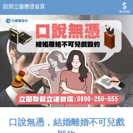
徵信價錢
口說無憑，結婚離婚不可兒戲