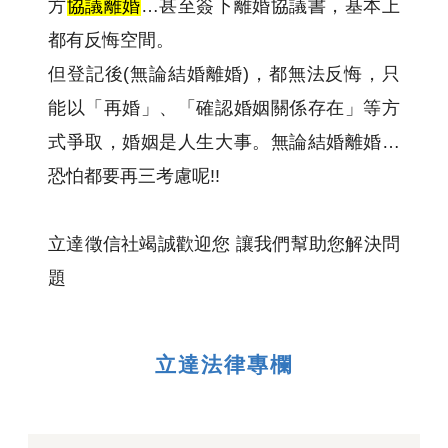
方
協議離婚
…甚至簽下離婚協議書，基本上
都有反悔空間。
但登記後(無論結婚離婚)，都無法反悔，只
能以「再婚」、「確認婚姻關係存在」等方
式爭取，婚姻是人生大事。無論結婚離婚…
恐怕都要再三考慮呢!!
立達徵信社竭誠歡迎您 讓我們幫助您解決問
題
立達法律專欄