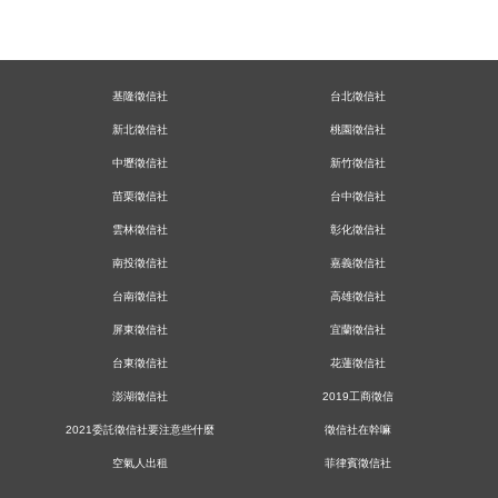
基隆徵信社
台北徵信社
新北徵信社
桃園徵信社
中壢徵信社
新竹徵信社
苗栗徵信社
台中徵信社
雲林徵信社
彰化徵信社
南投徵信社
嘉義徵信社
台南徵信社
高雄徵信社
屏東徵信社
宜蘭徵信社
台東徵信社
花蓮徵信社
澎湖徵信社
2019工商徵信
2021委託徵信社要注意些什麼
徵信社在幹嘛
空氣人出租
菲律賓徵信社