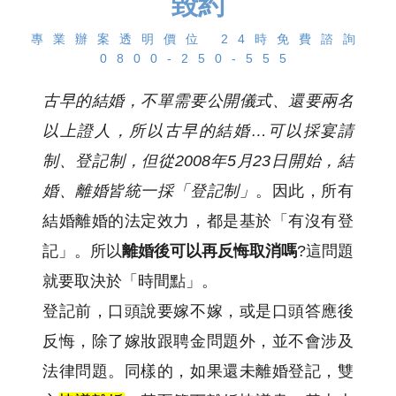
毀約
專業辦案透明價位 24時免費諮詢
0800-250-555
古早的結婚，不單需要公開儀式、還要兩名
以上證人，所以古早的結婚…可以採宴請
制、登記制，但從2008年5月23日開始，結
婚、離婚皆統一採「登記制」
。因此，所有
結婚離婚的法定效力，都是基於「有沒有登
記」。所以
離婚後可以再反悔取消嗎
?這問題
就要取決於「時間點」。
登記前，口頭說要嫁不嫁，或是口頭答應後
反悔，除了嫁妝跟聘金問題外，並不會涉及
法律問題。同樣的，如果還未離婚登記，雙