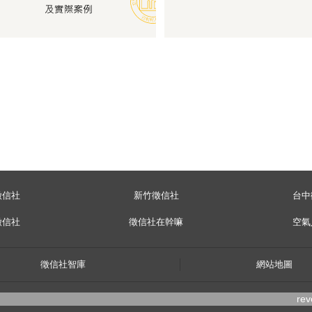
徵信社
新竹徵信社
台中
徵信社
徵信社在幹嘛
空氣
徵信社智庫
網站地圖
re