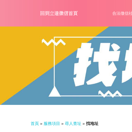
合法徵信
首頁
»
服務項目
»
尋人查址
»
找地址