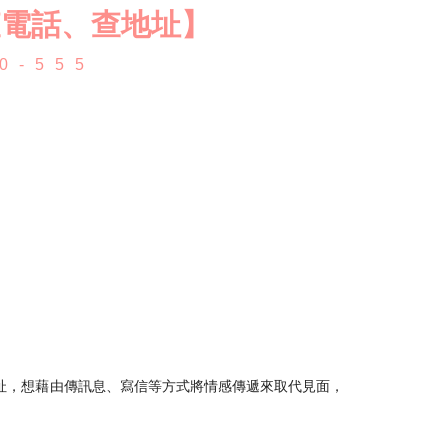
查電話、查地址】
0-555
址，想藉由傳訊息、寫信等方式將情感傳遞來取代見面，