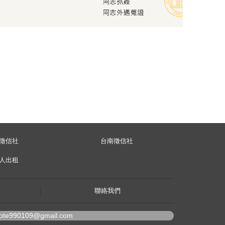
徵信社
台南徵信社
人出租
聯絡我們
vote990109@gmail.com