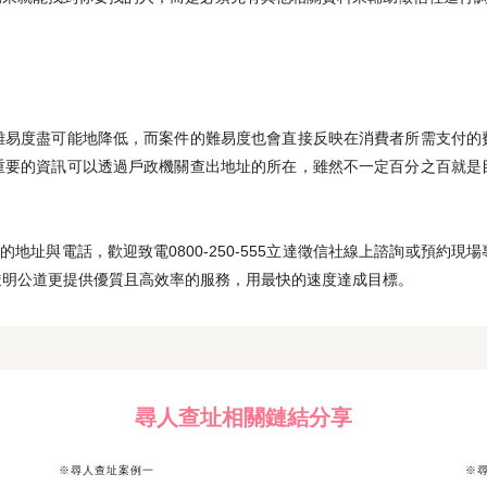
難易度盡可能地降低，而案件的難易度也會直接反映在消費者所需支付的
重要的資訊可以透過戶政機關查出地址的所在，雖然不一定百分之百就是
的地址與電話，歡迎致電0800-250-555立達徵信社線上諮詢或預約
透明公道更提供優質且高效率的服務，用最快的速度達成目標。
尋人查址相關鏈結分享
※尋人查址案例一
※