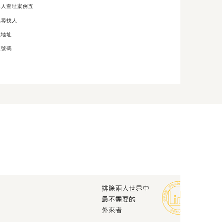
尋人查址案例五
協尋找人
找地址
查號碼