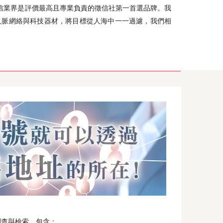
信業界是評價最高且專業負責的徵信社第一首選品牌。我
人脈網絡與科技器材，將目標從人海中一一過濾，我們相
調查與檢索，包含：