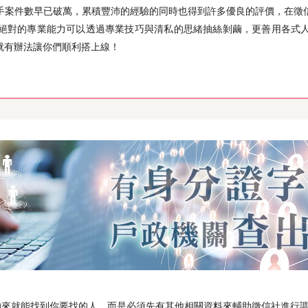
手案件數早已破萬，累積豐沛的經驗的同時也得到許多優良的評價，在徵
絕對的專業能力可以透過專業技巧與清私的思緒抽絲剝繭，更善用各式
就有辦法讓你們順利搭上線！
的來就能找到你要找的人，而是必須先有其他相關資料來輔助徵信社進行