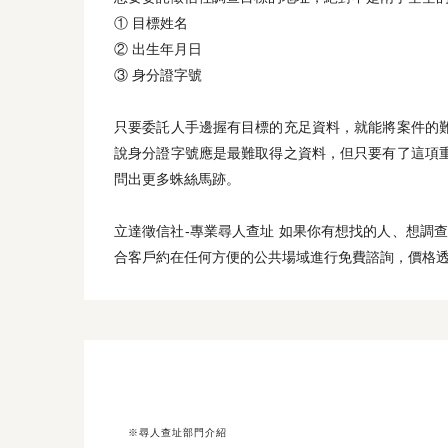
① 目標姓名
② 出生年月日
③ 身分證字號
只要委託人手邊握有目標的充足資料，就能將案件的
說身分證字號應是最難取得之資料，但只要有了這項
問出更多蛛絲馬跡。
立達徵信社-專業尋人查址 如果你有想找的人、想調查
合客戶約在任何方便的公共場域進行免費諮詢，價格
※尋人查址部門介紹