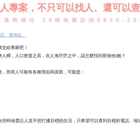
人專案，不只可以找人、還可以
透明價位 24時免費諮詢0800-25
話、查地址。
就交給專家吧！
狹人稠，人口密度之高，在人海茫茫之中，該怎麼找到那個他/她？
數，而尋人可能有各種理由與原因，可能是：
有些時候委託人並不想打擾目標的生活，只希望可以查到目標的電話、地