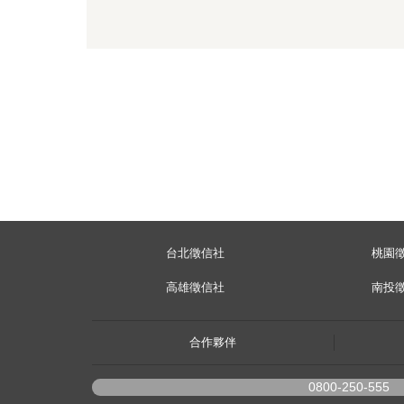
台北徵信社
桃園
高雄徵信社
南投
合作夥伴
0800-250-555