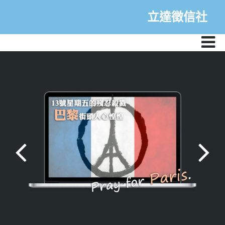
立達徵信社