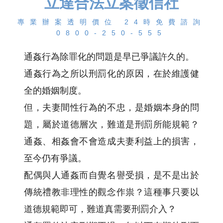
立達合法立案徵信社
專業辦案透明價位 24時免費諮詢
0800-250-555
通姦行為除罪化的問題是早已爭議許久的。
通姦行為之所以刑罰化的原因，在於維護健
全的婚姻制度。
但，夫妻間性行為的不忠，是婚姻本身的問
題，屬於道德層次，難道是刑罰所能規範？
通姦、相姦會不會造成夫妻利益上的損害，
至今仍有爭議。
配偶與人通姦而自覺名譽受損，是不是出於
傳統禮教非理性的觀念作祟？這種事只要以
道德規範即可，難道真需要刑罰介入？