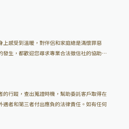
身上感受到溫暖，對伴侶和家庭總是滿懷罪惡
的發生，都歡迎您尋求專業合法徵信社的協助…
者的行蹤，查出蒐證時機，幫助委託客戶取得在
外遇者和第三者付出應負的法律責任。如有任何