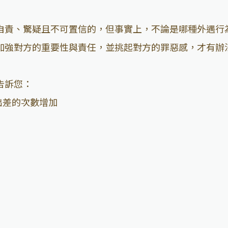
自責、驚疑且不可置信的，但事實上，不論是哪種外遇行
加強對方的重要性與責任，並挑起對方的罪惡感，才有辦
告訴您：
出差的次數增加