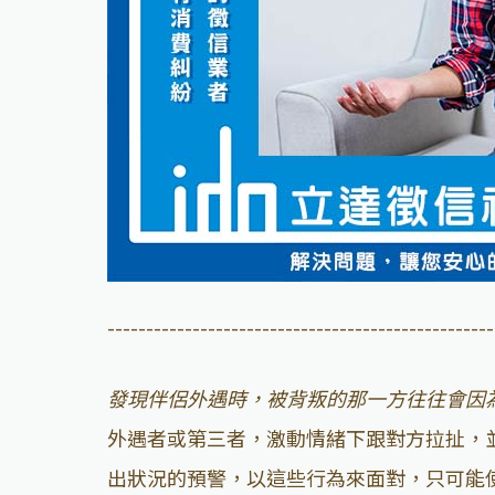
--------------------------------------------------
發現伴侶外遇時，被背叛的那一方往往會因
外遇者或第三者，激動情緒下跟對方拉扯，
出狀況的預警，以這些行為來面對，只可能