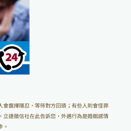
人會選擇隱忍，等待對方回頭；有些人則會怪罪
。立達徵信社在此告訴您，外遇行為是婚姻感情
步。