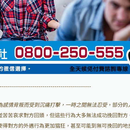
---------------------------------------------
為感情背叛而受到沉痛打擊，一時之間無法忍受
，部分的
並苦苦哀求對方回頭，但這些行為大多無法成功挽回對方
使得對方的外遇行為更加猖狂，甚至可能到無可挽回的地