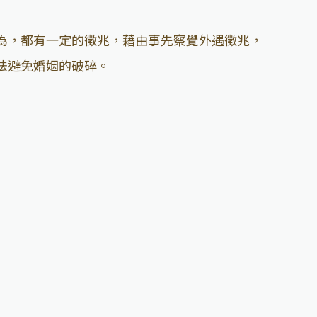
為，都有一定的徵兆，藉由事先察覺外遇徵兆，
法避免婚姻的破碎。