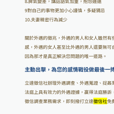
8.脾氣變差，講話語氣加重，抱怨連連
9對自己的事物更加小心謹慎，多疑猜忌
10.夫妻親密行為減少
關於外遇的徵兆，外遇的男人和女人雖然有
感，外遇的女人甚至比外遇的男人還要無可
因為那才是真正解決您問題的唯一道路。
主動出擊，為您的感情戰役做最後一
立達徵信社辦理外遇調查、外遇蒐證、捉姦
法庭上具有效力的外遇證據，贏得法庭勝訴
徵信調查業務需求，即刻撥打立達
徵信社
免費