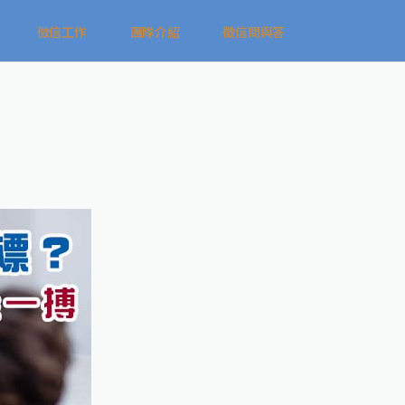
徵信工作
團隊介紹
徵信問與答