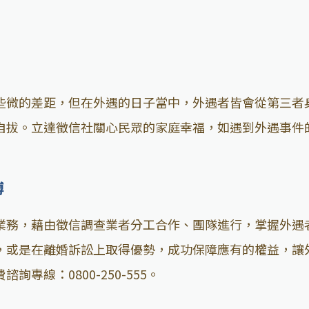
些微的差距，但在外遇的日子當中，外遇者皆會從第三者
自拔。立達徵信社關心民眾的家庭幸福，如遇到外遇事件
搏
業務，藉由徵信調查業者分工合作、團隊進行，掌握外遇
，或是在離婚訴訟上取得優勢，成功保障應有的權益，讓
諮詢專線：0800-250-555。