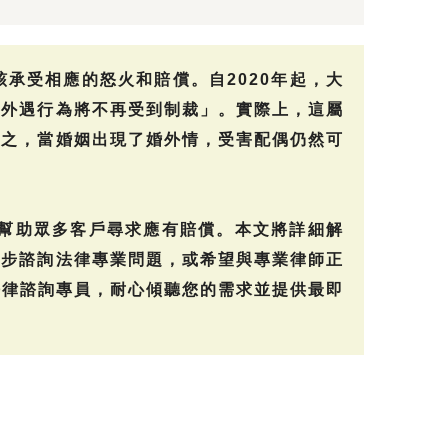
承受相應的怒火和賠償。自2020年起，大
「外遇行為將不再受到制裁」。實際上，這屬
言之，當婚姻出現了婚外情，受害配偶仍然可
段幫助眾多客戶尋求應有賠償。本文將詳細解
一步諮詢法律專業問題，或希望與專業律師正
和法律諮詢專員，耐心傾聽您的需求並提供最即