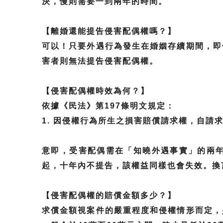
決，慢則需要一到兩年的時間。
【離婚還能提告侵害配偶權嗎？】
可以！只要外遇行為發生在婚姻存續期間，即
害者則無法提告侵害配偶權。
【侵害配偶權時效為何？】
依據《民法》第197條明文規定：
1. 因侵權行為所生之損害賠償請求權，自
意即，受害配偶需在「知曉外遇事實」的兩
起，十年內不提告，該權益同樣也會失效。換
【侵害配偶權的賠償金額多少？】
求償金額視案件的嚴重程度和侵權情形而定，