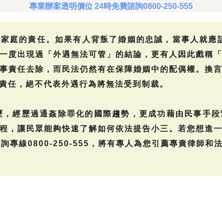
專業辦案透明價位 24時免費諮詢0800-250-555
家庭的責任。如果有人背叛了婚姻的忠誠，當事人就應該
一度出現過「外遇無法可管」的結論，更有人因此戲稱
事責任去除，而民法仍然有在保障婚姻中的配偶權。換
責任，絕不代表外遇行為將無法受到制裁。
歷，經歷過通姦除罪化的國際趨勢，更成功藉由民事手
程，讓民眾能夠快速了解如何依法提告小三。若您想進
詢專線0800-250-555，將有專人為您引薦專責律師