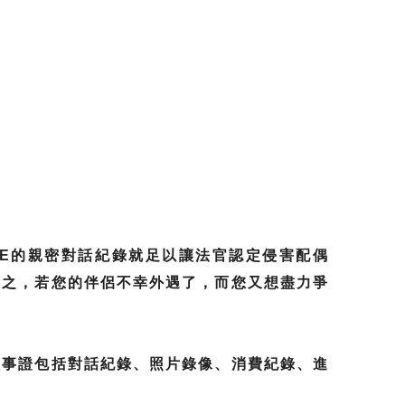
NE的親密對話紀錄就足以讓法官認定侵害配偶
言之，若您的伴侶不幸外遇了，而您又想盡力爭
體事證包括對話紀錄、照片錄像、消費紀錄、進