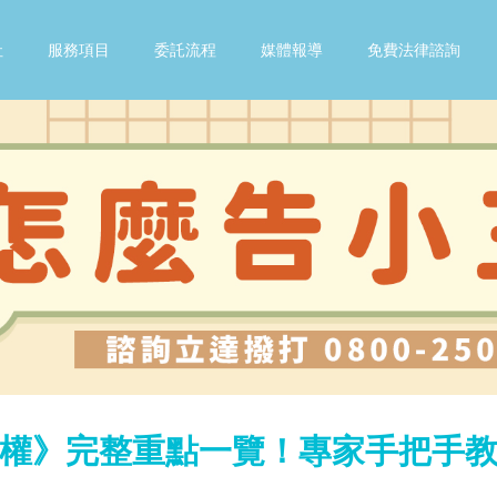
社
服務項目
委託流程
媒體報導
免費法律諮詢
權》完整重點一覽！專家手把手