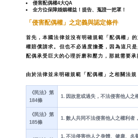
侵害配偶權4大QA
全方位保障婚姻權益！提告、蒐證一把罩！
「侵害配偶權」之定義與認定條件
首先，本國法律並沒有明確規範「配偶權」的
權賠償請求。但也不必過度擔憂，因為這只是
配偶承受巨大的心理折磨和壓力，那就需要承
由於法律並未明確規範「配偶權」之相關法規，
《民法》第
1. 因故意或過失，不法侵害他人
184條
《民法》第
1. 數人共同不法侵害他人之權利
185條
1. 不法侵害他人之身體、健康、