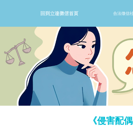
合法徵信
《侵害配偶