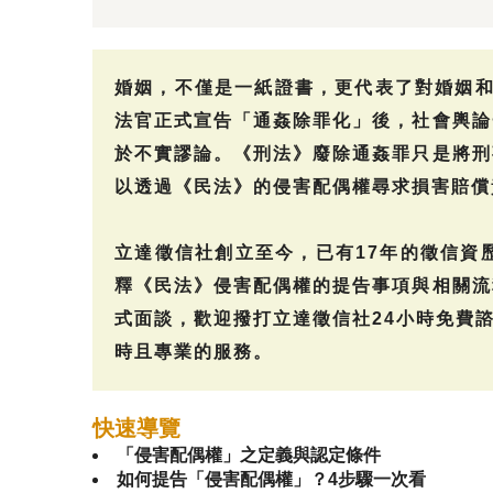
婚姻，不僅是一紙證書，更代表了對婚姻和
法官正式宣告「通姦除罪化」後，社會輿論
於不實謬論。《刑法》廢除通姦罪只是將刑
以透過《民法》的侵害配偶權尋求損害賠償
立達徵信社創立至今，已有17年的徵信資
釋《民法》侵害配偶權的提告事項與相關流
式面談，歡迎撥打立達徵信社24小時免費諮
時且專業的服務。
快速導覽
「侵害配偶權」之定義與認定條件
如何提告「侵害配偶權」？4步驟一次看