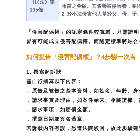
《民法》第
相當之金額。其名譽被侵害者，並
195條
2. 於不法侵害他人基於父、母、
「侵害配偶權」的認定條件較寬鬆，只需證明
皆有可能成立侵害配偶權。而認定標準將結合
如何提告「侵害配偶權」？4步驟一次看
1. 撰寫起訴狀
需自行撰寫以下內容：
．原告及被告之基本資料，如姓名、年齡、身
．請求事實及理由，如案件始末、相關證據、
．請求事項，如賠償金額。
．撰寫日期並簽名蓋章。
若訴狀內容有誤，恐遭法院駁回，故此步驟建