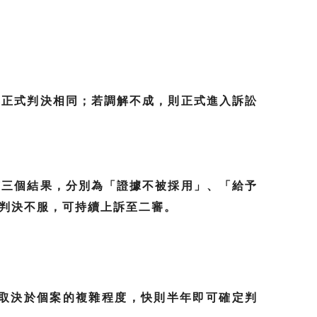
與正式判決相同；若調解不成，則正式進入訴訟
有三個結果，分別為「證據不被採用」、「給予
判決不服，可持續上訴至二審。
取決於個案的複雜程度，快則半年即可確定判