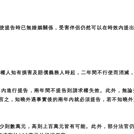
使提告時已無婚姻關係，受害伴侶仍然可以在時效內提
請求權人知有損害及賠償義務人時起，二年間不行使而消滅
年內進行提告，兩年間不提告則請求權失效。此外，無論
言之，知曉外遇事實後的兩年內就必須提告，若不知曉外
少則數萬元，高則上百萬元皆有可能。此外，部分法官