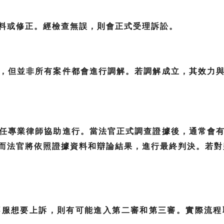
料或修正。經檢查無誤，則會正式受理訴訟。
，但並非所有案件都會進行調解。若調解成立，其效力
任專業律師協助進行。當法官正式調查證據後，通常會
而法官將依照證據資料和辯論結果，進行最終判決。若對
不服想要上訴，則有可能進入第二審和第三審。實際流程