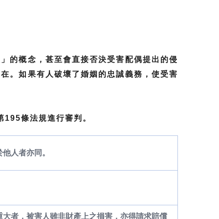
權」的概念，甚至會直接否決受害配偶提出的侵
存在。如果有人破壞了婚姻的忠誠義務，使受害
第195條法規進行審判。
於他人者亦同。
節重大者，被害人雖非財產上之損害，亦得請求賠償