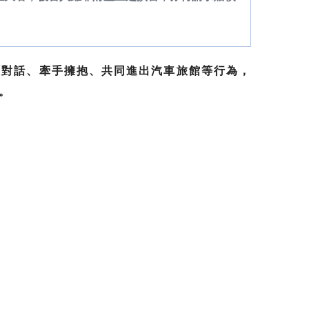
暱對話、牽手擁抱、共同進出汽車旅館等行為，
。