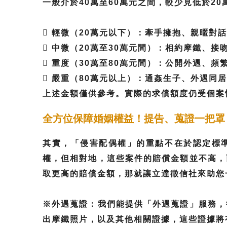
一般介於40萬至60萬元之間，較少見低於20
 輕微（20萬元以下）：牽手擁抱、親暱對
 中微（20萬至30萬元間）：相約摩鐵、
 重度（30萬至80萬元間）：公開外遇、
 嚴重（80萬元以上）：通姦生子、外遇同
上述金額僅供參考。實際的求償額度仍受個案
全方位保障婚姻權益！提告、蒐證一把罩
其實，「侵害配偶權」的重點不在於認定標準
權，但相對地，這些案件的賠償金額並不高，
取更高的賠償金額，那就讓立達徵信社來助您
※外遇蒐證：我們能提供「外遇蒐證」服務，
出摩鐵照片，以及其他相關證據，這些證據將