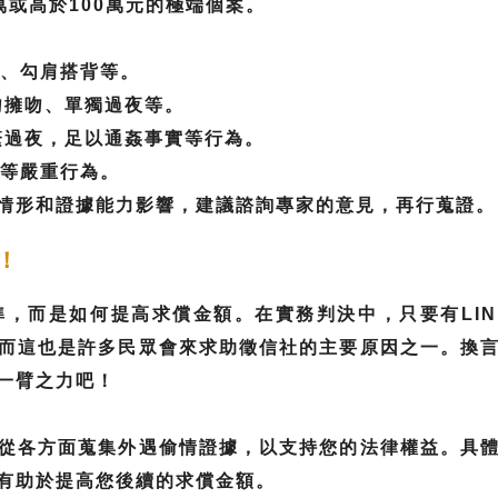
萬或高於100萬元的極端個案。
話、勾肩搭背等。
接吻擁吻、單獨過夜等。
頻繁過夜，足以通姦事實等行為。
居等嚴重行為。
情形和證據能力影響，建議諮詢專家的意見，再行蒐證。
！
，而是如何提高求償金額。在實務判決中，只要有LI
而這也是許多民眾會來求助徵信社的主要原因之一。換
一臂之力吧！
從各方面蒐集外遇偷情證據，以支持您的法律權益。具
有助於提高您後續的求償金額。