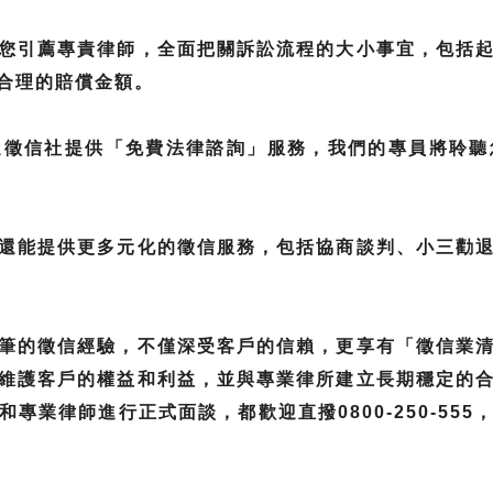
您引薦專責律師，全面把關訴訟流程的大小事宜，包括
合理的賠償金額。
達徵信社提供「免費法律諮詢」服務，我們的專員將聆聽
還能提供更多元化的徵信服務，包括協商談判、小三勸
筆的徵信經驗，不僅深受客戶的信賴，更享有「徵信業
維護客戶的權益和利益，並與專業律所建立長期穩定的
專業律師進行正式面談，都歡迎直撥0800-250-55