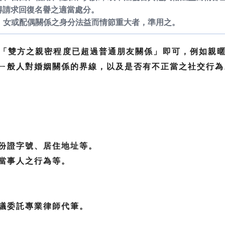
得請求回復名譽之適當處分。
子、女或配偶關係之身分法益而情節重大者，準用之。
「雙方之親密程度已超過普通朋友關係」即可，例如親
ㄧ般人對婚姻關係的界線，以及是否有不正當之社交行為
份證字號、居住地址等。
當事人之行為等。
議委託專業律師代筆。