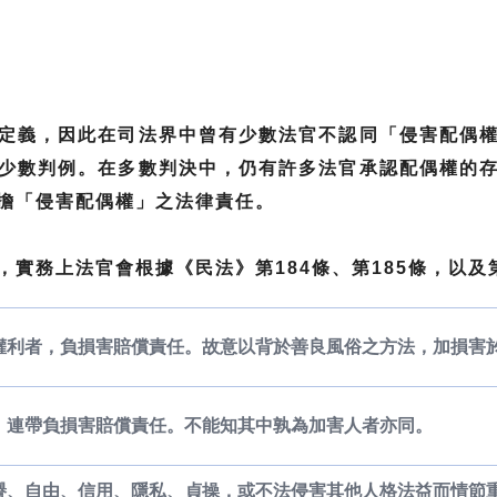
定義，因此在司法界中曾有少數法官不認同「侵害配偶
少數判例。在多數判決中，仍有許多法官承認配偶權的
擔「侵害配偶權」之法律責任。
實務上法官會根據《民法》第184條、第185條，以及
之權利者，負損害賠償責任。故意以背於善良風俗之方法，加損害
者，連帶負損害賠償責任。不能知其中孰為加害人者亦同。
名譽、自由、信用、隱私、貞操，或不法侵害其他人格法益而情