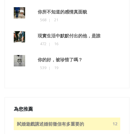
你所不知道的感情真面貌
568
21
現實生活中默默付出的他，是誰
472
16
你的好，被珍惜了嗎？
539
19
為您推薦
弒婚遊戲講述婚前徵信有多重要的
12