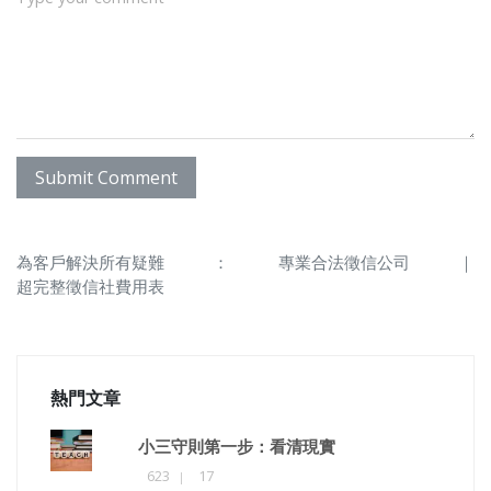
Submit Comment
為客戶解決所有疑難
：
專業合法徵信公司
｜
超完整徵信社費用表
熱門文章
小三守則第一步：看清現實
623
17