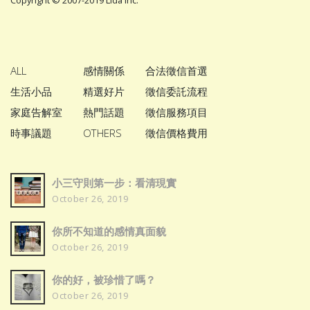
Copyright © 2007-2019 Lida Inc.
ALL
感情關係
合法徵信首選
生活小品
精選好片
徵信委託流程
家庭告解室
熱門話題
徵信服務項目
時事議題
OTHERS
徵信價格費用
小三守則第一步：看清現實
October 26, 2019
你所不知道的感情真面貌
October 26, 2019
你的好，被珍惜了嗎？
October 26, 2019