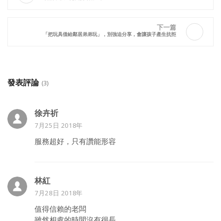
下一篇
「把玩具借給鄰居弟弟玩」，別強迫分享，會讓孩子產生抗拒
發表評論
(3)
徐卉祈
7月25日 2018年
服務超好，只有讚能形容
林紅
7月28日 2018年
值得信賴的老闆
雖然相處的時間沒有很長