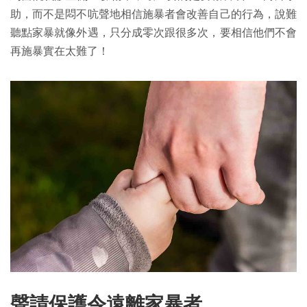
助，而不是悶不吭聲地相信施暴者會改善自己的行為，說難
聽點家暴就像外遇，只分成零次跟很多次，要相信他們不會
再施暴實在太難了！
聲請保護令遠離家暴者