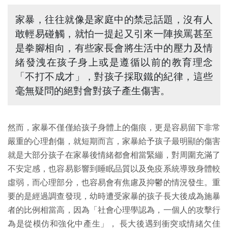
家暴，往往就像是家庭中的禁忌話題，沒有人
敢輕易碰觸，就怕一提起又引來一陣挨罵甚至
是拳腳相向，有些家長會將生活中的壓力及情
緒發洩在孩子身上或是遵循以前的教育理念
「不打不成才」，對孩子採取鐵的紀律，這些
毫無疑問的絕對會對孩子產生傷害。
然而，家暴不僅僅給孩子身體上的傷痕，更是容易留下非常
嚴重的心理創傷，就短期而言，家暴給予孩子最明顯的傷害
就是大部分孩子在家暴後情緒都會相當緊繃，對周圍充滿了
不安定感，也容易影響到睡眠品質以及免疫系統導致身體較
虛弱，而心理部分，也容易會有焦慮及抑鬱的情況發生。重
要的是經過調查發現，幼時遭受家暴的孩子長大後成為施暴
者的比例相當高，因為「社會心理學認為，一個人的攻擊行
為是從模仿和強化中產生」， 長大後遇到衝突或情緒欠佳