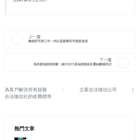
上一篇
離婚官司第三年！柯以柔親曝官司最新進度
下一篇
地表最強請假招數！銀行女行員為請婚假反覆結離婚四次
為客戶解決所有疑難
：
立案合法徵信公司
｜
合法徵信社的收費標準
熱門文章