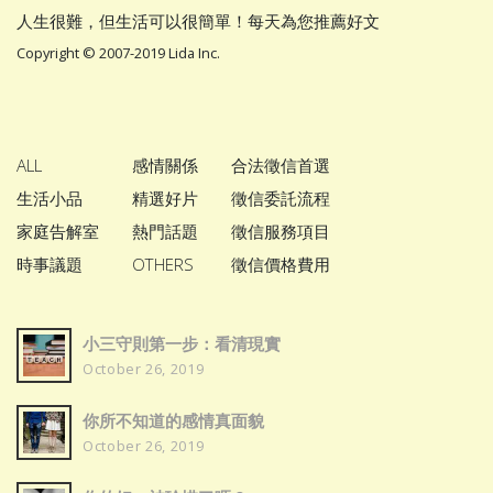
人生很難，但生活可以很簡單！每天為您推薦好文
Copyright © 2007-2019 Lida Inc.
ALL
感情關係
合法徵信首選
生活小品
精選好片
徵信委託流程
家庭告解室
熱門話題
徵信服務項目
時事議題
OTHERS
徵信價格費用
小三守則第一步：看清現實
October 26, 2019
你所不知道的感情真面貌
October 26, 2019