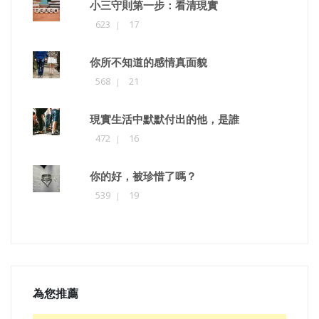
小三守則第一步：看清現實
623
17
你所不知道的感情真面貌
568
21
現實生活中默默付出的他，是誰
472
16
你的好，被珍惜了嗎？
539
19
為您推薦