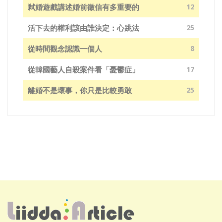
弒婚遊戲講述婚前徵信有多重要的
12
活下去的權利該由誰決定：心跳法
25
從時間觀念認識一個人
8
從韓國藝人自殺案件看「憂鬱症」
17
離婚不是壞事，你只是比較勇敢
25