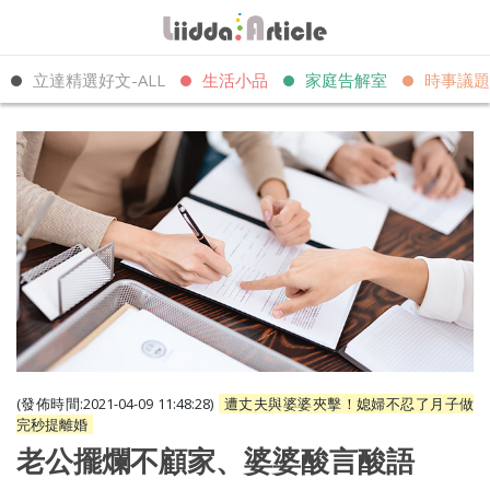
立達精選好文-ALL
生活小品
家庭告解室
時事議題
(發佈時間:2021-04-09 11:48:28)
遭丈夫與婆婆夾擊！媳婦不忍了月子做
完秒提離婚
老公擺爛不顧家、婆婆酸言酸語