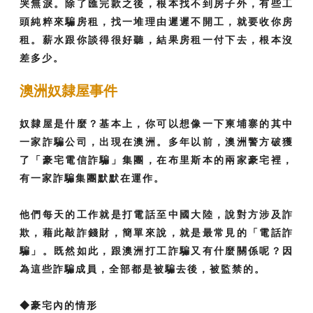
哭無淚。除了匯完款之後，根本找不到房子外，有些工
頭純粹來騙房租，找一堆理由遲遲不開工，就要收你房
租。薪水跟你談得很好聽，結果房租一付下去，根本沒
差多少。
澳洲奴隸屋事件
奴隸屋是什麼？基本上，你可以想像一下柬埔寨的其中
一家詐騙公司，出現在澳洲。多年以前，澳洲警方破獲
了「豪宅電信詐騙」集團，在布里斯本的兩家豪宅裡，
有一家詐騙集團默默在運作。
他們每天的工作就是打電話至中國大陸，說對方涉及詐
欺，藉此敲詐錢財，簡單來說，就是最常見的「電話詐
騙」。既然如此，跟澳洲打工詐騙又有什麼關係呢？因
為這些詐騙成員，全部都是被騙去後，被監禁的。
◆豪宅內的情形