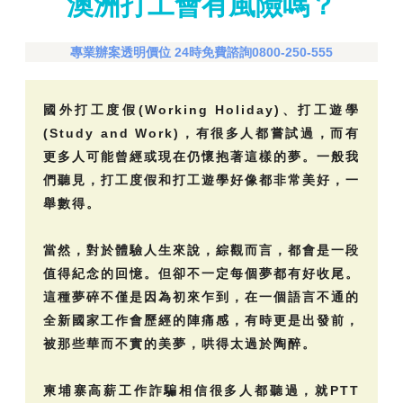
澳洲打工會有風險嗎？
專業辦案透明價位 24時免費諮詢0800-250-555
國外打工度假(Working Holiday)、打工遊學
(Study and Work)，有很多人都嘗試過，而有
更多人可能曾經或現在仍懷抱著這樣的夢。一般我
們聽見，打工度假和打工遊學好像都非常美好，一
舉數得。
當然，對於體驗人生來說，綜觀而言，都會是一段
值得紀念的回憶。但卻不一定每個夢都有好收尾。
這種夢碎不僅是因為初來乍到，在一個語言不通的
全新國家工作會歷經的陣痛感，有時更是出發前，
被那些華而不實的美夢，哄得太過於陶醉。
柬埔寨高薪工作詐騙相信很多人都聽過，就PTT