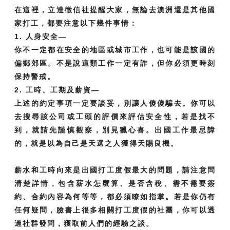
在這裡，立達徵信社提醒大家，無論去澳洲還是其他國
家打工，都要注意以下幾件事情：
1. 人身安全—
你不一定都在安全的地區或城市工作，也可能是該國的
偏鄉郊區。不是說這類工作一定有詐，但你必須更時刻
保持警戒。
2. 工時、工期及薪資—
上述的約定事項一定要談妥，別讓人傻傻騙去。你可以
去搜尋該公司或工頭的評價來評估安全性，若是找不
到，就請先謹慎觀察，別見獵心喜。出國工作最忌諱
的，就是以為自己是天選之人獲得天賜良機。
薪水和工時向來是出國打工度假最大的問題，請注意問
清楚詳情，包含薪水怎麼算、是否含稅、需不需要簽
約、合約內容為何等等，都必須瞭如指掌。若是你仍有
任何疑問，臉書上很多相關打工度假的社團，你可以透
過社群發問，獲取前人們的經驗之談。