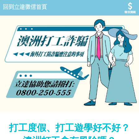
徵信價錢
打工度假、打工遊學好不好？