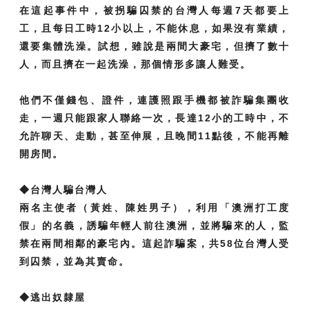
在這起事件中，被拐騙囚禁的台灣人每週7天都要上
工，且每日工時12小以上，不能休息，如果沒有業績，
還要集體洗澡。試想，雖說是兩間大豪宅，但擠了數十
人，而且擠在一起洗澡，那個情形多讓人難受。
他們不僅錢包、證件，連護照跟手機都被詐騙集團收
走，一週只能跟家人聯絡一次，長達12小的工時中，不
允許聊天、走動，甚至伸展，且晚間11點後，不能再離
開房間。
◆台灣人騙台灣人
兩名主使者（黃姓、陳姓男子），利用「澳洲打工度
假」的名義，誘騙年輕人前往澳洲，並將騙來的人，監
禁在兩間相鄰的豪宅內。這起詐騙案，共58位台灣人受
到囚禁，並為其賣命。
◆逃出奴隸屋