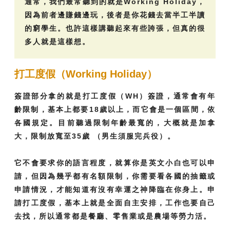
通常，我們最常聽到的就是Working Holiday，
因為前者邊賺錢邊玩，後者是你花錢去當半工半讀
的窮學生。也許這樣講聽起來有些誇張，但真的很
多人就是這樣想。
打工度假（Working Holiday）
簽證部分拿的就是打工度假（WH）簽證，通常會有年
齡限制，基本上都要18歲以上，而它會是一個區間，依
各國規定。目前聽過限制年齡最寬的，大概就是加拿
大，限制放寬至35歲 （男生須服完兵役）。
它不會要求你的語言程度，就算你是英文小白也可以申
請，但因為幾乎都有名額限制，你需要看各國的抽籤或
申請情況，才能知道有沒有幸運之神降臨在你身上。申
請打工度假，基本上就是全面自主安排，工作也要自己
去找，所以通常都是餐廳、零售業或是農場等勞力活。