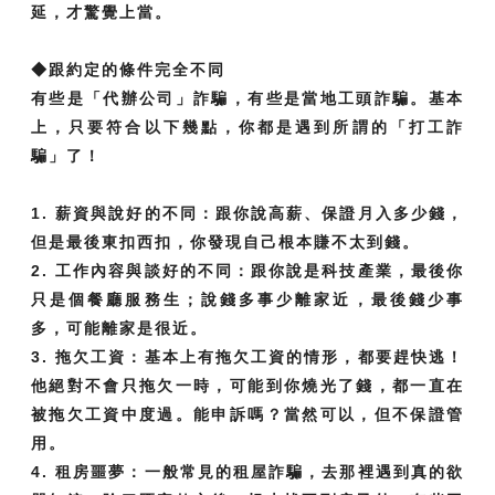
延，才驚覺上當。
◆跟約定的條件完全不同
有些是「代辦公司」詐騙，有些是當地工頭詐騙。基本
上，只要符合以下幾點，你都是遇到所謂的「打工詐
騙」了！
1. 薪資與說好的不同：跟你說高薪、保證月入多少錢，
但是最後東扣西扣，你發現自己根本賺不太到錢。
2. 工作內容與談好的不同：跟你說是科技產業，最後你
只是個餐廳服務生；說錢多事少離家近，最後錢少事
多，可能離家是很近。
3. 拖欠工資：基本上有拖欠工資的情形，都要趕快逃！
他絕對不會只拖欠一時，可能到你燒光了錢，都一直在
被拖欠工資中度過。能申訴嗎？當然可以，但不保證管
用。
4. 租房噩夢：一般常見的租屋詐騙，去那裡遇到真的欲