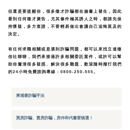
但還是要提醒你，很多徵才詐騙都在臉書上發生，因此
看到任何徵才廣告，尤其條件極其誘人之時，都請先保
持懷疑，多方查證，不要輕易做出會讓自己追悔莫及的
決定。
有任何求職相關或是遇到詐騙問題，都可以來找立達徵
信社聊聊，我們承接過許多相關委託案件，或許可以幫
助你釐清很多疑惑、解決很多難題，歡迎隨時撥打我們
的24小時免費諮詢專線：0800-250-555。
柬埔寨詐騙手法
買房詐騙、賣房詐騙，房仲和代書要慎選！