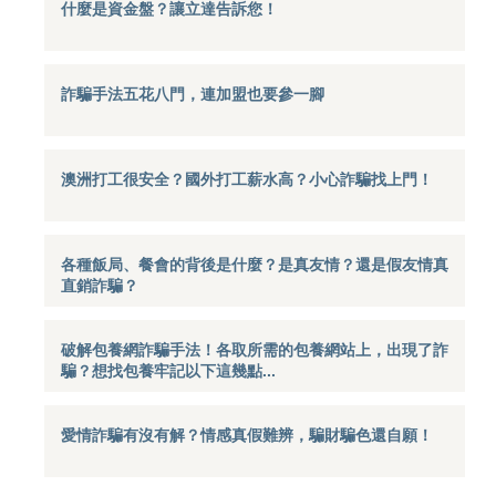
什麼是資金盤？讓立達告訴您！
詐騙手法五花八門，連加盟也要參一腳
澳洲打工很安全？國外打工薪水高？小心詐騙找上門！
各種飯局、餐會的背後是什麼？是真友情？還是假友情真
直銷詐騙？
破解包養網詐騙手法！各取所需的包養網站上，出現了詐
騙？想找包養牢記以下這幾點...
愛情詐騙有沒有解？情感真假難辨，騙財騙色還自願！