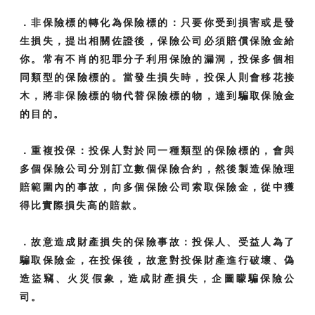
．非保險標的轉化為保險標的：只要你受到損害或是發
生損失，提出相關佐證後，保險公司必須賠償保險金給
你。常有不肖的犯罪分子利用保險的漏洞，投保多個相
同類型的保險標的。當發生損失時，投保人則會移花接
木，將非保險標的物代替保險標的物，達到騙取保險金
的目的。
．重複投保：投保人對於同一種類型的保險標的，會與
多個保險公司分別訂立數個保險合約，然後製造保險理
賠範圍內的事故，向多個保險公司索取保險金，從中獲
得比實際損失高的賠款。
．故意造成財產損失的保險事故：投保人、受益人為了
騙取保險金，在投保後，故意對投保財產進行破壞、偽
造盜竊、火災假象，造成財產損失，企圖矇騙保險公
司。