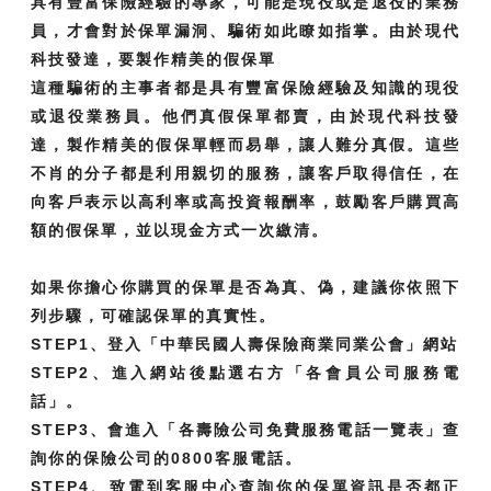
具有豐富保險經驗的專家，可能是現役或是退役的業務
員，才會對於保單漏洞、騙術如此瞭如指掌。由於現代
科技發達，要製作精美的假保單
這種騙術的主事者都是具有豐富保險經驗及知識的現役
或退役業務員。他們真假保單都賣，由於現代科技發
達，製作精美的假保單輕而易舉，讓人難分真假。這些
不肖的分子都是利用親切的服務，讓客戶取得信任，在
向客戶表示以高利率或高投資報酬率，鼓勵客戶購買高
額的假保單，並以現金方式一次繳清。
如果你擔心你購買的保單是否為真、偽，建議你依照下
列步驟，可確認保單的真實性。
STEP1、登入「中華民國人壽保險商業同業公會」網站
STEP2、進入網站後點選右方「各會員公司服務電
話」。
STEP3、會進入「各壽險公司免費服務電話一覽表」查
詢你的保險公司的0800客服電話。
STEP4、致電到客服中心查詢你的保單資訊是否都正