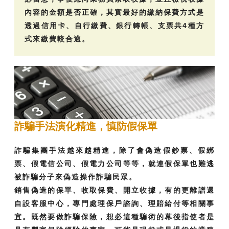
內容的金額是否正確，其實最好的繳納保費方式是
透過信用卡、自行繳費、銀行轉帳、支票共4種方
式來繳費較合適。
詐騙手法演化精進，慎防假保單
詐騙集團手法越來越精進，除了會偽造假鈔票、假綁
票、假電信公司、假電力公司等等，就連假保單也難逃
被詐騙分子來偽造操作詐騙民眾。
銷售偽造的保單、收取保費、開立收據，有的更離譜還
自設客服中心，專門處理保戶諮詢、理賠給付等相關事
宜。既然要做詐騙保險，想必這種騙術的幕後指使者是