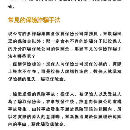
確。
常見的保險詐騙手法
現今有許多詐騙集團會假冒保險公司業務員，來欺騙民
眾的保險金以外；那一定會有不肖的詐騙分子以投保人
的身分詐騙保險公司的保險金，那麼常見的保險詐騙手
法有哪些呢？
．虛構保險標的：投保人向保險公司投保的標的，實際
上根本不存在，而是投保人虛構捏造的，投保人就謊稱
保險標的遺失，騙取保險金。
．編造虛假的保險事故：投保人、被保險人以及受益人
為了騙取保險金，在事故發生後，故意向保險公司虛構
事故發生，由於事故發生不屬於保險理賠的範圍內，所
以將實際的原因刻意隱瞞，重新捏造屬於保險理賠範圍
內的事由，藉此騙取保險金。