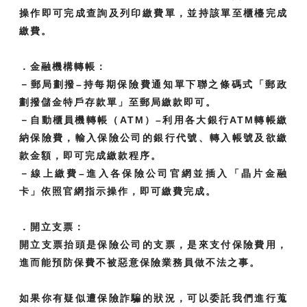
操作即可完成查詢及列印繳費單，並持該單至櫃檯完成
繳費。
．金融機構轉帳：
－郵局劃撥–持每期保險費通知單下聯之條碼式「郵政
劃撥儲金特戶存款單」至郵局繳款即可。
－自動櫃員機轉帳（ATM）–利用各大銀行ATM轉帳繳
納保險費，輸入保險公司的銀行代號、轉入帳號及欲繳
款金額，即可完成繳款程序。
－線上繳費–進入各保險公司官網並插入「晶片金融
卡」依照官網指示操作，即可繳費完成。
．開立支票：
開立支票抬頭是保險公司的支票，是來支付保險費用，
進而能預防保費不被惡意保險業務員做不法之事。
如果你有疑似遭保險詐騙的狀況，可以委託我們進行蒐