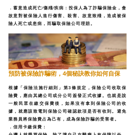
．蓄意造成死亡∕傷殘∕疾病：投保人為了詐騙保險金，會
故意對被保險人進行傷害、殺害、故意致殘，造成被保
險人死亡或患病，而騙取保險公司理賠。
預防被保險詐騙術，4個秘訣教你如何自保
根據「保險法施行細則」第3條規定，保險公司收取保
險費，應由其總公司或分公司簽發正式收據。也就是說
一般民眾在繳交保費後，如果沒有拿到保險公司的收
據，就應該致電到保險公司確認款項是否有收到。避免
業務員將保險費占為己有，成為保險詐騙的受害者。
．信用卡繳保費：
台灣人就愛買保險，除了讓自己在醫療上有保障以外，