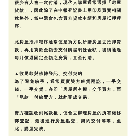
很少有人會一次付清，現代人購屋通常選擇「房屋
貸款」，因此除了在申報登記書上用印及買賣相關
稅務外，當中還會包含買方貸款申請和房屋抵押程
序。
此房屋抵押程序通常便是買方以所購房屋去抵押貸
款，再用貸款金額去支付購屋剩餘金額，後續通過
每月償還固定金額之房貸，直至付清。
▲收尾款與移轉登記、交付契約
為了避免紛爭，通常買賣雙方銀貨兩訖，一手交
錢、一手交貨，亦即「房屋所有權」交予買方，而
「尾款」付給賣方，就此完成交易。
賣方確認收到尾款後，便會去辦理房屋的所有權移
轉登記，最後進行房屋點交、契約交付等等，至
此，購屋完成。