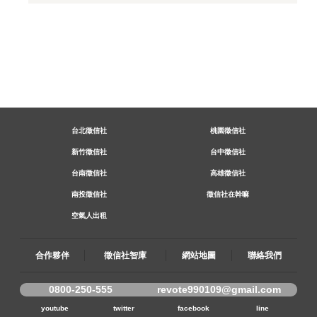
台北徵信社
桃園徵信社
新竹徵信社
台中徵信社
台南徵信社
高雄徵信社
南投徵信社
徵信社在幹嘛
空氣人出租
合作夥伴
徵信社智庫
網站地圖
聯絡我們
0800-250-555
revote990109@gmail.com
youtube
twitter
facebook
line