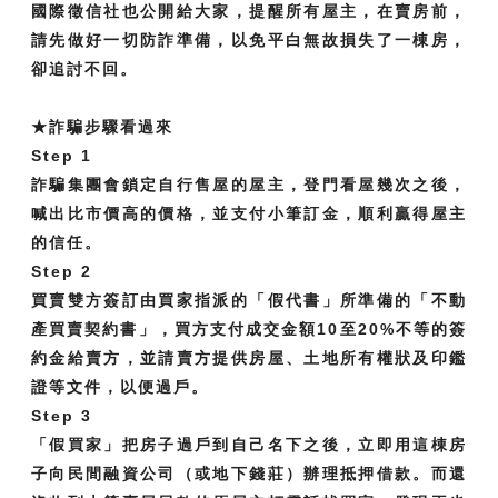
國際徵信社也公開給大家，提醒所有屋主，在賣房前，
請先做好一切防詐準備，以免平白無故損失了一棟房，
卻追討不回。
★詐騙步驟看過來
Step 1
詐騙集團會鎖定自行售屋的屋主，登門看屋幾次之後，
喊出比市價高的價格，並支付小筆訂金，順利贏得屋主
的信任。
Step 2
買賣雙方簽訂由買家指派的「假代書」所準備的「不動
產買賣契約書」，買方支付成交金額10至20%不等的簽
約金給賣方，並請賣方提供房屋、土地所有權狀及印鑑
證等文件，以便過戶。
Step 3
「假買家」把房子過戶到自己名下之後，立即用這棟房
子向民間融資公司（或地下錢莊）辦理抵押借款。而還