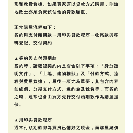
形和稅費負擔。如果買家須以貸款方式購屋，則該
地政士亦須負責預估他的貸款額度。
正常購屋流程如下：
簽約與支付頭期款→用印與貸款程序→收尾款與移
轉登記、交付契約
▲簽約與支付頭期款
簽約時，請確認契約內是否含以下事項：「身分證
明文件」、「土地、建物權狀」及「付款方式、流
程與費用負擔」，最後一項尤為重要，其包含內容
如總價、分期支付方式、違約金及稅負等，而簽約
之時，通常也會由買方先行交付頭期款作為購屋擔
保。
▲用印與貸款程序
通常付頭期款都為買房已備好之現金，而購屋總價