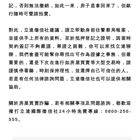
記，否則無法撤銷，如此一來，房子是拿回來了，但銀
行隨時可聲請拍賣。
對此，立達徵信社建議，請立即動身前往警察局報案，
並提供手上所有的資料。至於抵押登記之證明，因當時
契約簽訂不夠嚴謹，舉證之困難，你可以來找立達聊
聊，我們會盡可能幫你尋找出可作為證據之事務，但最
重要的，還是下次在進行如房屋買賣等大型交易時，請
謹慎停看聽，時刻保持理性，並選擇自己可信任的人。
若是有任何法律諮詢問題，立達徵信社也可以提供相關
協助。
關於房屋買賣詐騙，若有相關事項及問題諮詢，都歡迎
撥打立達國際徵信社24小時免費專線：0800-250-
555。