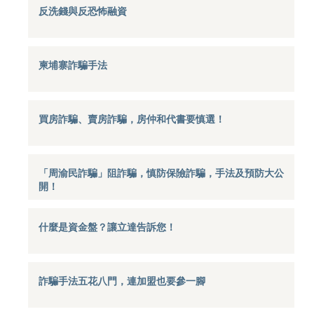
反洗錢與反恐怖融資
柬埔寨詐騙手法
買房詐騙、賣房詐騙，房仲和代書要慎選！
「周渝民詐騙」阻詐騙，慎防保險詐騙，手法及預防大公
開！
什麼是資金盤？讓立達告訴您！
詐騙手法五花八門，連加盟也要參一腳