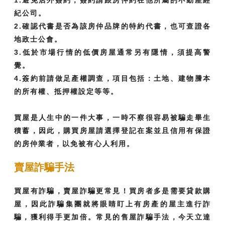
1.避免店外簽約，簽約請跟房仲約在他所屬的不動產經
紀公司。
2.確認代書是否為該房仲品牌的特約代書，也可查證各
地政士公會。
3.低於市場行情的低價房屋通常另有隱情，須提高警
覺。
4.簽約前請做足產權調查，項目包括：土地、建物謄本
的所有權、抵押權設定等等。
買屋是人生中的一件大事，一時不察很容易被騙走畢生
積蓄，因此，購買房屋請選擇登記在案並且信用有保證
的房仲業者，以免被有心人利用。
賣屋詐騙手法
買屋有詐騙，賣屋詐騙更常見！買房者多是需要貸款購
屋，因此詐騙集團就將眼睛盯上有房產的屋主進行詐
騙，獲利得手更加倍。常見的售屋詐騙手法，今天立達