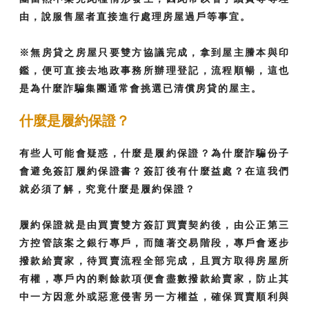
由，說服售屋者直接進行處理房屋過戶等事宜。
※無房貸之房屋只要雙方協議完成，拿到屋主謄本與印
鑑，便可直接去地政事務所辦理登記，流程順暢，這也
是為什麼詐騙集團通常會挑選已清償房貸的屋主。
什麼是履約保證？
有些人可能會疑惑，什麼是履約保證？為什麼詐騙份子
會避免簽訂履約保證書？簽訂後有什麼益處？在這我們
就必須了解，究竟什麼是履約保證？
履約保證就是由買賣雙方簽訂買賣契約後，由公正第三
方控管該案之銀行專戶，而隨著交易階段，專戶會逐步
撥款給賣家，待買賣流程全部完成，且買方取得房屋所
有權，專戶內的剩餘款項便會盡數撥款給賣家，防止其
中一方因意外或惡意侵害另一方權益，確保買賣順利與