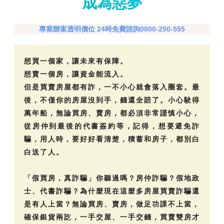
成為惡夢
專業辦案透明價位 24時免費諮詢0800-250-555
想買一個家，讓未來有保障。
想賣一個房，讓資金能流入。
但是買賣房屋都有詐，一不小心就會落入圈套。最
後，不僅你的房屋沒到手，錢還全賠了。小心駛得
萬年船，無論買房、賣房，都必須非常謹慎小心，
從房仲到最後的代書簽約等，記得，想要避免詐
騙，用人時，要好好看清楚，積蓄和房子，都別白
白送了人。
「假買房，真詐騙」你聽過嗎？房仲詐騙？假地政
士、代書詐騙？為什麼現在這麼多房屋買賣詐騙還
是有人上當？無論買房、賣房，做足功課不上當，
確保銀貨兩訖，一手交屋、一手交錢，買賣雙房才