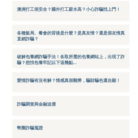
澳洲打工很安全？國外打工薪水高？小心詐騙找上門！
各種飯局、餐會的背後是什麼？是真友情？還是假友情真
直銷詐騙？
破解包養網詐騙手法！各取所需的包養網站上，出現了詐
騙？想找包養牢記以下這幾點...
愛情詐騙有沒有解？情感真假難辨，騙財騙色還自願！
詐騙調查與金融追償
幣圈詐騙蒐證