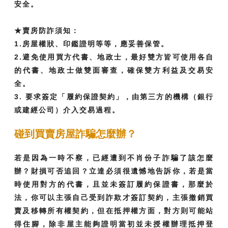
安全。
★賣房防詐須知：
1.房屋權狀、印鑑證明等等，應妥善保管。
2.避免使用買方代書、地政士，最好雙方皆可使用各自
的代書、地政士做雙面審查，確保雙方利益及交易安
全。
3. 要求簽定「履約保證契約」，由第三方的機構（銀行
或建經公司）介入交易過程。
碰到買賣房屋詐騙怎麼辦？
若是因為一時不察，已經遭到不肖份子詐騙了該怎麼
辦？財損可否追回？立達必須很遺憾地告訴你，若是當
時使用對方的代書，且並未簽訂履約保證書，那麼於
法，你可以主張自己受到詐欺才簽訂契約，主張撤銷買
賣及移轉所有權契約，但在抵押權方面，對方則可能站
得住腳，除非屋主能夠證明當初並未授權辦理抵押登