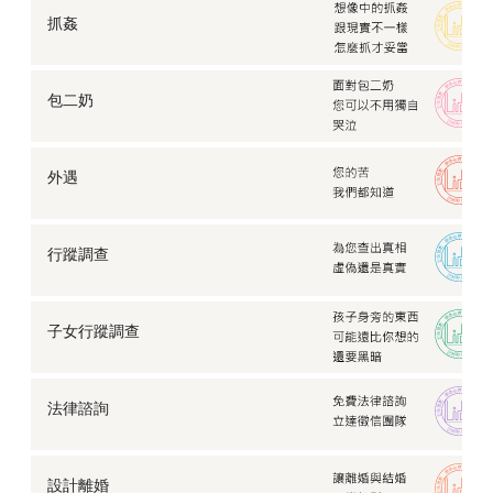
抓姦
包二奶
外遇
行蹤調查
子女行蹤調查
法律諮詢
設計離婚