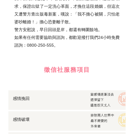
求，保證出獄了一定洗心革面，才挽住這段婚姻，但這次
又遭警方查出販毒新案，嘆說：「我不擔心被關，只怕老
婆吵離婚！」擔心恐妻離子散。
警方安慰說，早日回頭是岸，都還有轉圜餘地。
如果有任何需要協助與諮詢，都歡迎撥打我們24小時免費
諮詢：0800-250-555。
徵信社服務項目
感情挽回
感情破壞