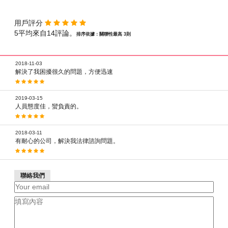
用戶評分
5平均來自14評論。
排序依據：關聯性最高 3則
2018-11-03
解決了我困擾很久的問題，方便迅速
2019-03-15
人員態度佳，蠻負責的。
2018-03-11
有耐心的公司，解決我法律諮詢問題。
聯絡我們