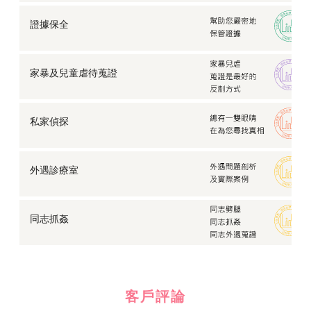
證據保全
家暴及兒童虐待蒐證
私家偵探
外遇診療室
同志抓姦
客戶評論