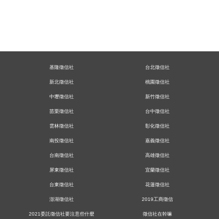
基隆徵信社
台北徵信社
新北徵信社
桃園徵信社
中壢徵信社
新竹徵信社
苗栗徵信社
台中徵信社
雲林徵信社
彰化徵信社
南投徵信社
嘉義徵信社
台南徵信社
高雄徵信社
屏東徵信社
宜蘭徵信社
台東徵信社
花蓮徵信社
澎湖徵信社
2019工商徵信
2021委託徵信社要注意些什麼
徵信社在幹嘛