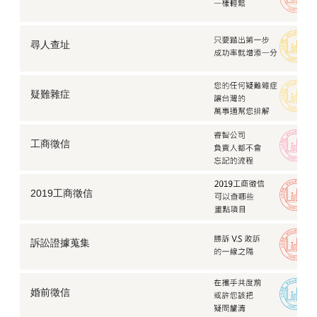
尋人查址
疑難雜症
工商徵信
2019工商徵信
訴訟證據蒐集
婚前徵信