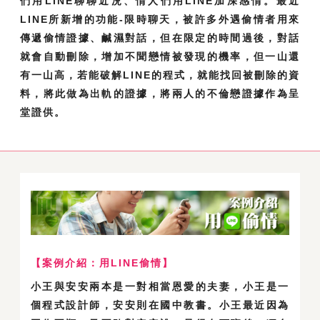
們用LINE聊聊近況、情人們用LINE加深感情。最近
LINE所新增的功能-限時聊天，被許多外遇偷情者用來
傳遞偷情證據、鹹濕對話，但在限定的時間過後，對話
就會自動刪除，增加不聞戀情被發現的機率，但一山還
有一山高，若能破解LINE的程式，就能找回被刪除的資
料，將此做為出軌的證據，將兩人的不倫戀證據作為呈
堂證供。
【案例介紹：用LINE偷情】
小王與安安兩本是一對相當恩愛的夫妻，小王是一
個程式設計師，安安則在國中教書。小王最近因為