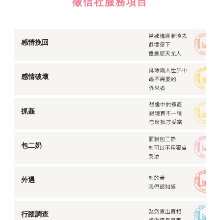
徵信社服務項目
感情挽回
感情破壞
抓姦
包二奶
外遇
行蹤調查