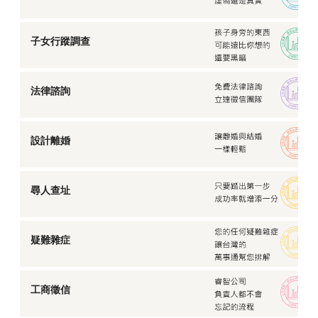
子女行蹤調查
法律諮詢
設計離婚
尋人查址
疑難雜症
工商徵信