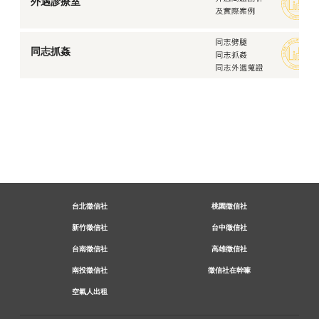
外遇診療室
同志抓姦
台北徵信社
桃園徵信社
新竹徵信社
台中徵信社
台南徵信社
高雄徵信社
南投徵信社
徵信社在幹嘛
空氣人出租