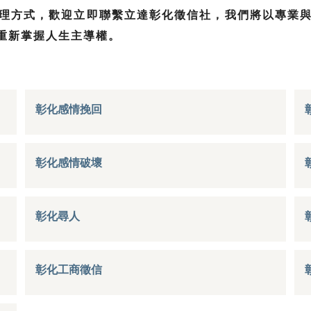
理方式，歡迎立即聯繫立達彰化徵信社，我們將以專業
益，重新掌握人生主導權。
彰化感情挽回
彰化感情破壞
彰化尋人
彰化工商徵信