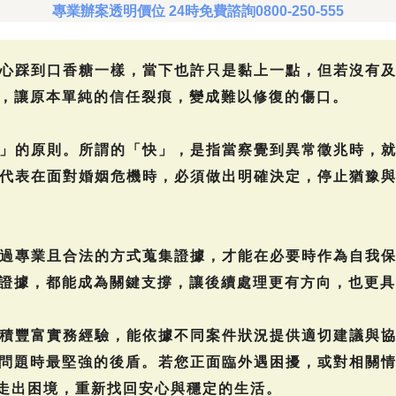
專業辦案透明價位 24時免費諮詢0800-250-555
心踩到口香糖一樣，當下也許只是黏上一點，但若沒有
，讓原本單純的信任裂痕，變成難以修復的傷口。
」的原則。所謂的「快」，是指當察覺到異常徵兆時，
代表在面對婚姻危機時，必須做出明確決定，停止猶豫
過專業且合法的方式蒐集證據，才能在必要時作為自我
證據，都能成為關鍵支撐，讓後續處理更有方向，也更具
積豐富實務經驗，能依據不同案件狀況提供適切建議與
題時最堅強的後盾。若您正面臨外遇困擾，或對相關情況有
健走出困境，重新找回安心與穩定的生活。