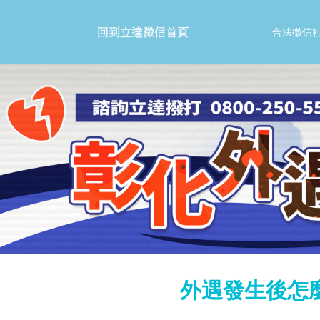
合法徵信
外遇發生後怎