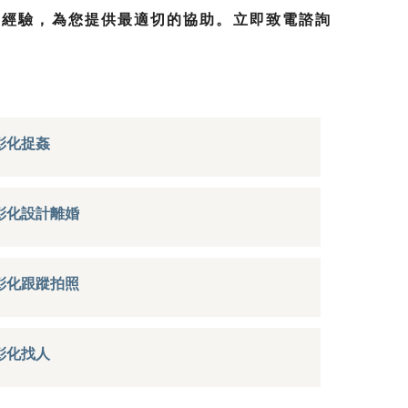
與經驗，為您提供最適切的協助。立即致電諮詢
彰化捉姦
彰化設計離婚
彰化跟蹤拍照
彰化找人