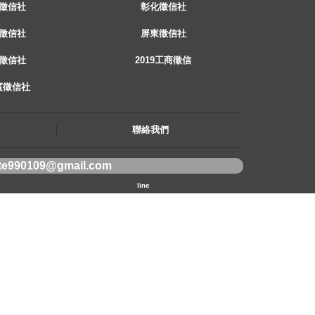
徵信社
彰化徵信社
徵信社
屏東徵信社
徵信社
2019工商徵信
賓徵信社
聯絡我們
te990109@gmail.com
line