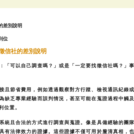
的差別說明
到位
徵信社的差別說明
：「可以自己調查嗎？」或是「一定要找徵信社嗎？」
接且節省費用，例如透過觀察對方行蹤、檢視通訊紀錄
為缺乏專業經驗而誤判情況，甚至可能在蒐證過程中觸
利位置。
系統且合法的方式進行調查與蒐證。像是具備經驗的團
具有法律效力的證據。這些證據不僅可用於釐清真相，