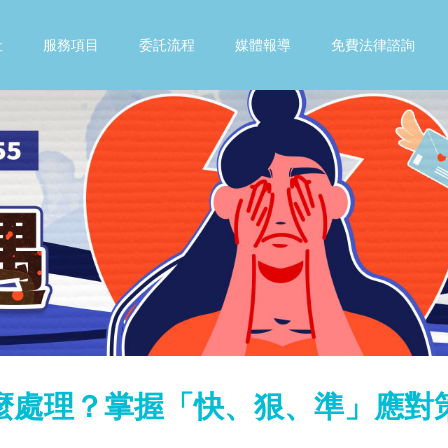
社
服務項目
委託流程
媒體報導
免費法律諮詢
麼處理？掌握「快、狠、準」應對