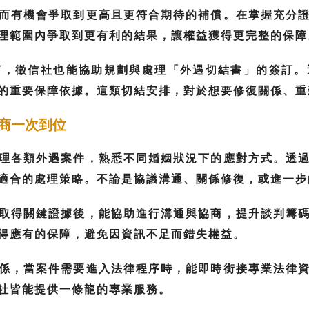
而有機會爭取到更高且更符合期待的補償。在掌握充分
理範圍內爭取到更有利的結果，讓權益獲得更完整的保障
言，徵信社也能協助規劃與處理「外遇切結書」的簽訂。
的重要保障依據。這類切結安排，對於想要修復關係、重
商一次到位
理各類外遇案件，熟悉不同婚姻狀況下的應對方式。透
適合的處理策略。不論是協議溝通、關係修復，或進一步
取得關鍵證據後，能協助進行溝通與協商，提升談判籌
得應有的保障，避免因資訊不足而錯失權益。
係，當案件需要進入法律程序時，能即時銜接專業法律
社皆能提供一條龍的專業服務。