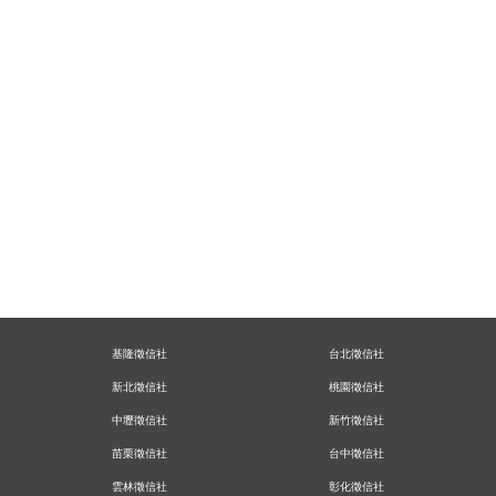
基隆徵信社
台北徵信社
新北徵信社
桃園徵信社
中壢徵信社
新竹徵信社
苗栗徵信社
台中徵信社
雲林徵信社
彰化徵信社