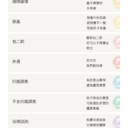
感情破壞
抓姦
包二奶
外遇
行蹤調查
子女行蹤調查
法律諮詢