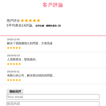
客戶評論
用戶評分
5平均來自14評論。
排序依據：關聯性最高 3則
2018-11-03
解決了我困擾很久的問題，方便迅速
2019-03-15
人員態度佳，蠻負責的。
2018-03-11
有耐心的公司，解決我法律諮詢問題。
聯絡我們