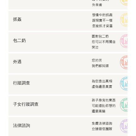
抓姦
包二奶
外遇
行蹤調查
子女行蹤調查
法律諮詢