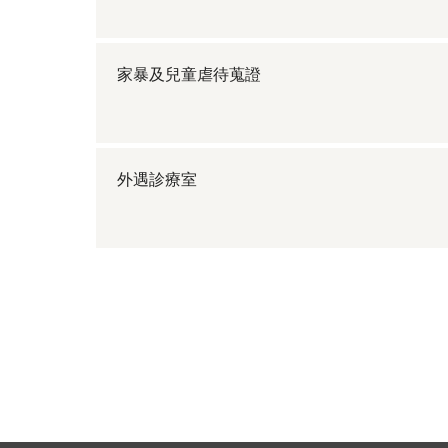
家暴及兒童虐待蒐證
外遇診療室