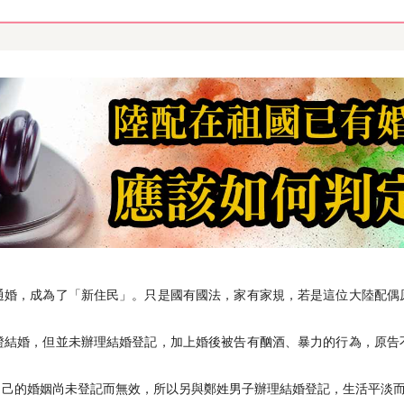
通婚，成為了「新住民」。只是國有國法，家有家規，若是這位大陸配偶
證結婚，但並未辦理結婚登記，加上婚後被告有酗酒、暴力的行為，原告
自己的婚姻尚未登記而無效，所以另與鄭姓男子辦理結婚登記，生活平淡