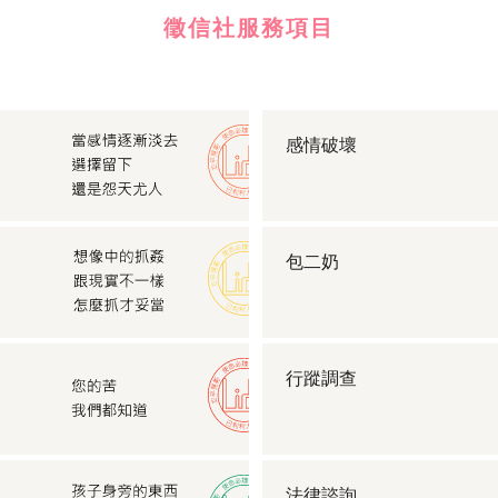
徵信社服務項目
感情破壞
包二奶
行蹤調查
法律諮詢