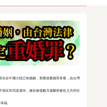
原先在中國大陸已有婚姻，那麼就重婚罪來看，由台灣
不堪此等同居虐待，遂於婚後數月逃離與被告之共同住
而幸福。