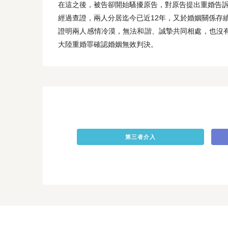
在這之後，被告卻開始騷擾原告，對原告提出重婚告訴
經過查證，兩人分居迄今已近12年，又於婚姻關係存
證明兩人感情冷漠，無法和諧、誠摯共同相處，也沒
大陸重婚罪確認婚姻無效判決。
第三者介入