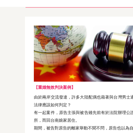
【重婚無效判決案例】
由於兩岸交流發達，許多大陸配偶也藉著與台灣男士
法律應該如何判定？
有一起案件，原告主張與被告雖先前有於法院辦理公
所，而回台南娘家居住。
期間，被告對原告的離家舉動不聞不問，原告也以為