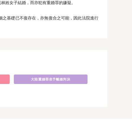
民林姓女子結婚，而亦犯有重婚罪的嫌疑。
。
姻之基礎已不復存在，亦無復合之可能，因此法院進行
大陸重婚罪准予離婚判決