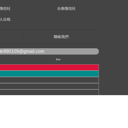
徵信社
台南徵信社
人出租
聯絡我們
ote990109@gmail.com
line