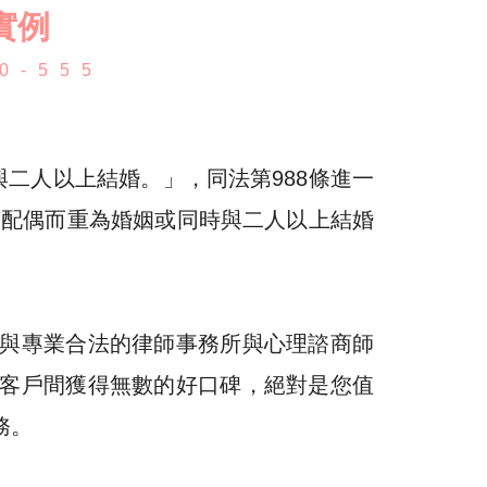
實例
0-555
二人以上結婚。」，同法第988條進一
有配偶而重為婚姻或同時與二人以上結婚
與專業合法的律師事務所與心理諮商師
客戶間獲得無數的好口碑，絕對是您值
務。