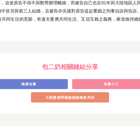
，迫使原告不得不與鄭男辦理離婚，而被告自己也在91年與大陸地區人
續中皆另與第三人結婚，且被告亦先後對原告提起重婚之刑事自訴與告訴
有共同生活的意願，有違夫妻應共同生活、互信互賴之義務，兩造維持婚
包二奶相關鏈結分享
情婦包養
包養小三
大陸重婚罪確認婚姻無效判決