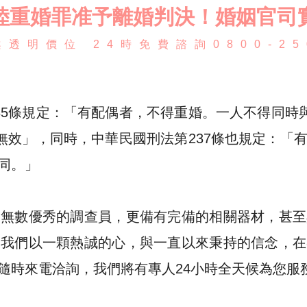
陸重婚罪准予離婚判決！婚姻官司
透明價位 24時免費諮詢0800-25
85條規定：「有配偶者，不得重婚。一人不得同時與
，無效」，同時，中華民國刑法第237條也規定：「
同。」
出無數優秀的調查員，更備有完備的相關器材，甚至
。我們以一顆熱誠的心，與一直以來秉持的信念，在
隨時來電洽詢，我們將有專人24小時全天候為您服