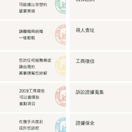
尋人查址
工商徵信
訴訟證據蒐集
證據保全