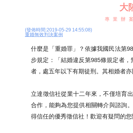
大
專業辦案
(發佈時間:2019-05-29 14:55:08)
重婚無效判決案例
什麼是「重婚罪」？依據我國民法第9
步規定：「結婚違反第985條規定者
者，處五年以下有期徒刑。其相婚者亦
立達徵信社從業十二年來，不僅培育
合作，能夠為您提供相關轉介與諮詢
得信任的優秀徵信社！歡迎有疑問的您