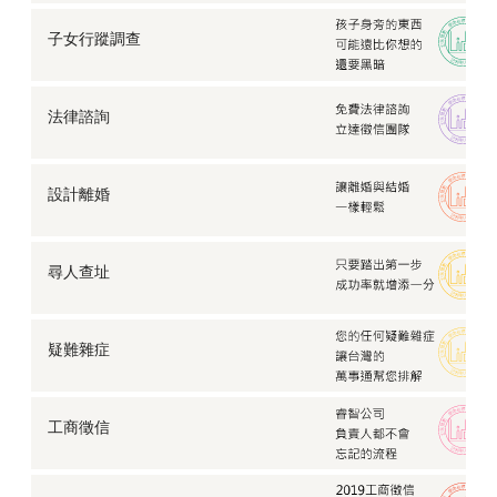
子女行蹤調查
法律諮詢
設計離婚
尋人查址
疑難雜症
工商徵信