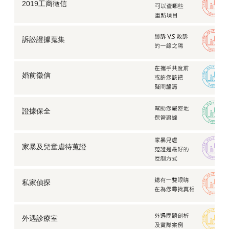
2019工商徵信
訴訟證據蒐集
婚前徵信
證據保全
家暴及兒童虐待蒐證
私家偵探
外遇診療室