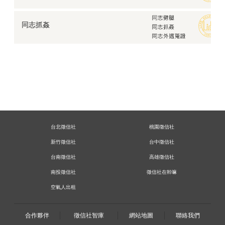
同志抓姦
台北徵信社
桃園徵信社
新竹徵信社
台中徵信社
台南徵信社
高雄徵信社
南投徵信社
徵信社在幹嘛
空氣人出租
合作夥伴
徵信社智庫
網站地圖
聯絡我們