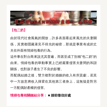
【包二奶】
由於現代社會風氣的開放，許多表面看起來風光的夫妻關
係，其實都隱藏著見不得光的秘密，那就是事業有成的丈
夫在外面有情婦包養的行為。
這件事在對台商來說尤其普遍，而甚至成了別稱"包二奶"的
由來。情婦包養的舉動事實上已經嚴重侵害夫妻間的和諧
關係，也對孩子產生了不良的影響。
而配偶結婚之後，雙方都對於婚姻的收入有所貢獻，若其
中一方故意將收入揮霍在其他第三者身上，這無疑是對另
一方配偶財產權的侵害。
情婦包養相關鏈結分享：
■ 婚前徵信好處