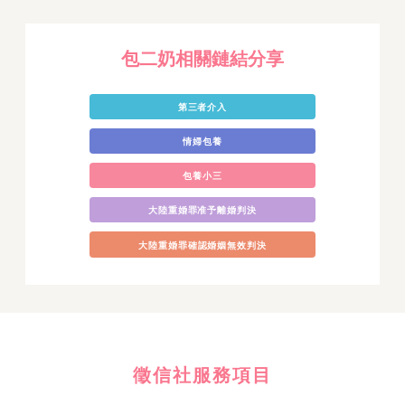
包二奶相關鏈結分享
第三者介入
情婦包養
包養小三
大陸重婚罪准予離婚判決
大陸重婚罪確認婚姻無效判決
徵信社服務項目