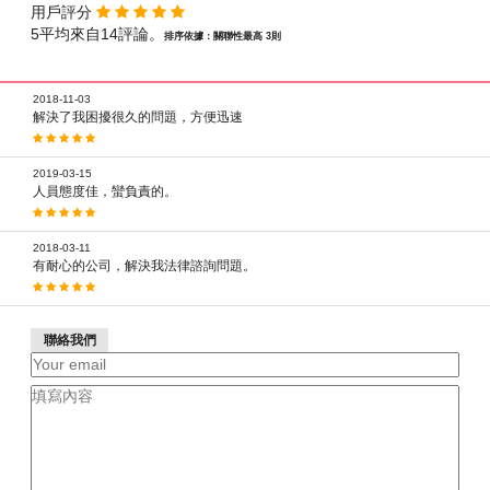
用戶評分
5平均來自14評論。
排序依據：關聯性最高 3則
2018-11-03
解決了我困擾很久的問題，方便迅速
2019-03-15
人員態度佳，蠻負責的。
2018-03-11
有耐心的公司，解決我法律諮詢問題。
聯絡我們