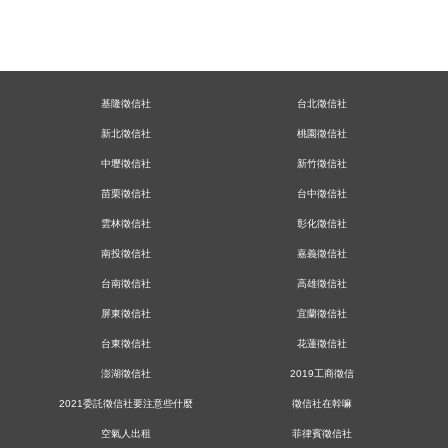
基隆徵信社
台北徵信社
新北徵信社
桃園徵信社
中壢徵信社
新竹徵信社
苗栗徵信社
台中徵信社
雲林徵信社
彰化徵信社
南投徵信社
嘉義徵信社
台南徵信社
高雄徵信社
屏東徵信社
宜蘭徵信社
台東徵信社
花蓮徵信社
澎湖徵信社
2019工商徵信
2021委託徵信社要注意些什麼
徵信社在幹嘛
空氣人出租
菲律賓徵信社