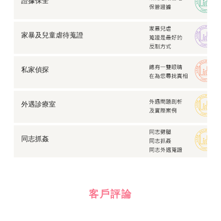
證據保全
家暴及兒童虐待蒐證
私家偵探
外遇診療室
同志抓姦
客戶評論