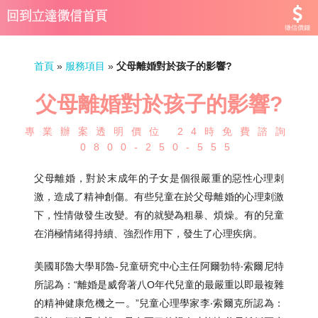
徵信價錢
首頁
»
服務項目
»
父母離婚對於孩子的影響?
父母離婚對於孩子的影響?
專業辦案透明價位 24時免費諮詢
0800-250-555
父母離婚，對於末成年的子女是個很嚴重的惡性心理刺
激，造成了精神創傷。有些兒童在於父母離婚的心理刺激
下，性情做發生改變。有的就變為粗暴、煩燥。有的兒童
在消極情緒得持續、強烈作用下，發生了心理疾病。
美國耶魯大學耶魯-兒童研究中心主任阿爾勃特‧索爾尼特
所認為：“離婚是威脅著八O年代兒童的最嚴重以即最複雜
的精神健康危機之一。”兒童心理學家李‧索爾克所認為：