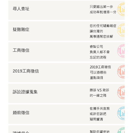
尋人查址
疑難雜症
工商徵信
2019工商徵信
訴訟證據蒐集
婚前徵信