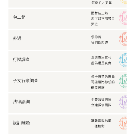
包二奶
外遇
行蹤調查
子女行蹤調查
法律諮詢
設計離婚