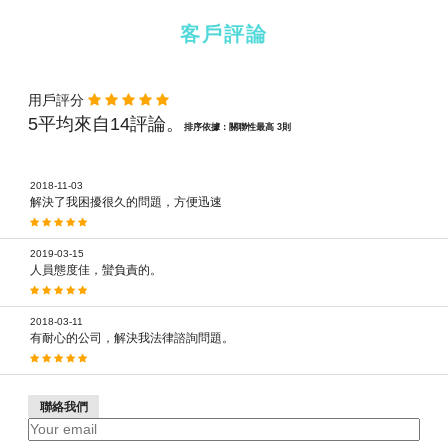
客戶評論
用戶評分
5平均來自14評論。
排序依據：關聯性最高 3則
2018-11-03
解決了我困擾很久的問題，方便迅速
2019-03-15
人員態度佳，蠻負責的。
2018-03-11
有耐心的公司，解決我法律諮詢問題。
聯絡我們