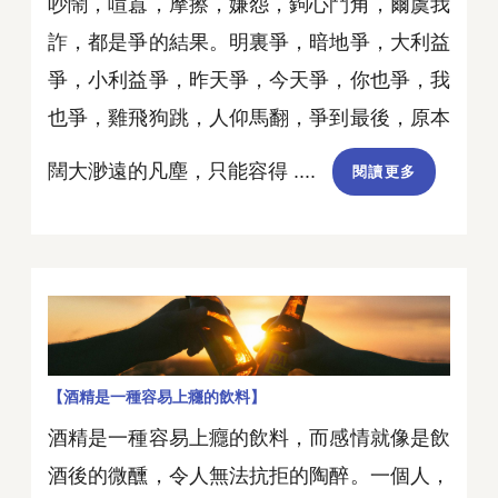
吵鬧，喧囂，摩擦，嫌怨，鉤心鬥角，爾虞我
詐，都是爭的結果。明裏爭，暗地爭，大利益
爭，小利益爭，昨天爭，今天爭，你也爭，我
也爭，雞飛狗跳，人仰馬翻，爭到最後，原本
闊大渺遠的凡塵，只能容得 ....
閱讀更多
【酒精是一種容易上癮的飲料】
酒精是一種容易上癮的飲料，而感情就像是飲
酒後的微醺，令人無法抗拒的陶醉。一個人，