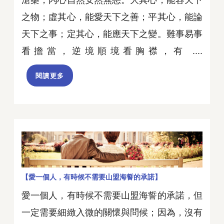
滄桑，內心自然安然無恙。大其心，能容天下
之物；虛其心，能愛天下之善；平其心，能論
天下之事；定其心，能應天下之變。難事易事
看擔當，逆境順境看胸襟，有 ....
閱讀更多
【愛一個人，有時候不需要山盟海誓的承諾】
愛一個人，有時候不需要山盟海誓的承諾，但
一定需要細緻入微的關懷與問候；因為，沒有