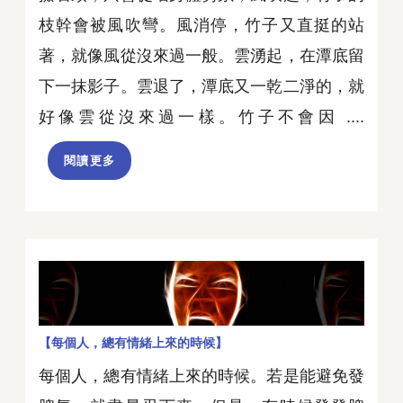
枝幹會被風吹彎。風消停，竹子又直挺的站
著，就像風從沒來過一般。雲湧起，在潭底留
下一抹影子。雲退了，潭底又一乾二淨的，就
好像雲從沒來過一樣。竹子不會因 ....
閱讀更多
【每個人，總有情緒上來的時候】
每個人，總有情緒上來的時候。若是能避免發