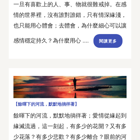
一旦有喜歡上的人、事、物就很難戒掉。在感
情的世界裡，沒有誰對誰錯，只有情深緣淺，
也只能用心體會；去體會，為什麼細心可以讓
感情穩定持久？為什麼用心 ....
閱讀更多
【餘暉下的河流，默默地徜徉著】
餘暉下的河流，默默地徜徉著；愛情從緣起到
緣滅流過，這一刻起，有多少的花開？又有多
少花落？有多少悲歡？有多少離合？眼前的河