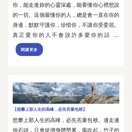
你，能走進妳的心靈深處，能看懂你心裡想說
的一切。這個最懂你的人，總是會一直在你的
身邊，默默守護你，珍惜你，不讓你受委屈。
真正愛你的人不會說許多愛你的話 ....
閱讀更多
【想攀上那人生的高峰，必先丟棄包袱】
想攀上那人生的高峰，必先丟棄包袱。邊走邊
撿石頭，只會徒增身體勞累，風吹起，竹子的