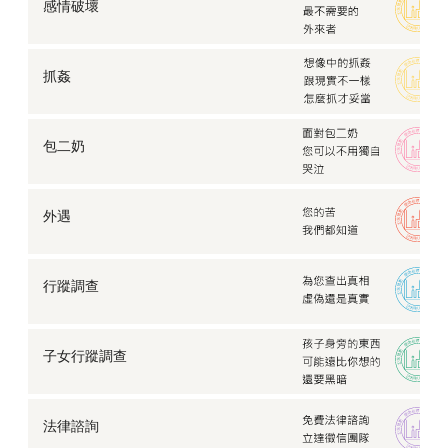
感情破壞
抓姦
包二奶
外遇
行蹤調查
子女行蹤調查
法律諮詢