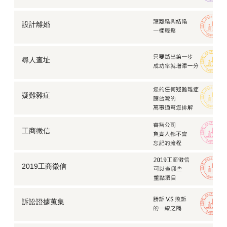
設計離婚
尋人查址
疑難雜症
工商徵信
2019工商徵信
訴訟證據蒐集