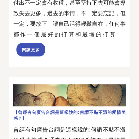
付出不一定會有收穫，甚至堅持下去可能會導
致失去更多，過去的事情，不一定要忘記，但
一定，要放下，讓自己活得輕鬆自在，任何事
都作一個最好的打算和最壞的打算 ....
閱讀更多
【曾經有句廣告台詞是這樣說的:何謂不黏不澀的愛情美
感？】
曾經有句廣告台詞是這樣說的:何謂不黏不澀