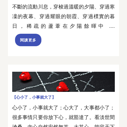
不斷的流動川息，穿梭過溫暖的夕陽、穿過寒
凜的夜幕、穿過耀眼的朝霞、穿過樸實的暮
日，稀疏的蘆葦在夕陽餘暉中 ....
閱讀更多
【心小了，小事就大了】
心小了，小事就大了；心大了，大事都小了；
很多事情只要你放下心，就豁達了。看淡世間