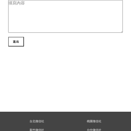
送出
台北徵信社
桃園徵信社
新竹徵信社
台中徵信社