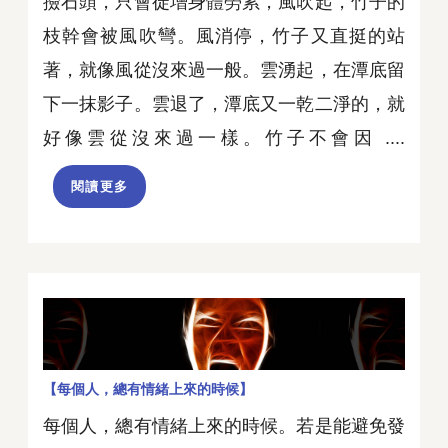
撿石頭，只會徒增身體勞累，風吹起，竹子的
枝幹會被風吹彎。風消停，竹子又直挺的站
著，就像風從沒來過一般。雲湧起，在潭底留
下一抹影子。雲退了，潭底又一乾二淨的，就
好像雲從沒來過一樣。竹子不會因 ....
閱讀更多
【每個人，總有情緒上來的時候】
每個人，總有情緒上來的時候。若是能避免發