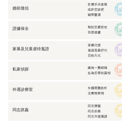
婚前徵信
證據保全
家暴及兒童虐待蒐證
私家偵探
外遇診療室
同志抓姦