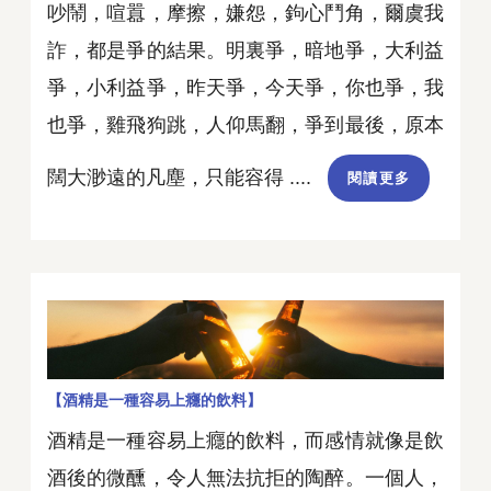
吵鬧，喧囂，摩擦，嫌怨，鉤心鬥角，爾虞我
詐，都是爭的結果。明裏爭，暗地爭，大利益
爭，小利益爭，昨天爭，今天爭，你也爭，我
也爭，雞飛狗跳，人仰馬翻，爭到最後，原本
闊大渺遠的凡塵，只能容得 ....
閱讀更多
【酒精是一種容易上癮的飲料】
酒精是一種容易上癮的飲料，而感情就像是飲
酒後的微醺，令人無法抗拒的陶醉。一個人，