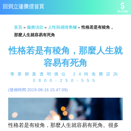
徵信價錢
首頁
»
服務項目
»
人性與感情專欄
»
性格若是有稜角，
那麼人生就容易有死角
性格若是有稜角，那麼人生就
容易有死角
專業辦案透明價位 24時免費諮詢
0800-250-555
(發佈時間:2019-08-16 15:47:09)
性格若是有稜角，那麼人生就容易有死角。很多