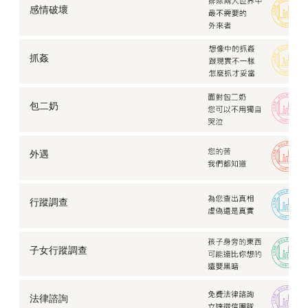
感情破壞
抓姦
包二奶
外遇
行蹤調查
子女行蹤調查
法律諮詢