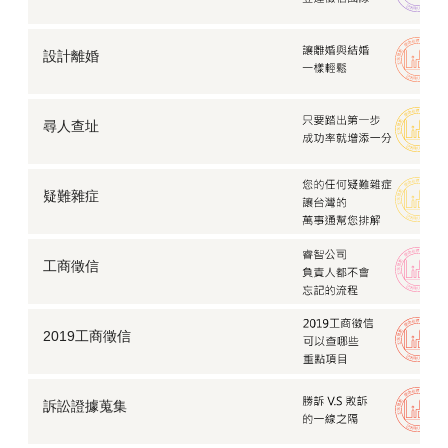
設計離婚
尋人查址
疑難雜症
工商徵信
2019工商徵信
訴訟證據蒐集