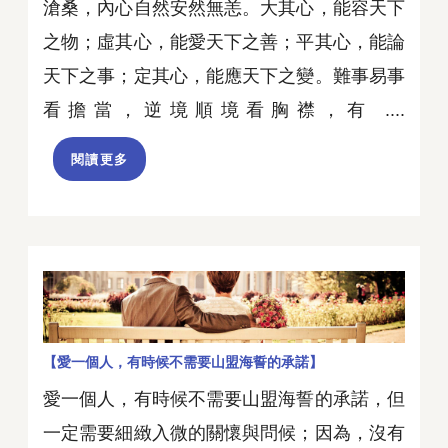
滄桑，內心自然安然無恙。大其心，能容天下
之物；虛其心，能愛天下之善；平其心，能論
天下之事；定其心，能應天下之變。難事易事
看擔當，逆境順境看胸襟，有 ....
閱讀更多
【愛一個人，有時候不需要山盟海誓的承諾】
愛一個人，有時候不需要山盟海誓的承諾，但
一定需要細緻入微的關懷與問候；因為，沒有