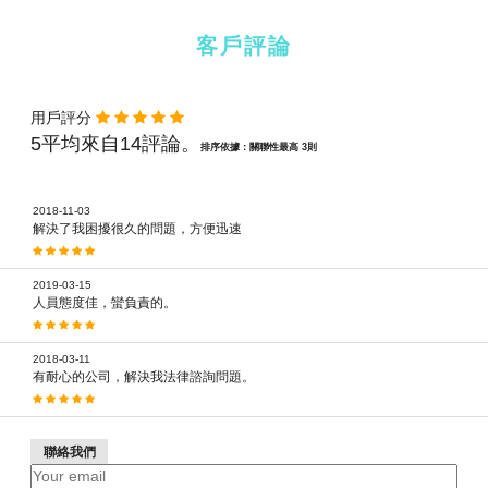
客戶評論
用戶評分
5平均來自14評論。
排序依據：關聯性最高 3則
2018-11-03
解決了我困擾很久的問題，方便迅速
2019-03-15
人員態度佳，蠻負責的。
2018-03-11
有耐心的公司，解決我法律諮詢問題。
聯絡我們