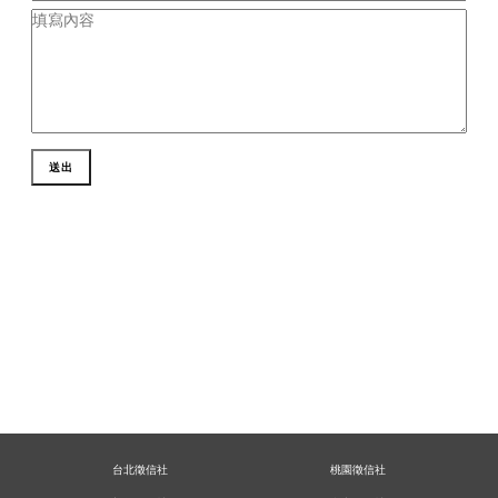
送出
台北徵信社
桃園徵信社