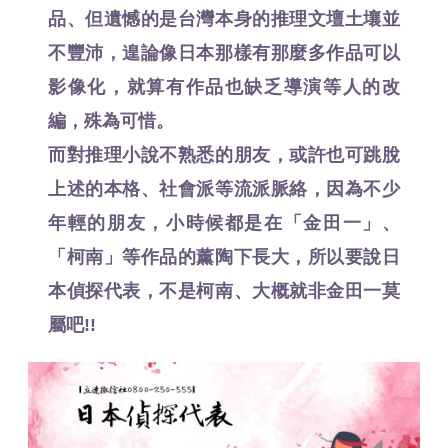
品、但遺憾的是台灣本身的推理文壇土壤並
不豐沛，遑論像日本那樣有那麼多作品可以
影像化，就算有作品也缺乏導演等人的改
編，殊為可惜。
而對推理小說不熟悉的朋友，或許也可跳脫
上述的本格、社會派等流派脈絡，因為不少
年輕的朋友，小時候都是在「金田一」、
「柯南」等作品的薰陶下長大，所以要說日
本偵探代表，不是柯南、大概就非金田一莫
屬吧!!