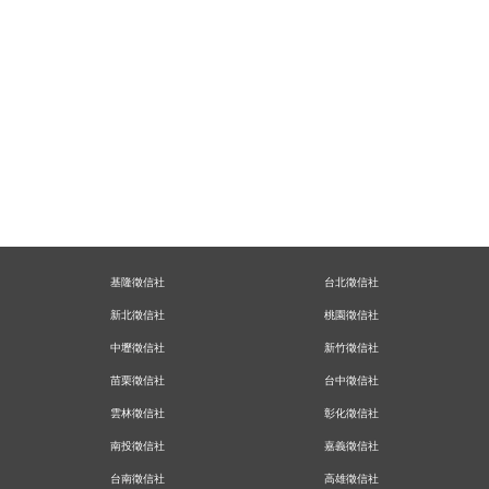
基隆徵信社
台北徵信社
新北徵信社
桃園徵信社
中壢徵信社
新竹徵信社
苗栗徵信社
台中徵信社
雲林徵信社
彰化徵信社
南投徵信社
嘉義徵信社
台南徵信社
高雄徵信社