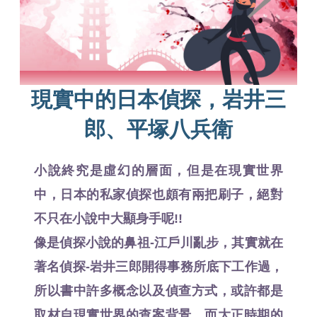
現實中的日本偵探，岩井三
郎、平塚八兵衛
小說終究是虛幻的層面，但是在現實世界
中，日本的私家偵探也頗有兩把刷子，絕對
不只在小說中大顯身手呢!!
像是偵探小說的鼻祖-江戶川亂步，其實就在
著名偵探-岩井三郎開得事務所底下工作過，
所以書中許多概念以及偵查方式，或許都是
取材自現實世界的查案背景。而大正時期的