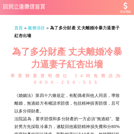
徵信價錢
首頁
»
服務項目
»
為了多分財產 丈夫離婚冷暴力逼妻子
紅杏出墻
為了多分財產 丈夫離婚冷暴
力逼妻子紅杏出墻
專業辦案透明價位 24時免費諮詢
0800-250-555
《婚姻法》第四十六條規定，有配偶者與他人同居，導致
離婚，無過錯方有權請求賠償，包括精神損害賠償，且可
以多分得財產。
法院認為，要求賠償和多分財產的一方必須“無過錯”。鑒
於男方先採取冷暴力，遂駁回他索賠精神損失費和分80%