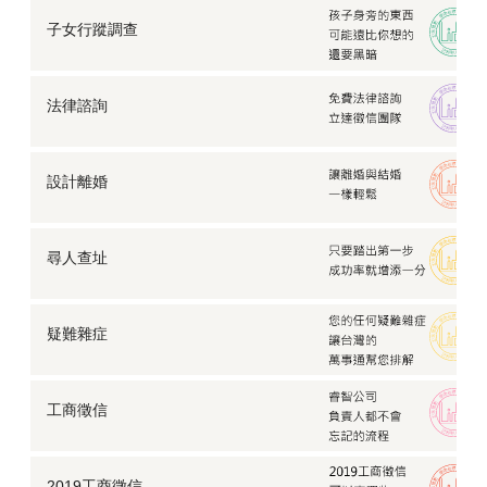
子女行蹤調查
法律諮詢
設計離婚
尋人查址
疑難雜症
工商徵信
2019工商徵信