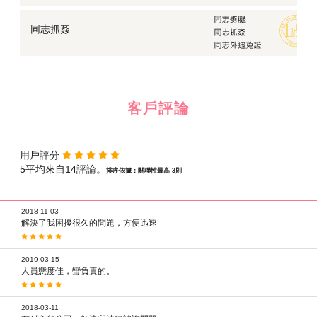
同志抓姦
客戶評論
用戶評分
5平均來自14評論。
排序依據：關聯性最高 3則
2018-11-03
解決了我困擾很久的問題，方便迅速
2019-03-15
人員態度佳，蠻負責的。
2018-03-11