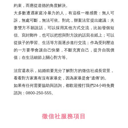
約束，而應從道德的角度解決。
大多數遭遇家庭冷暴力的人，有這樣一種感覺：無人可
訴，無處可斷，無法可依。對此，辦案法官提出建議：夫
妻雙方不願說話，可以採用其他方式交流，比如發個短
信、寫封郵件，也可以把想與對方說的話寫在紙上；可以
從孩子的學習、生活等方面逐步進行交流；作為受到壓迫
的一方要學會讓自己快樂，不斷充實自己，提升自我價
值；在生活細節上關心對方等。
法官還表示，結婚前要充分了解對方的徵信社成長背景，
看看對方家裏有沒有家暴史，因為家暴是會“遺傳”的。
如果有任何需要協助與諮詢，都歡迎撥打我們24小時免費
諮詢：0800-250-555。
徵信社服務項目