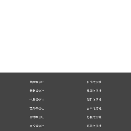
基隆徵信社
台北徵信社
新北徵信社
桃園徵信社
中壢徵信社
新竹徵信社
苗栗徵信社
台中徵信社
雲林徵信社
彰化徵信社
南投徵信社
嘉義徵信社