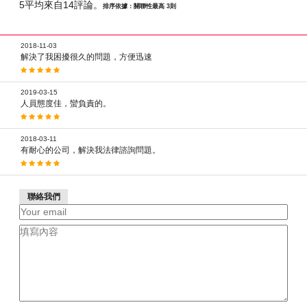
5平均來自14評論。
排序依據：關聯性最高 3則
2018-11-03
解決了我困擾很久的問題，方便迅速
2019-03-15
人員態度佳，蠻負責的。
2018-03-11
有耐心的公司，解決我法律諮詢問題。
聯絡我們