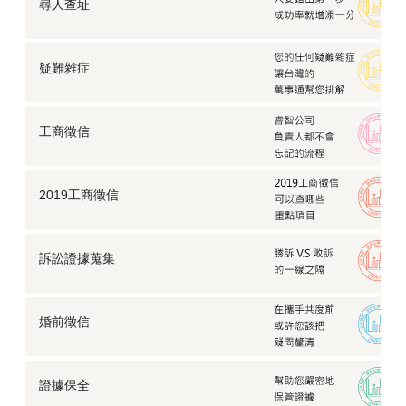
尋人查址
疑難雜症
工商徵信
2019工商徵信
訴訟證據蒐集
婚前徵信
證據保全