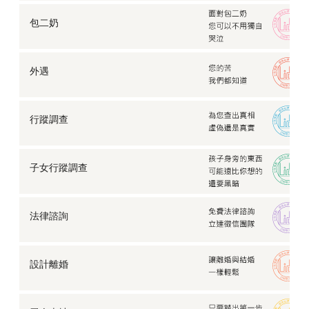
包二奶
外遇
行蹤調查
子女行蹤調查
法律諮詢
設計離婚