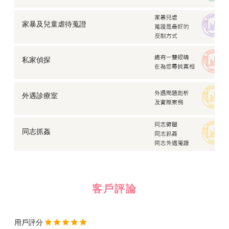
家暴及兒童虐待蒐證
私家偵探
外遇診療室
同志抓姦
客戶評論
用戶評分