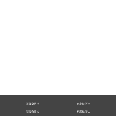
基隆徵信社
台北徵信社
新北徵信社
桃園徵信社