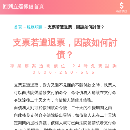
徵信價錢
首頁
»
服務項目
»
支票若遭退票，因該如何討債？
支票若遭退票，因該如何討
債？
專業辦案透明價位 24時免費諮詢
0800-250-555
支票若遭退票，對方又避不見面的不願付款之時，執票人
可以向法院聲請發支付的命令，命令債務人應該在支付命
令送達後二十天之內，向債權人清償其債務。
而債務人則可於接到該命令後，二十天的不變期間之內，
向此核發支付命令法院提出異議，如債務人未在二十天法
定期間內提出異議，債權人就可已向法院聲請核發支付命