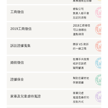
工商徵信
2019工商徵信
訴訟證據蒐集
婚前徵信
證據保全
家暴及兒童虐待蒐證