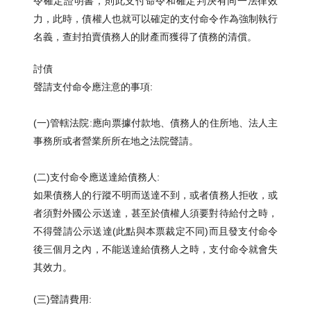
令確定證明書，則此支付命令和確定判決有同一法律效
力，此時，債權人也就可以確定的支付命令作為強制執行
名義，查封拍賣債務人的財產而獲得了債務的清償。
討債
聲請支付命令應注意的事項:
(一)管轄法院:應向票據付款地、債務人的住所地、法人主
事務所或者營業所所在地之法院聲請。
(二)支付命令應送達給債務人:
如果債務人的行蹤不明而送達不到，或者債務人拒收，或
者須對外國公示送達，甚至於債權人須要對待給付之時，
不得聲請公示送達(此點與本票裁定不同)而且發支付命令
後三個月之內，不能送達給債務人之時，支付命令就會失
其效力。
(三)聲請費用: