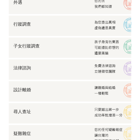
外遇
行蹤調查
子女行蹤調查
法律諮詢
設計離婚
尋人查址
疑難雜症