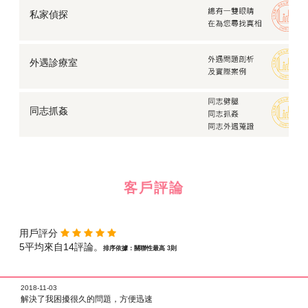
私家偵探
外遇診療室
同志抓姦
客戶評論
用戶評分
5平均來自14評論。
排序依據：關聯性最高 3則
2018-11-03
解決了我困擾很久的問題，方便迅速