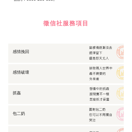
徵信社服務項目
感情挽回
感情破壞
抓姦
包二奶